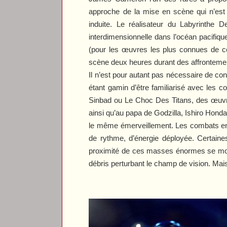
approche de la mise en scène qui n’est a
induite. Le réalisateur du
Labyrinthe D
interdimensionnelle dans l’océan pacifique
(pour les œuvres les plus connues de ce 
scène deux heures durant des affronteme
Il n’est pour autant pas nécessaire de con
étant gamin d’être familiarisé avec les 
Sinbad
ou
Le Choc Des Titans
, des œuv
ainsi qu’au papa de
Godzilla
, Ishiro Hond
le même émerveillement. Les combats entr
de rythme, d’énergie déployée. Certain
proximité de ces masses énormes se mouv
débris perturbant le champ de vision. Mais 