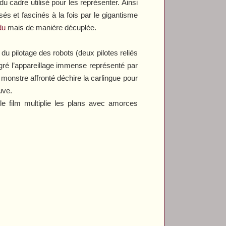
 cadre utilisé pour les représenter. Ainsi
és et fascinés à la fois par le gigantisme
du
mais de manière décuplée.
 du pilotage des robots (deux pilotes reliés
lgré l’appareillage immense représenté par
monstre affronté déchire la carlingue pour
uve.
 le film multiplie les plans avec amorces