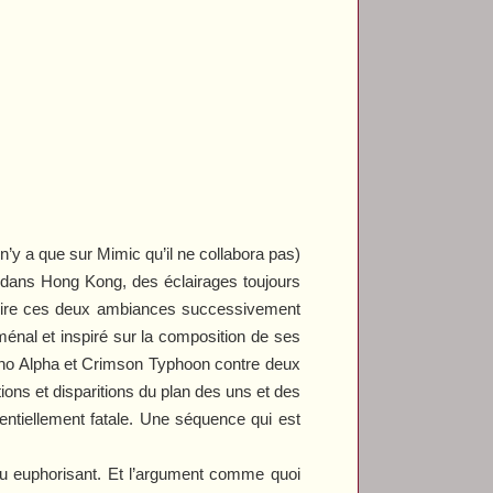
 n’y a que sur
Mimic
qu’il ne collabora pas)
e dans Hong Kong, des éclairages toujours
, voire ces deux ambiances successivement
ménal et inspiré sur la composition de ses
erno Alpha et Crimson Typhoon contre deux
tions et disparitions du plan des uns et des
potentiellement fatale. Une séquence qui est
u euphorisant. Et l’argument comme quoi