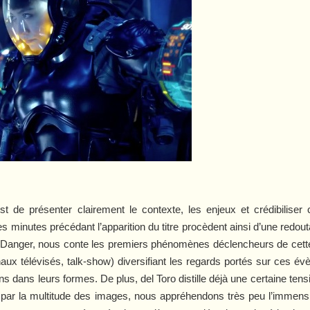
t de présenter clairement le contexte, les enjeux et crédibiliser
 minutes précédant l’apparition du titre procèdent ainsi d’une redoutab
 Danger, nous conte les premiers phénomènes déclencheurs de cette 
aux télévisés, talk-show) diversifiant les regards portés sur ces évèn
s dans leurs formes. De plus, del Toro distille déjà une certaine ten
de par la multitude des images, nous appréhendons très peu l’immen