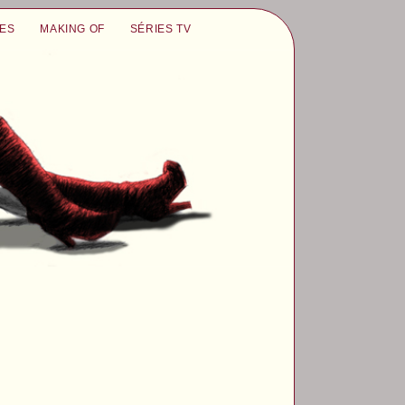
UES
MAKING OF
SÉRIES TV