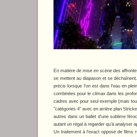
En matière de mise en scène des affronteme
se mettent au diapason et se déchaînent.
précis lorsque l’on est dans l’eau en pl
combinées pour le
climax
dans les profon
cadres avec pour seul exemple (mais tout
"catégories 4" avec en arrière plan Stricke
autres dans un ballet d’une sublime férocit
autant un régal à regarder qu’à analyser 
Un traitement à l’exact opposé de films 