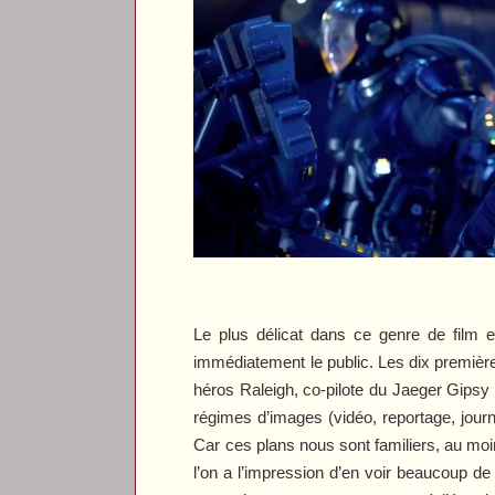
Le plus délicat dans ce genre de film es
immédiatement le public. Les dix premières
héros Raleigh, co-pilote du Jaeger Gipsy
régimes d’images (vidéo, reportage, journ
Car ces plans nous sont familiers, au moin
l’on a l’impression d’en voir beaucoup 