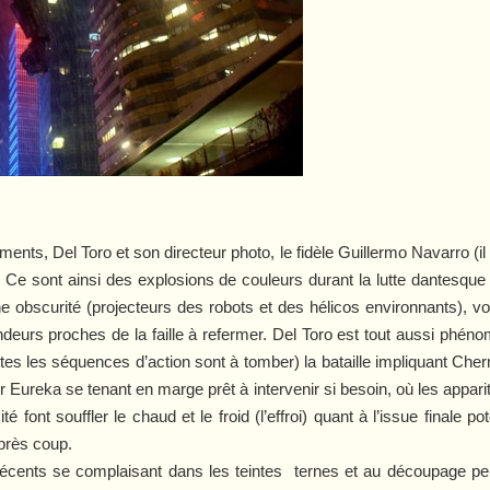
nts, Del Toro et son directeur photo, le fidèle Guillermo Navarro (il
 Ce sont ainsi des explosions de couleurs durant la lutte dantesqu
eine obscurité (projecteurs des robots et des hélicos environnants)
deurs proches de la faille à refermer. Del Toro est tout aussi phéno
es les séquences d’action sont à tomber) la bataille impliquant Ch
r Eureka se tenant en marge prêt à intervenir si besoin, où les appari
é font souffler le chaud et le froid (l’effroi) quant à l’issue finale 
après coup.
récents se complaisant dans les teintes
ternes et au découpage pe