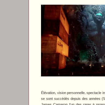
Élévation, vision personnelle, spectacle i
se sont succédés depuis des années (
S
James Cameron l’un des rares à proposer