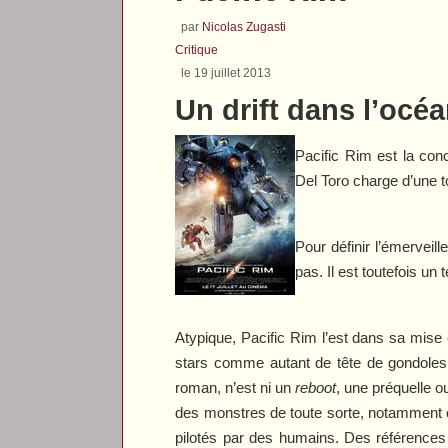
par
Nicolas Zugasti
Critique
le 19 juillet 2013
Un drift dans l’océ
Pacific Rim
est la conc
Del Toro charge d’une t
Pour définir l’émervei
pas. Il est toutefois un 
Atypique,
Pacific Rim
l’est dans sa mise 
stars comme autant de tête de gondoles p
roman, n’est ni un
reboot
, une préquelle 
des monstres de toute sorte, notamment
pilotés par des humains. Des références e