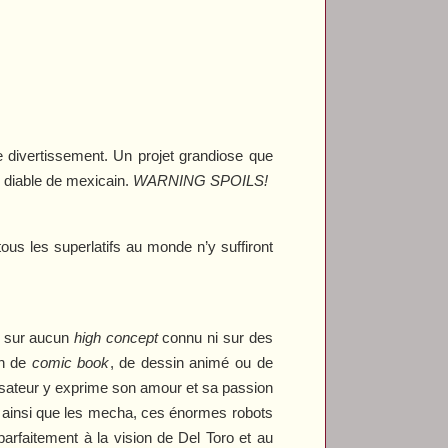
e divertissement. Un projet grandiose que
e diable de mexicain.
WARNING SPOILS!
 tous les superlatifs au monde n’y suffiront
t sur aucun
high concept
connu ni sur des
on de
comic book
, de dessin animé ou de
lisateur y exprime son amour et sa passion
 ainsi que les mecha, ces énormes robots
parfaitement à la vision de Del Toro et au