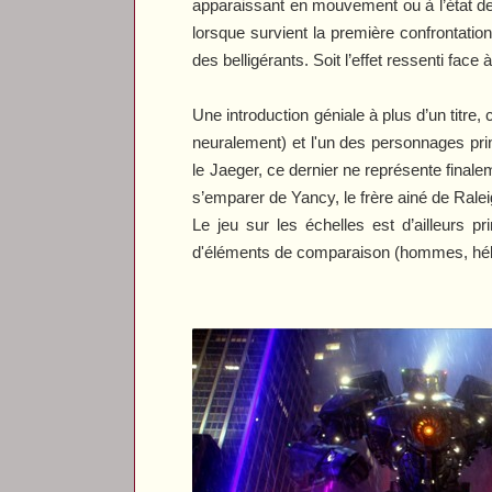
apparaissant en mouvement ou à l’état de 
lorsque survient la première confrontatio
des belligérants. Soit l’effet ressenti fac
Une introduction géniale à plus d’un titre,
neuralement) et l'un des personnages prin
le Jaeger, ce dernier ne représente final
s’emparer de Yancy, le frère ainé de Ral
Le jeu sur les échelles est d’ailleurs p
d'éléments de comparaison (hommes, héli