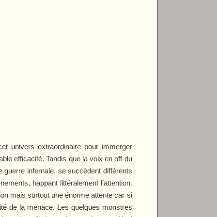
 cet univers extraordinaire pour immerger
le efficacité. Tandis que la voix en off du
guerre infernale, se succèdent différents
ements, happant littéralement l’attention.
sion mais surtout une énorme attente car si
sité de la menace. Les quelques monstres