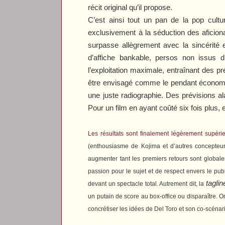
récit original qu’il propose.
C’est ainsi tout un pan de la pop cult
exclusivement à la séduction des aficiona
surpasse allègrement avec la sincérité 
d’affiche bankable, persos non issus 
l’exploitation maximale, entraînant des pr
être envisagé comme le pendant économique 
une juste radiographie. Des prévisions ala
Pour un film en ayant coûté six fois plus
Les résultats sont finalement légèrement supérieu
(enthousiasme de Kojima et d’autres concepteur
augmenter tant les premiers retours sont globalem
passion pour le sujet et de respect envers le pub
taglin
devant un spectacle total. Autrement dit, la
un putain de score au box-office ou disparaître. 
concrétiser les idées de Del Toro et son co-scénar