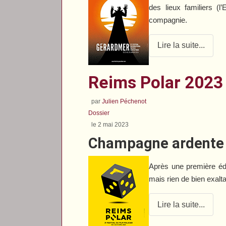
des lieux familiers (l
compagnie.
Lire la suite...
Reims Polar 2023
par
Julien Péchenot
Dossier
le 2 mai 2023
Champagne ardente
Après une première éd
mais rien de bien exalt
Lire la suite...