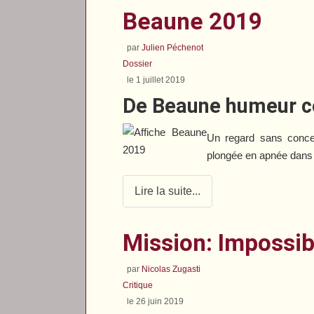
Beaune 2019
par
Julien Péchenot
Dossier
le 1 juillet 2019
De Beaune humeur c
Un regard sans conce
plongée en apnée dans 
Lire la suite...
Mission: Impossibl
par
Nicolas Zugasti
Critique
le 26 juin 2019