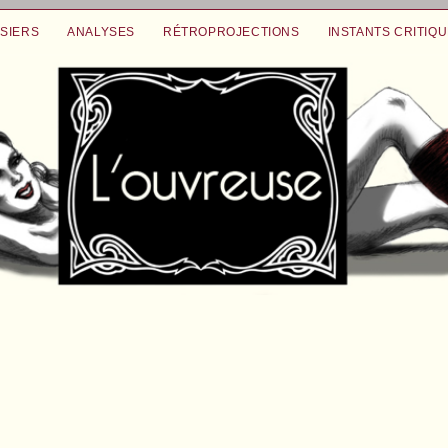
SIERS
ANALYSES
RÉTROPROJECTIONS
INSTANTS CRITIQ