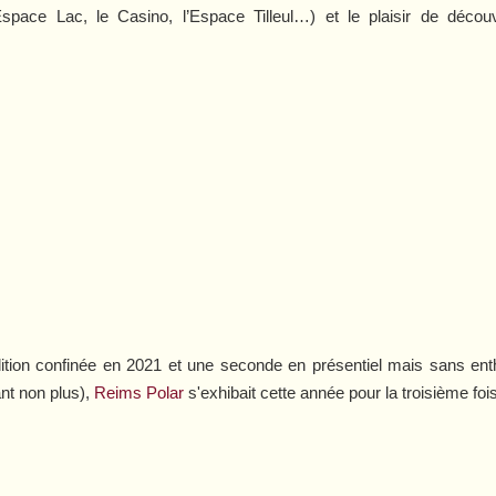
’Espace Lac, le Casino, l’Espace Tilleul…) et le plaisir de déco
ition confinée en 2021 et une seconde en présentiel mais sans en
ant non plus),
Reims Polar
s'exhibait cette année pour la troisième foi