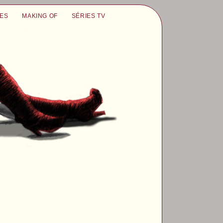
UES
MAKING OF
SÉRIES TV