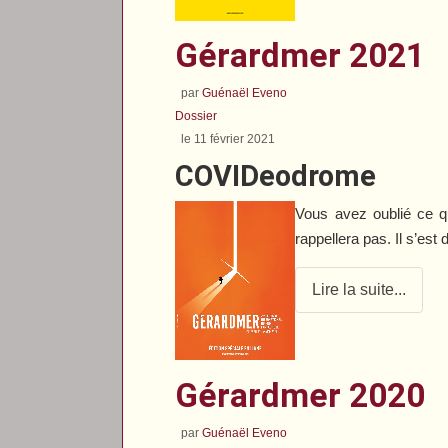
Gérardmer 2021
par
Guénaël Eveno
Dossier
le 11 février 2021
COVIDeodrome
Vous avez oublié ce q
rappellera pas. Il s’est
Lire la suite...
Gérardmer 2020
par
Guénaël Eveno