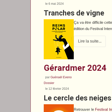
le 6 mai 2024
Tranches de vigne
Ça va être difficile cet
édition du Festival Int
Lire la suite...
Gérardmer 2024
par
Guénaël Eveno
Dossier
le 12 février 2024
Le cercle des neiges
Retrouver le
Festival I