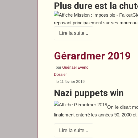
Plus dure est la chu
Gl
reposant principalement sur ses morceau
Lire la suite...
Gérardmer 2019
par
Guénaël Eveno
Dossier
le 11 février 2019
Nazi puppets win
On le disait m
finalement enterré les années 90, 2000 e
Lire la suite...