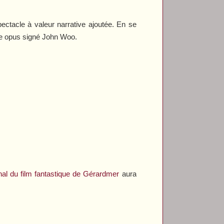
ctacle à valeur narrative ajoutée. En se
me opus signé John Woo.
ional du film fantastique de Gérardmer
aura