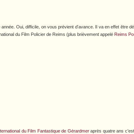
te année. Oui, difficile, on vous prévient d'avance. Il va en effet être
ernational du Film Policier de Reims (plus brièvement appelé
Reims Po
nternational du Film Fantastique de Gérardmer
après quatre ans c’est