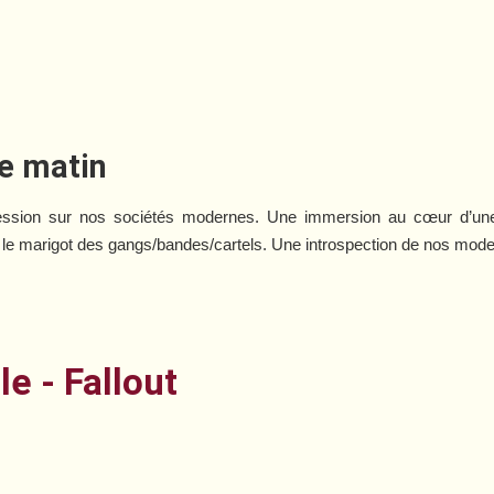
e matin
ssion sur nos sociétés modernes. Une immersion au cœur d’une r
le marigot des gangs/bandes/cartels. Une introspection de nos mod
e - Fallout