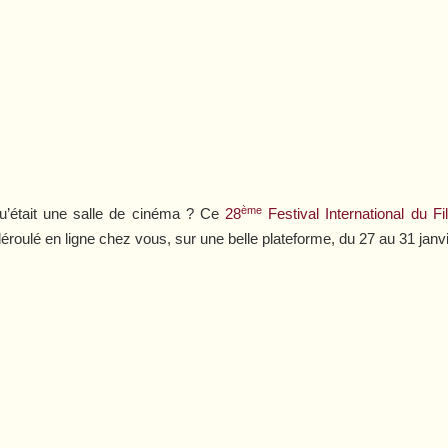
ème
u’était une salle de cinéma ? Ce
28
Festival International du 
 déroulé en ligne chez vous, sur une belle plateforme, du 27 au 31 janvi