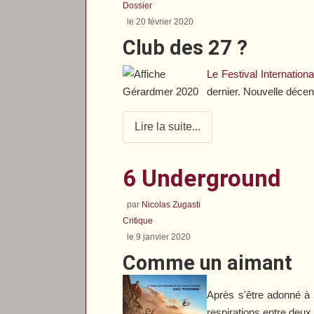
Dossier
le 20 février 2020
Club des 27 ?
Le Festival Internatio
dernier. Nouvelle décen
Lire la suite...
6 Underground
par
Nicolas Zugasti
Critique
le 9 janvier 2020
Comme un aimant
Après s'être adonné à 
respirations entre deux