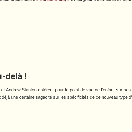
u-delà !
t Andrew Stanton optèrent pour le point de vue de l'enfant sur ses j
nt déjà une certaine sagacité sur les spécificités de ce nouveau type d