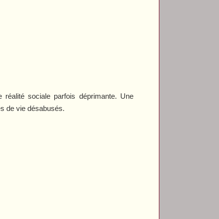
éalité sociale parfois déprimante. Une
es de vie désabusés.