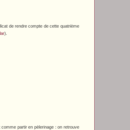
 délicat de rendre compte de cette quatrième
lar
).
 comme partir en pèlerinage : on retrouve