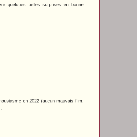
uvrir quelques belles surprises en bonne
thousiasme en 2022 (aucun mauvais film,
s.