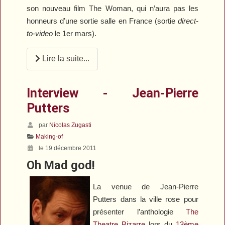
son nouveau film
The Woman
, qui n’aura pas les
honneurs d’une sortie salle en France (sortie
direct-
to-video
le 1er mars).
Lire la suite...
Interview - Jean-Pierre
Putters
par
Nicolas Zugasti
Making-of
le 19 décembre 2011
Oh Mad god!
La venue de Jean-Pierre
Putters dans la ville rose pour
présenter l’anthologie
The
Theatre Bizarre
lors du
13ème