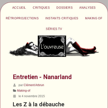
ACCUEIL
CRITIQUES
DOSSIERS
ANALYSES
RÉTROPROJECTIONS
INSTANTS CRITIQUES
MAKING OF
SÉRIES TV
Entretien - Nanarland
par
Clément Arbrun
Making-of
le 4 novembre 2015
Les Z à la débauche