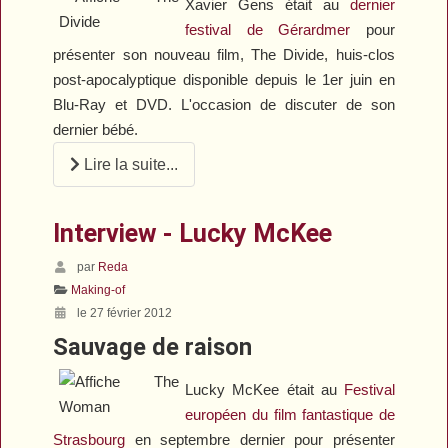
Xavier Gens était au
dernier
festival de Gérardmer
pour
présenter son nouveau film,
The Divide
, huis-clos
post-apocalyptique disponible depuis le 1er juin en
Blu-Ray et DVD.
L'occasion de discuter de son
dernier bébé.
Lire la suite...
Interview - Lucky McKee
par
Reda
Making-of
le 27 février 2012
Sauvage de raison
Lucky McKee était au
Festival
européen du film fantastique de
Strasbourg
en septembre dernier pour présenter