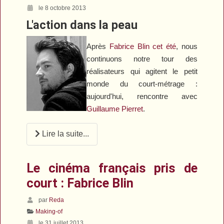
le 8 octobre 2013
L'action dans la peau
Après
Fabrice Blin cet été
, nous
continuons notre tour des
réalisateurs qui agitent le petit
monde du court-métrage :
aujourd'hui, rencontre avec
Guillaume Pierret
.
Lire la suite...
Le cinéma français pris de
court : Fabrice Blin
par
Reda
Making-of
le 31 juillet 2013