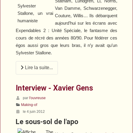
Statham, Lundgren, Li, Norris,
Van Damme, Schwarzenegger,
Couture, Willis… Ils débarquent
aujourd’hui sur les écrans avec
Expendables 2 : Unité Spéciale
, le fantasme des
cours de récré des années 80/90. Pour fédérer ces
égos aussi gros que leurs bras, il n’y avait qu’un
Sylvester Stallone.
Lire la suite...
Interview - Xavier Gens
par
l'ouvreuse
Making-of
le 4 juin 2012
Le sous-sol de l'apo