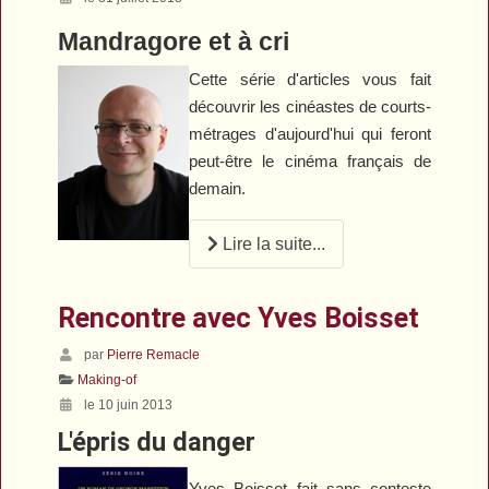
Mandragore et à cri
Cette série d'articles vous fait
découvrir les cinéastes de courts-
métrages d'aujourd'hui qui feront
peut-être le cinéma français de
demain.
Lire la suite...
Rencontre avec Yves Boisset
par
Pierre Remacle
Making-of
le 10 juin 2013
L'épris du danger
Yves Boisset fait sans conteste