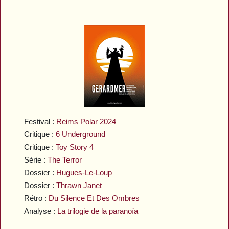
Festival :
Reims Polar 2024
Critique :
6 Underground
Critique :
Toy Story 4
Série :
The Terror
Dossier :
Hugues-Le-Loup
Dossier :
Thrawn Janet
Rétro :
Du Silence Et Des Ombres
Analyse :
La trilogie de la paranoïa