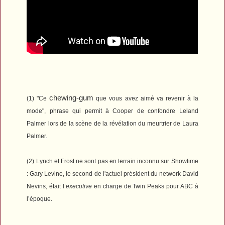
chewing-gum
(
1) "Ce
que vous avez aimé va revenir à la
mode", phrase qui permit à Cooper de confondre Leland
Palmer lors de la scène de la révélation du meurtrier de Laura
Palmer.
(
2) Lynch et Frost ne sont pas en terrain inconnu sur Showtime
: Gary Levine, le
second de l'actuel président du network David
Nevins, était l’
executive
en charge de
Twin Peaks
pour ABC à
l’époque.