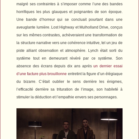
malgré ses contraintes à s’imposer comme l’une des bandes
horrifiques les plus glauques et poignantes de son époque.
Une bande d’horreur qui se concluait pourtant dans une
aveuglante lumière.
Lost Highway
et
Mulholland Drive
, conçus
sur les mêmes contrastes, achèveraient une transformation de
la structure narrative vers une cohérence intuitive, tel un jeu de
piste alliant observation et atmosphère. Lynch était sorti du
système tout en demeurant révéré par ce système. Son
absence des écrans depuis dix ans après
un dernier essai
d’une facture plus brouillonne
entretint la figure d’un élégiaque
du bizarre. C’était oublier le sens derrière les énigmes,
l’efficacité derrière sa trituration de l’image, son habileté à
stimuler la déduction et l’empathie envers ses personnages.