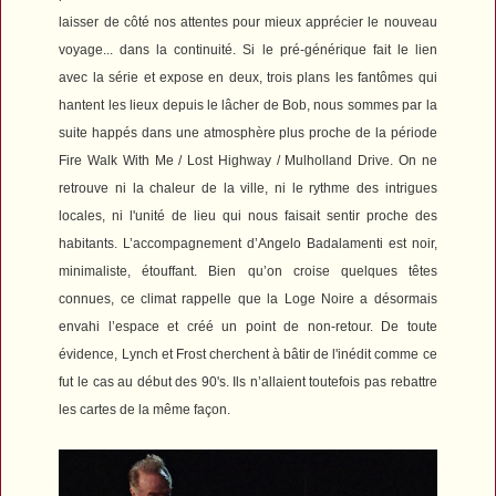
laisser de côté nos attentes pour mieux apprécier le nouveau
voyage... dans la continuité. Si le pré-générique fait le lien
avec la série et expose en deux, trois plans les fantômes qui
hantent les lieux depuis le lâcher de Bob, nous sommes par la
suite happés dans une atmosphère plus proche de la période
Fire Walk With Me
/
Lost Highway
/
Mulholland Drive
. On ne
retrouve ni la chaleur de la ville, ni le rythme des intrigues
locales, ni l'unité de lieu qui nous faisait sentir proche des
habitants
. L’accompagnement d’Angelo Badalamenti est noir,
minimaliste, étouffant. Bien qu’on croise quelques têtes
connues, ce climat rappelle que la Loge Noire a désormais
envahi l’espace et créé un point de non-retour. De toute
évidence, Lynch et Frost cherchent à bâtir de l'inédit comme ce
fut le cas au début des 90's. Ils n’allaient toutefois pas rebattre
les cartes de la même façon.