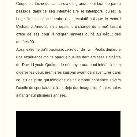
Cooper, la tâche des auteurs a été grandement facilitée par le
passage dans ce lieu intermédiaire et intemporel qu’est la
Loge Noire, espace neutre (mais évolutif puisque
la main
/
Michael J. Anderson y a également changé de forme) faisant
office de sas pour réintégrer l'univers quitté au début des
années 90.
Aussi extrême qu’il paraisse, ce retour de
Twin Peaks
demeure
une expérience moins opaque que les derniers essais cinéma
de David Lynch. Quoique le néophyte aura tout intérêt à bien
digérer les deux premières saisons avant de s'aventurer dans
ce jeu de piste qui témoigne d’une grande confiance envers
l’acuité du spectateur, offrant déjà des images terrifiantes aptes
à hanter sur plusieurs années.