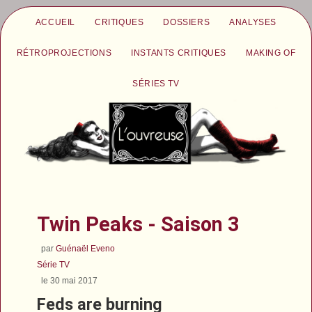
ACCUEIL
CRITIQUES
DOSSIERS
ANALYSES
RÉTROPROJECTIONS
INSTANTS CRITIQUES
MAKING OF
SÉRIES TV
Twin Peaks - Saison 3
par
Guénaël Eveno
Série TV
le 30 mai 2017
Feds are burning