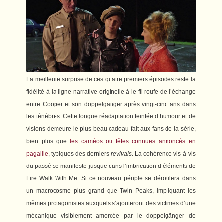
La meilleure surprise de ces quatre premiers épisodes reste la
fidélité à la ligne narrative originelle à le fil roufe de l’échange
entre Cooper et son doppelgänger après vingt-cinq ans dans
les ténèbres. Cette longue réadaptation teintée d’humour et de
visions demeure le plus beau cadeau fait aux fans de la série,
bien plus que
les caméos ou têtes connues annoncés en
pagaille
, typiques des derniers
revivals
. La cohérence vis-à-vis
du passé se manifeste jusque dans l’imbrication d’éléments de
Fire Walk With Me
. Si ce nouveau périple se déroulera dans
un macrocosme plus grand que Twin Peaks, impliquant les
mêmes protagonistes auxquels s’ajouteront des victimes d’une
mécanique visiblement amorcée par le doppelgänger de