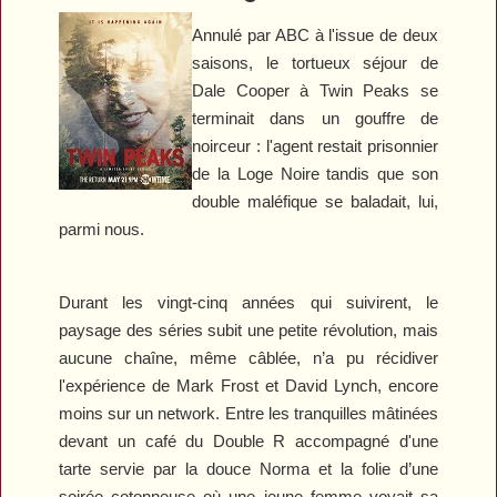
Annulé par ABC à l'issue de deux
saisons, le tortueux séjour de
Dale Cooper à Twin Peaks se
terminait dans un gouffre de
noirceur : l'agent restait prisonnier
de la Loge Noire tandis que son
double maléfique se baladait, lui,
parmi nous.
Durant les vingt-cinq années qui suivirent, le
paysage des séries subit une petite révolution, mais
aucune chaîne, même câblée, n’a pu récidiver
l'expérience de Mark Frost et David Lynch, encore
moins sur un network. Entre les tranquilles mâtinées
devant un café du Double R accompagné d'une
tarte servie par la douce Norma et la folie d’une
soirée cotonneuse où une jeune femme voyait sa