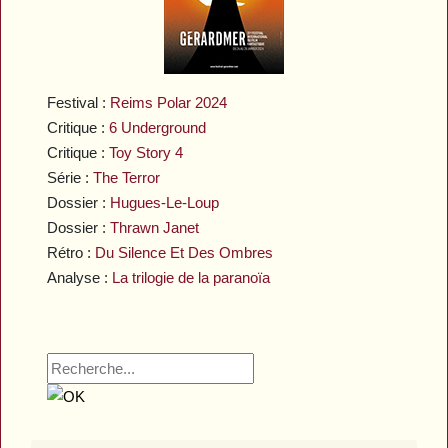
Festival :
Reims Polar 2024
Critique :
6 Underground
Critique :
Toy Story 4
Série :
The Terror
Dossier :
Hugues-Le-Loup
Dossier :
Thrawn Janet
Rétro :
Du Silence Et Des Ombres
Analyse :
La trilogie de la paranoïa