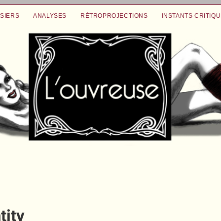
SIERS
ANALYSES
RÉTROPROJECTIONS
INSTANTS CRITIQ
tity