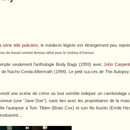
 série télé policière
, le médecin légiste est étrangement peu repré
 lieu de travail comme terreau idéal pour le cinéma d’horreur
.
mpte seulement l’anthologie
Body Bags
(1993) avec
John Carpent
e de Nacho Cerda
Aftermath
(1994). Le petit succès de
The Autopsy
investit une scène de crime où tout semble indiquer un cambriolage
connue (une "Jane Doe"), sans lien avec les propriétaires de la maison
e l’autopsie à Tom Tilden (Brian Cox) et son fils Austin (Emile Hir
produisent…