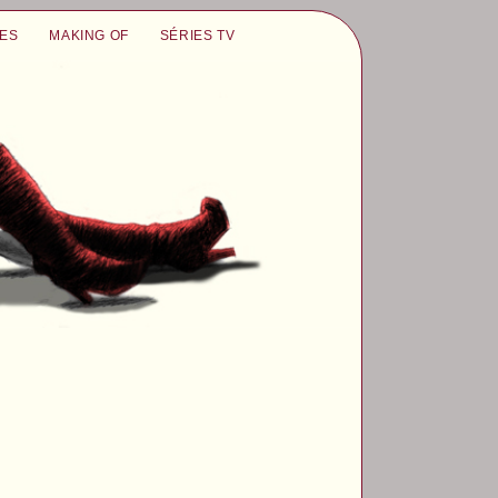
UES
MAKING OF
SÉRIES TV