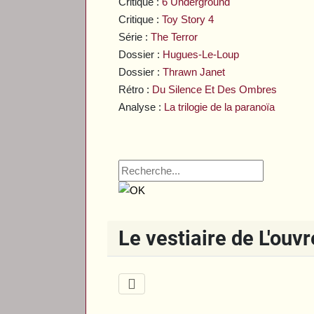
Critique :
6 Underground
Critique :
Toy Story 4
Série :
The Terror
Dossier :
Hugues-Le-Loup
Dossier :
Thrawn Janet
Rétro :
Du Silence Et Des Ombres
Analyse :
La trilogie de la paranoïa
Le vestiaire de L'ouv