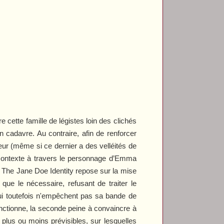
 cette famille de légistes loin des clichés
 cadavre. Au contraire, afin de renforcer
eur (même si ce dernier a des velléités de
e contexte à travers le personnage d’Emma
e
The Jane Doe Identity
repose sur la mise
que le nécessaire, refusant de traiter le
qui toutefois n'empêchent pas sa bande de
nctionne, la seconde peine à convaincre à
plus ou moins prévisibles, sur lesquelles