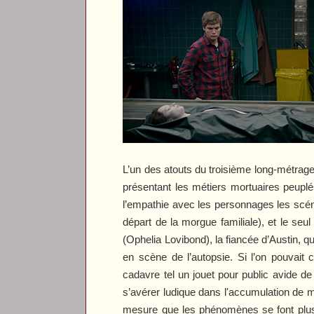
L’un des atouts du troisième long-métrag
présentant les métiers mortuaires peuplé
l’empathie avec les personnages les scéna
départ de la morgue familiale), et le se
(Ophelia Lovibond), la fiancée d’Austin, q
en scène de l’autopsie. Si l’on pouvait 
cadavre tel un jouet pour public avide d
s’avérer ludique dans l'accumulation de 
mesure que les phénomènes se font plus p