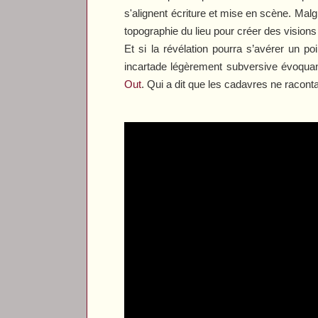
s'alignent écriture et mise en scène. Mal
topographie du lieu pour créer des visio
Et si la révélation pourra s’avérer un 
incartade légèrement subversive évoquan
Out
. Qui a dit que les cadavres ne raconta