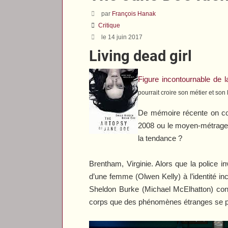
par
François Hanak
Critique
le 14 juin 2017
Living dead girl
Figure incontournable de la
pourrait croire son métier et son
De mémoire récente on co
2008 ou le moyen-métrag
la tendance ?
Brentham, Virginie. Alors que la police 
d’une femme (Olwen Kelly) à l’identité in
Sheldon Burke (Michael McElhatton) confi
corps que des phénomènes étranges se 