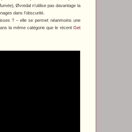
fumée), Øvredal n’utilise pas davantage la
nages dans l’obscurité.
émisses ? – elle se permet néanmoins une
 dans la même catégorie que le récent
Get