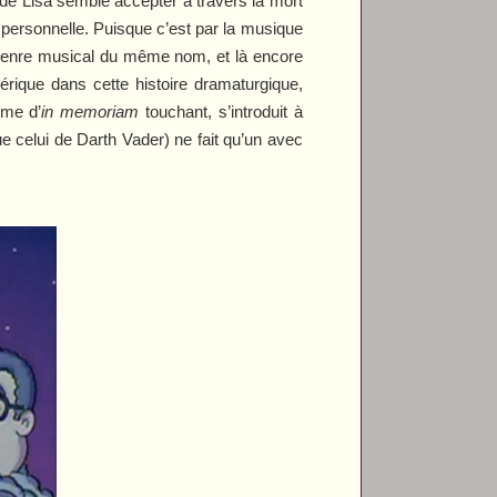
 de Lisa semble accepter à travers la mort
 personnelle. Puisque c’est par la musique
genre musical du même nom, et là encore
hérique dans cette histoire dramaturgique,
rme d’
in memoriam
touchant, s’introduit à
e celui de Darth Vader) ne fait qu’un avec