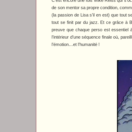
C’est encore une fois Mike Reiss qui s’oc
de son mentor sa propre condition, comme 
(la passion de Lisa s’il en est) que tout se
tout se finit par du jazz. Et ce grâce à 
preuve que chaque perso est essentiel à 
l’intérieur d’une séquence finale où, par
l’émotion…et l’humanité !