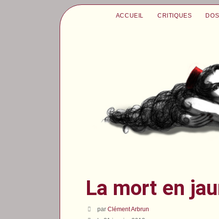
ACCUEIL
CRITIQUES
DOS
La mort en ja
par
Clément Arbrun