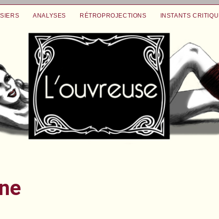
SIERS
ANALYSES
RÉTROPROJECTIONS
INSTANTS CRITIQ
une