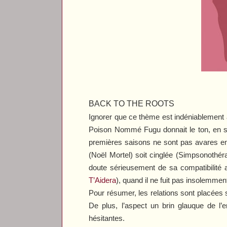
BACK TO THE ROOTS
Ignorer que ce thème est indéniablement
Poison Nommé Fugu
donnait le ton, en 
premières saisons ne sont pas avares en 
(
Noël Mortel
) soit cinglée (
Simpsonothéra
doute sérieusement de sa compatibilité
T’Aidera
), quand il ne fuit pas insolemment 
Pour résumer, les relations sont placées so
De plus, l’aspect un brin glauque de 
hésitantes.