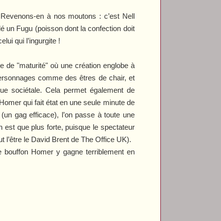
 ? Revenons-en à nos moutons : c’est Nell
lé un Fugu (poisson dont la confection doit
lui qui l’ingurgite !
pe de "maturité" où une création englobe à
es personnages comme des êtres de chair, et
ue sociétale. Cela permet également de
n Homer qui fait état en une seule minute de
(un gag efficace), l’on passe à toute une
 est que plus forte, puisque le spectateur
l’être le David Brent de
The Office UK
).
e bouffon Homer y gagne terriblement en