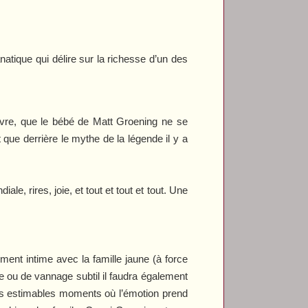
natique qui délire sur la richesse d’un des
œuvre, que le bébé de Matt Groening ne se
 que derrière le mythe de la légende il y a
le, rires, joie, et tout et tout et tout. Une
ment intime avec la famille jaune (à force
e ou de vannage subtil il faudra également
ces estimables moments où l’émotion prend