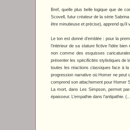
Bref, quelle plus belle logique que de c
Scovell, futur créateur de la série
Sabrin
être minutieuse et précise), apprend qu’il v
Le ton est donné d’emblée : pour la premi
l’intérieur de sa stature fictive l’idée b
non comme des esquisses caricaturales
présenter les spécificités stylistiques de 
toutes les réactions classiques face à l
progression narrative où Homer ne peut qu
comprend son attachement pour Homer Sim
La mort, dans
Les Simpson
, permet par
épaisseur. L’empathie dans l’antipathie. 