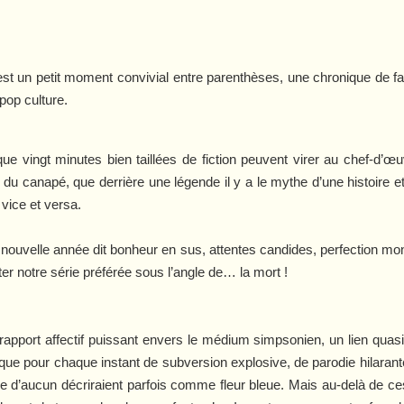
’est un petit moment convivial entre parenthèses, une chronique de fa
 pop culture.
que vingt minutes bien taillées de fiction peuvent virer au chef-d’
 du canapé, que derrière une légende il y a le mythe d’une histoire et
vice et versa.
it nouvelle année dit bonheur en sus, attentes candides, perfection mondia
ter notre série préférée sous l’angle de… la mort !
apport affectif puissant envers le médium simpsonien, un lien quasi
 que pour chaque instant de subversion explosive, de parodie hilarant
e d’aucun décriraient parfois comme fleur bleue. Mais au-delà de 