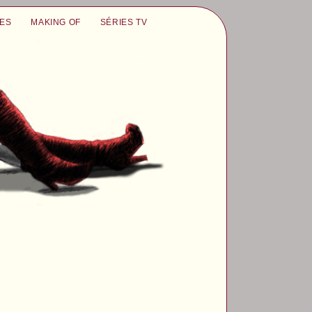
UES
MAKING OF
SÉRIES TV