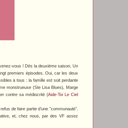
ouvenez-vous ! Dès la deuxième saison,
Un
ingt premiers épisodes. Oui, car les deux
les à tous : la famille est soit perdante
rime monstrueuse (
Ste Lisa Blues
), Marge
ter contre sa médiocrité (
Aide-Toi Le Ciel
du refus de faire partie d’une "communauté".
ative, et, chez nous, par des VF assez