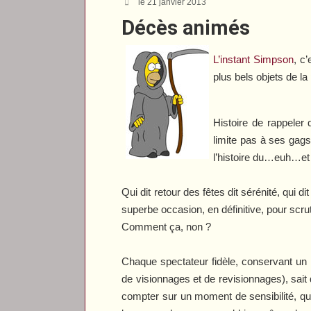
le 21 janvier 2013
Décès animés
L’instant Simpson
, c
plus bels objets de la
Histoire de rappeler 
limite pas à ses gags
l’histoire du…euh…et 
Qui dit retour des fêtes dit sérénité, qui d
superbe occasion, en définitive, pour scru
Comment ça, non ?
Chaque spectateur fidèle, conservant un r
de visionnages et de revisionnages), sait
compter sur un moment de sensibilité, qu