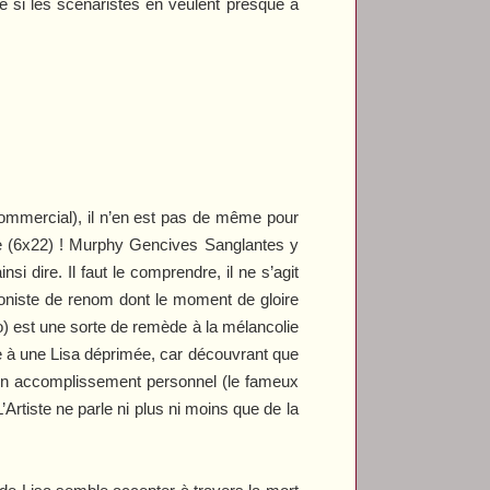
re si les scénaristes en veulent presque à
e commercial), il n’en est pas de même pour
te
(6x22) ! Murphy Gencives Sanglantes y
i dire. Il faut le comprendre, il ne s’agit
niste de renom dont le moment de gloire
axo) est une sorte de remède à la mélancolie
 à une Lisa déprimée, car découvrant que
 son accomplissement personnel (le fameux
’Artiste
ne parle ni plus ni moins que de la