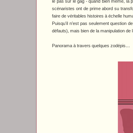
le pas sur le gag - quand bien même, la pl
scénaristes ont de prime abord su transfo
faire de véritables histoires à échelle hum
Puisqu’il n’est pas seulement question de
défauts), mais bien de la manipulation de l
Panorama à travers quelques zodépis…