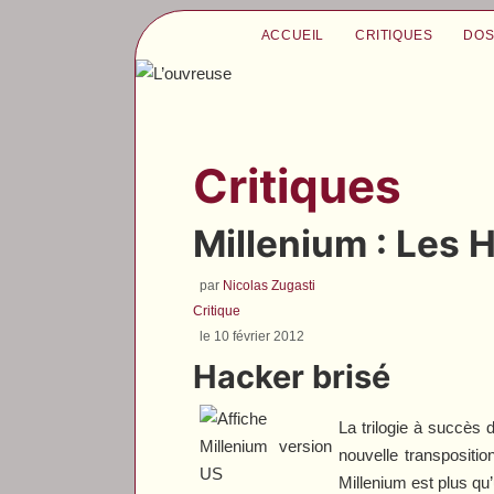
ACCUEIL
CRITIQUES
DOS
Critiques
Millenium : Les
par
Nicolas Zugasti
Critique
le 10 février 2012
Hacker brisé
La trilogie à succès 
nouvelle transpositio
Millenium
est plus qu