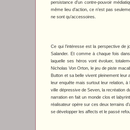
persistance d’un contre-pouvoir médiat
même lieu d’action, ce n’est pas seulemen
ne sont qu’accessoires.
Ce qui l’intéresse est la perspective de
Salander. Et comme à chaque fois dans l
laquelle ses héros vont évoluer, totalem
Nicholas Von Orton, le jeu de piste maca
Button et sa belle vivent pleinement leur
leur enquête mais surtout leur relation, 
ville dépressive de
Seven
, la recréation
narration en fait un monde clos et labyri
réalisateur opère sur ces deux terrains d’
se développer les affects et le passé refo