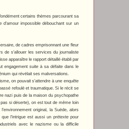
rofondément certains thèmes parcourant sa
toire d’amour impossible débouchant sur un
ersaire, de cadres emprisonnant une fleur
s de s’allouer les services du journaliste
se apparaître le rapport détaillé établi par
ut engagement suite à sa défaite dans le
énium qui révélait ses malversations.
zisme, on pouvait s’attendre à une enquête
assé refoulé et traumatique. Si le récit se
ère nazi puis de la maison du psychopathe
 pas si déserte), on est tout de même loin
l’environnement original, la Suède, alors
 que l’intrigue est aussi un prétexte pour
ustriels avec le nazisme ou la difficile