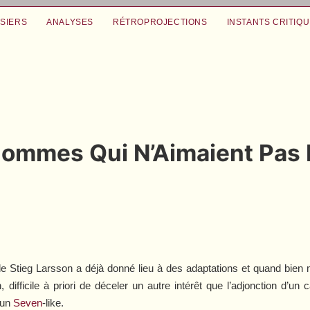
SIERS
ANALYSES
RÉTROPROJECTIONS
INSTANTS CRITIQ
 Hommes Qui N’Aimaient Pa
de Stieg Larsson a déjà donné lieu à des adaptations et quand bien 
n, difficile à priori de déceler un autre intérêt que l’adjonction d’u
’un
Seven
-like.