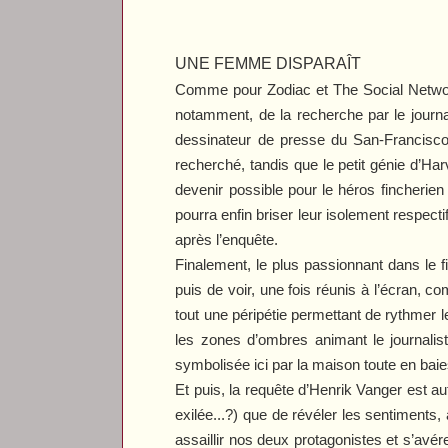
UNE FEMME DISPARAÎT
Comme pour
Zodiac
et
The Social Netw
notamment, de la recherche par le journa
dessinateur de presse du San-Francisc
recherché, tandis que le petit génie d’H
devenir possible pour le héros fincherie
pourra enfin briser leur isolement respecti
après l’enquête.
Finalement, le plus passionnant dans le fi
puis de voir, une fois réunis à l’écran, 
tout une péripétie permettant de rythmer l
les zones d’ombres animant le journalist
symbolisée ici par la maison toute en bai
Et puis, la requête d’Henrik Vanger est au
exilée...?) que de révéler les sentiments
assaillir nos deux protagonistes et s’avér