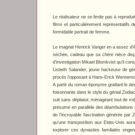
Le réalisateur ne se limite pas à reprod
filmo et particulièrement représentatifs 
formidable portrait de femme.
Le magnat Henrick Vanger en a assez d’êt
séchée, cadeau que sa chère nièce disparu
d’investigation Mikael Blomkvist qu’il cons
Lisbeth Salander, jeune hackeuse de gén
procès l’opposant à Hans-Erick Wennerströ
A partir du roman éponyme grattant le des
foisonnante dans le style du génial
Zodia
suit sans déplaisir, ménageant tout de m
présumé en parallèle des déambulations so
de l’incroyable fascination générée par
Z
qu’une transposition aux Etats-Unis aurai
explorer ces dynasties familiales engen