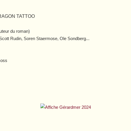
DRAGON TATTOO
auteur du roman)
, Scott Rudin, Soren Staermose, Ole Sondberg...
Ross