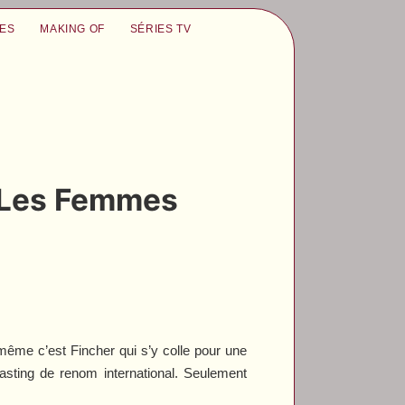
UES
MAKING OF
SÉRIES TV
s Les Femmes
même c’est Fincher qui s’y colle pour une
n casting de renom international. Seulement