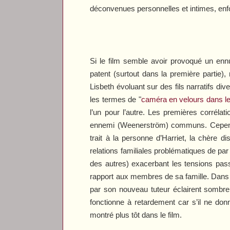
déconvenues personnelles et intimes, enf
Si le film semble avoir provoqué un enn
patent (surtout dans la première partie)
Lisbeth évoluant sur des fils narratifs div
les termes de "
caméra en velours dans l
l’un pour l’autre. Les premières corréla
ennemi (Weenerström) communs. Cependant
trait à la personne d’Harriet, la chère 
relations familiales problématiques de par 
des autres) exacerbant les tensions pass
rapport aux membres de sa famille. Dans le 
par son nouveau tuteur éclairent sombre
fonctionne à retardement car s’il ne do
montré plus tôt dans le film.