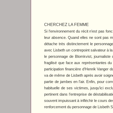
CHERCHEZ LA FEMME
Si l’environnement du récit n’est pas fonc
leur absence. Quand elles ne sont pas ma
détache très distinctement le personnage
avec Lisbeth un contrepoint salvateur à la 
le personnage de Blomkvist, journaliste 
fragilisé que face aux représentantes du s
participation financière d’Henrik Vanger 
va de même de Lisbeth après avoir soigné l
partie de jambes en l’air. Enfin, pour co
habituelle de ses victimes, jusqu’ici exc
pertinent dans l’entreprise de déstabilisat
souvent impuissant à infléchir le cours 
renforcement du personnage de Lisbeth Sala