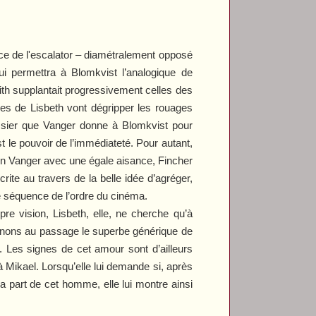
nce de l'escalator – diamétralement opposé
ui permettra à Blomkvist l’analogique de
th supplantait progressivement celles des
es de Lisbeth vont dégripper les rouages
ossier que Vanger donne à Blomkvist pour
t le pouvoir de l’immédiateté. Pour autant,
on Vanger avec une égale aisance, Fincher
ite au travers de la belle idée d’agréger,
e séquence de l’ordre du cinéma.
re vision, Lisbeth, elle, ne cherche qu’à
lignons au passage le superbe générique de
. Les signes de cet amour sont d’ailleurs
 à Mikael. Lorsqu’elle lui demande si, après
la part de cet homme, elle lui montre ainsi