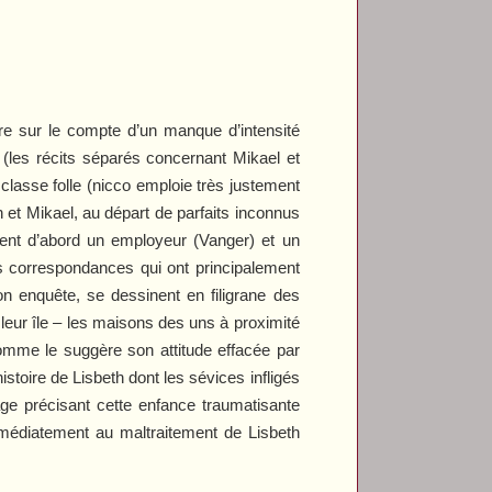
re sur le compte d’un manque d’intensité
 (les récits séparés concernant Mikael et
e classe folle (nicco emploie très justement
h et Mikael, au départ de parfaits inconnus
ssent d’abord un employeur (Vanger) et un
s correspondances qui ont principalement
on enquête, se dessinent en filigrane des
– leur île – les maisons des uns à proximité
comme le suggère son attitude effacée par
istoire de Lisbeth dont les sévices infligés
ge précisant cette enfance traumatisante
mmédiatement au maltraitement de Lisbeth