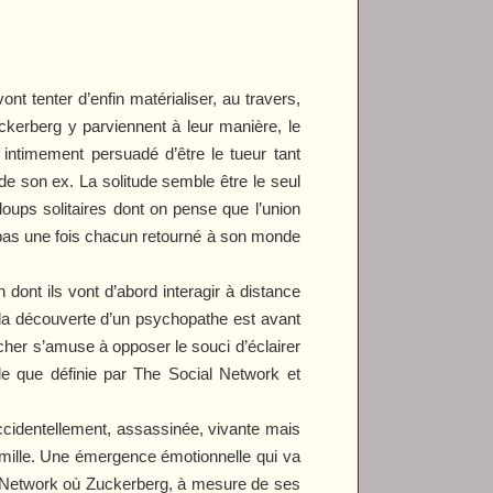
ont tenter d’enfin matérialiser, au travers,
ckerberg y parviennent à leur manière, le
 intimement persuadé d’être le tueur tant
e son ex. La solitude semble être le seul
oups solitaires dont on pense que l’union
dra pas une fois chacun retourné à son monde
 dont ils vont d’abord interagir à distance
i la découverte d’un psychopathe est avant
ncher s’amuse à opposer le souci d’éclairer
lle que définie par
The Social Network
et
 accidentellement, assassinée, vivante mais
famille. Une émergence émotionnelle qui va
 Network
où Zuckerberg, à mesure de ses