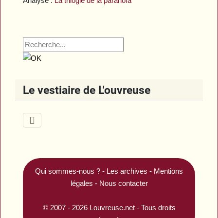
Analyse :
La trilogie de la paranoïa
Le vestiaire de L'ouvreuse
Qui sommes-nous ?
-
Les archives
-
Mentions
légales
-
Nous contacter
© 2007 - 2026
Louvreuse.net
- Tous droits