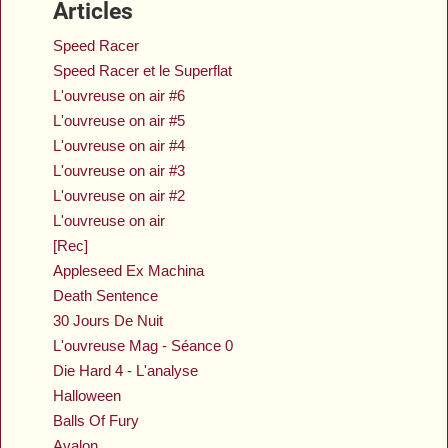
Articles
Speed Racer
Speed Racer et le Superflat
L'ouvreuse on air #6
L'ouvreuse on air #5
L'ouvreuse on air #4
L'ouvreuse on air #3
L'ouvreuse on air #2
L'ouvreuse on air
[Rec]
Appleseed Ex Machina
Death Sentence
30 Jours De Nuit
L'ouvreuse Mag - Séance 0
Die Hard 4 - L'analyse
Halloween
Balls Of Fury
Avalon