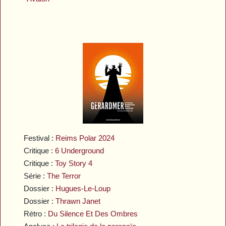
Festival :
Reims Polar 2024
Critique :
6 Underground
Critique :
Toy Story 4
Série :
The Terror
Dossier :
Hugues-Le-Loup
Dossier :
Thrawn Janet
Rétro :
Du Silence Et Des Ombres