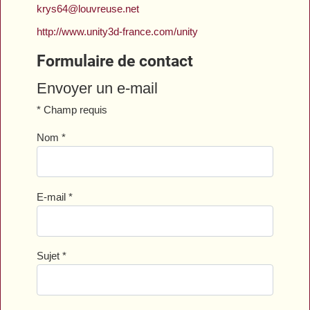
krys64@louvreuse.net
http://www.unity3d-france.com/unity
Formulaire de contact
Envoyer un e-mail
*
Champ requis
Nom
*
E-mail
*
Sujet
*