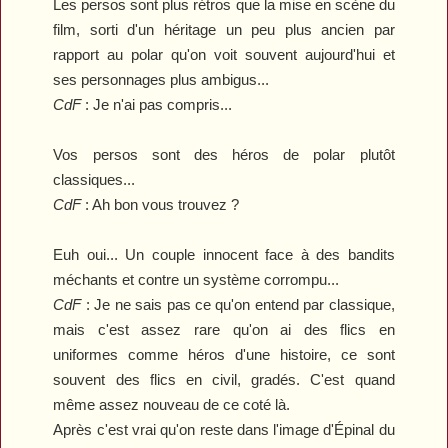
Les persos sont plus rétros que la mise en scène du
film, sorti d'un héritage un peu plus ancien par
rapport au polar qu'on voit souvent aujourd'hui et
ses personnages plus ambigus...
CdF
:
Je n'ai pas compris...
Vos persos sont des héros de polar plutôt
classiques...
CdF
:
Ah bon vous trouvez ?
Euh oui... Un couple innocent face à des bandits
méchants et contre un système corrompu...
CdF
:
Je ne sais pas ce qu'on entend par classique,
mais c'est assez rare qu'on ai des flics en
uniformes comme héros d'une histoire, ce sont
souvent des flics en civil, gradés. C'est quand
même assez nouveau de ce coté là.
Après c'est vrai qu'on reste dans l'image d'Épinal du