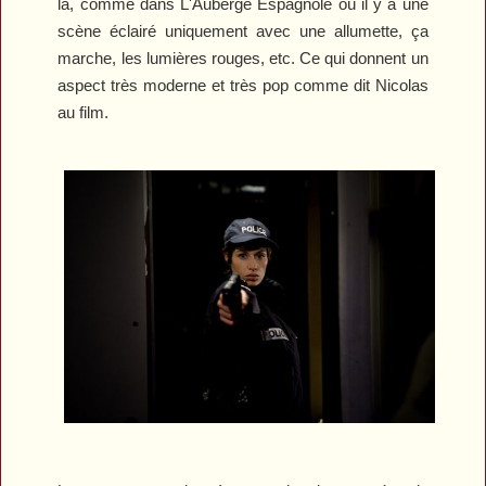
là, comme dans
L
'Auberge
E
spagnol
e
où il y a une
scène éclairé uniquement avec une allumette, ça
marche, les lumières rouges
,
etc. Ce qui donnent un
aspect très moderne et très pop comme dit Nicolas
au film.