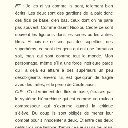
FT
: Je les ai vu comme ils sont, tellement bien
écrits. Les deux sont des gardiens de la paix donc
des flics de base, d'en bas, ceux dont on ne parle
pas souvent. Comme disent Nico ou Cécile ce sont
souvent les figurants dans les séries ou les autres
films. Et puis ce ne sont pas des superflics, des
superhéros, ce sont des gens qui ont une formation
soit, mais qui sont comme tout le monde. Mon
personnage, même s'il a une force intérieure parce
qu'il a déjà eu affaire à des supérieurs un peu
désobligeants envers lui, est quelqu'un de fragile
avec des failles, et le perso de Cécile aussi.
CdF
:
C'est vraiment des flics de base, écrasés par
le système hiérarchique qui est comme un rouleau
compresseur qui s'exprime quand la critique
s'élève. Du coup ils sont obligés de mener leur
combat pour s'innocenter à deux. Et entre ces deux
petits flics une histoire d'amour va aussi naître, mais