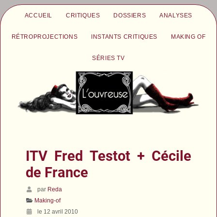
ACCUEIL
CRITIQUES
DOSSIERS
ANALYSES
RÉTROPROJECTIONS
INSTANTS CRITIQUES
MAKING OF
SÉRIES TV
ITV Fred Testot + Cécile
de France
par
Reda
Making-of
le 12 avril 2010