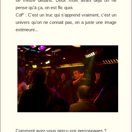
se mettre dedans. Deux mois avant déjà on ne
pense qu'à ça, on est flic quoi.
CdF
:
C'est un truc qui s'apprend vraiment, c'est un
univers qu'on ne connait pas, on a juste une image
extérieure...
Comment avez-vous perçu vos personnages ?