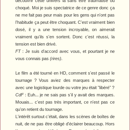
découvrir cette univers là sans être traumatisé ou
choqué. Moi je suis spectatrice de ce genre donc ça
ne me fait pas peur mais pour les gens qui n'ont pas
l'habitude ça peut être choquant. C'est vraiment bien
dosé, il y a une tension incroyable, on aimerait
vraiment qu'ils s'en sortent. Donc c'est réussi, la
tension est bien drivé.
FT
: Je suis d'accord avec vous, et pourtant je ne
vous connais pas
(rires)
.
Le film a été tourné en HD, comment s'est passé le
tournage ? Vous aviez des marques à respecter
avec une logistique lourde ou votre jeu était "libéré" ?
CdF
:
Euh... je ne sais pas s'il y avait des marques.
Mouais... c'est pas très important, ce n'est pas ce
qu'on retient du tournage.
L'intérêt surtout c'était, dans les scènes de boîtes de
nuit, de ne pas être obligé d'éclairer beaucoup. Hors