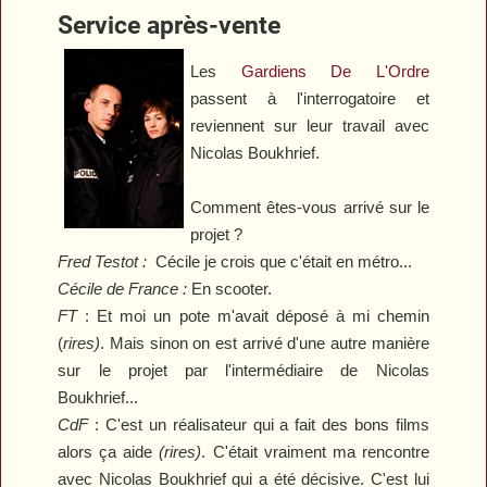
Service après-vente
Les
Gardiens De L'Ordre
passent à l'interrogatoire et
reviennent sur leur travail avec
Nicolas Boukhrief.
Comment êtes-vous arrivé sur le
projet ?
Fred Testot :
Cécile je crois que c'était en métro...
Cécile de France :
En scooter.
FT
: Et moi un pote m'avait déposé à mi chemin
(
rires)
. Mais sinon on est arrivé d'une autre manière
sur le projet par l'intermédiaire de Nicolas
Boukhrief...
CdF
:
C'est un réalisateur qui a fait des bons films
alors ça aide
(rires)
. C'était vraiment ma rencontre
avec Nicolas Boukhrief qui a été décisive. C'est lui