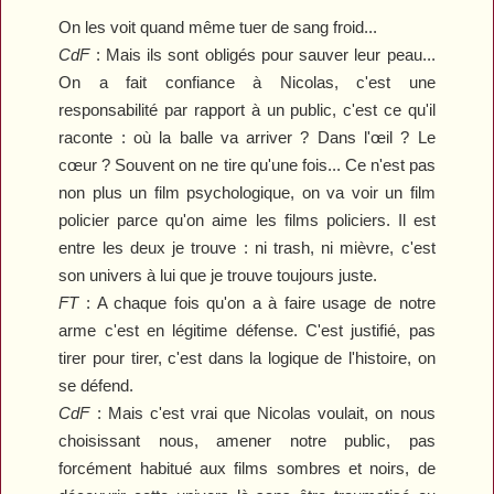
On les voit quand même tuer de sang froid...
CdF
:
Mais ils sont obligés pour sauver leur peau...
On a fait confiance à Nicolas, c'est une
responsabilité par rapport à un public, c'est ce qu'il
raconte : où la balle va arriver ? Dans l'œil ? Le
cœur ? Souvent on ne tire qu'une fois... Ce n'est pas
non plus un film psychologique, on va voir un film
policier parce qu'on aime les films policiers. Il est
entre les deux je trouve : ni trash, ni mièvre, c'est
son univers à lui que je trouve toujours juste.
FT
: A chaque fois qu'on a à faire usage de notre
arme c'est en légitime défense. C'est justifié, pas
tirer pour tirer, c'est dans la logique de l'histoire, on
se défend.
CdF
:
Mais c'est vrai que Nicolas voulait, on nous
choisissant nous, amener notre public, pas
forcément habitué aux films sombres et noirs, de