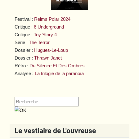
Festival :
Reims Polar 2024
Critique :
6 Underground
Critique :
Toy Story 4
Série :
The Terror
Dossier :
Hugues-Le-Loup
Dossier :
Thrawn Janet
Rétro :
Du Silence Et Des Ombres
Analyse :
La trilogie de la paranoïa
Le vestiaire de L'ouvreuse