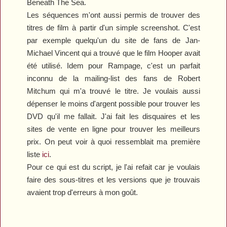
Beneath The Sea
.
Les séquences m'ont aussi permis de trouver des
titres de film à partir d'un simple screenshot. C'est
par exemple quelqu'un du site de fans de Jan-
Michael Vincent qui a trouvé que le film
Hooper
avait
été utilisé. Idem pour
Rampage
, c'est un parfait
inconnu de la mailing-list des fans de Robert
Mitchum qui m'a trouvé le titre. Je voulais aussi
dépenser le moins d'argent possible pour trouver les
DVD qu'il me fallait. J'ai fait les disquaires et les
sites de vente en ligne pour trouver les meilleurs
prix. On peut voir à quoi ressemblait ma première
liste
ici
.
Pour ce qui est du script, je l'ai refait car je voulais
faire des sous-titres et les versions que je trouvais
avaient trop d'erreurs à mon goût.