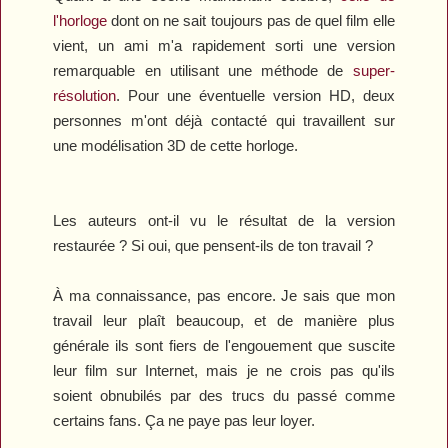
l'horloge
dont on ne sait toujours pas de quel film elle
vient, un ami m'a rapidement sorti une version
remarquable en utilisant une méthode de
super-
résolution
. Pour une éventuelle version HD, deux
personnes m'ont déjà contacté qui travaillent sur
une modélisation 3D de cette horloge.
Les auteurs ont-il vu le résultat de la version
restaurée ? Si oui, que pensent-ils de ton travail ?
À ma connaissance, pas encore. Je sais que mon
travail leur plaît beaucoup, et de manière plus
générale ils sont fiers de l'engouement que suscite
leur film sur Internet, mais je ne crois pas qu'ils
soient obnubilés par des trucs du passé comme
certains fans. Ça ne paye pas leur loyer.