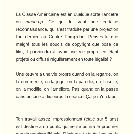
La Classe Américaine est en quelque sorte l'ancêtre
du
mash-up
. Ce qui lui vaut une certaine
reconnaissance, qui s'est traduite par une projection
l'an dernier au Centre Pompidou. Penses-tu que
malgré tous les soucis de copyright que pose ce
film, il parviendra à avoir une vie propre en étant
projeté ou diffusé régulièrement en toute légalité ?
Une œuvre a une vie propre quand on la regarde, on
la commente, on la juge, on la parodie, on l'insulte,
on la modifie, on l'améliore. Pas quand on la passe
dans un ciné à dix euros la séance. Ça je m'en tape.
Ton travail assez impressionnant (étalé sur 5 ans)
est destiné à un public qui ne se pourra le procurer
que de manière illégale. Dénierais-tu toute l'action du