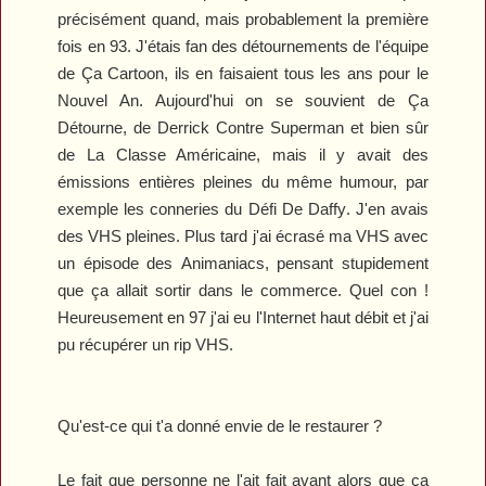
précisément quand, mais probablement la première
fois en 93. J'étais fan des détournements de l'équipe
de
Ça Cartoon
, ils en faisaient tous les ans pour le
Nouvel An. Aujourd'hui on se souvient de
Ça
Détourne
, de
Derrick Contre Superman
et bien sûr
de
La Classe Américaine
, mais il y avait des
émissions entières pleines du même humour, par
exemple les conneries du
Défi De Daffy
. J'en avais
des VHS pleines. Plus tard j'ai écrasé ma VHS avec
un épisode des
Animaniacs
, pensant stupidement
que ça allait sortir dans le commerce. Quel con !
Heureusement en 97 j'ai eu l'Internet haut débit et j'ai
pu récupérer un rip VHS.
Qu'est-ce qui t'a donné envie de le restaurer ?
Le fait que personne ne l'ait fait avant alors que ça