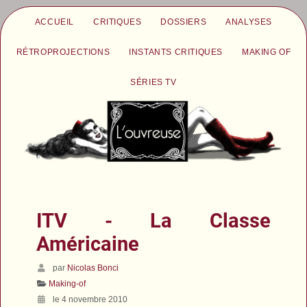
ACCUEIL
CRITIQUES
DOSSIERS
ANALYSES
RÉTROPROJECTIONS
INSTANTS CRITIQUES
MAKING OF
SÉRIES TV
ITV - La Classe
Américaine
par
Nicolas Bonci
Making-of
le 4 novembre 2010