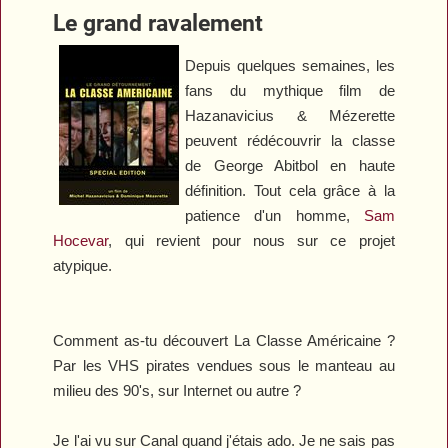
Le grand ravalement
Depuis quelques semaines, les
fans du mythique film de
Hazanavicius & Mézerette
peuvent rédécouvrir la classe
de George Abitbol en haute
définition. Tout cela grâce à la
patience d'un homme,
Sam
Hocevar
, qui revient pour nous sur ce projet
atypique.
Comment as-tu découvert La Classe Américaine ?
Par les VHS pirates vendues sous le manteau au
milieu des 90's, sur Internet ou autre ?
Je l'ai vu sur Canal quand j'étais ado. Je ne sais pas