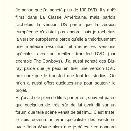
Je pense que j'ai acheté plus de 100 DVD. Il y a 49
films dans
La Classe Américaine
, mais parfois
j'achetais la version US parce que la version
européenne n'existait pas encore, puis je rachetais
la version européenne parce qu'elle a théoriquement
une meilleure résolution, et même les versions
spéciales avec un meilleur transfert DVD (par
exemple
The Cowboys
). J'ai aussi acheté des Blu-
ray parce que je peux en tirer une version DVD
meilleure que le transfert que font les studios. On
m'en a aussi offert quelques-uns pour soutenir le
projet.
Et j'ai acheté plein de films par erreur, souvent parce
que quelqu'un de très sûr de lui avait dit sur un
forum que telle scène venait de tel film... C'est triste,
je suis devenu un vrai spécialiste des westerns
avec John Wayne alors que je déteste ce connard