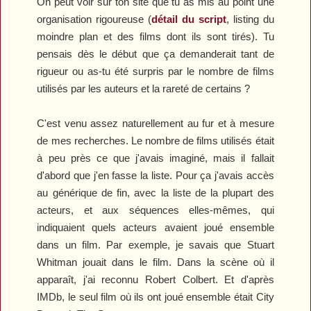
On peut voir sur ton site que tu as mis au point une
organisation rigoureuse (
détail du script
, listing du
moindre plan et des films dont ils sont tirés). Tu
pensais dès le début que ça demanderait tant de
rigueur ou as-tu été surpris par le nombre de films
utilisés par les auteurs et la rareté de certains ?
C'est venu assez naturellement au fur et à mesure
de mes recherches. Le nombre de films utilisés était
à peu près ce que j'avais imaginé, mais il fallait
d'abord que j'en fasse la liste. Pour ça j'avais accès
au générique de fin, avec la liste de la plupart des
acteurs, et aux séquences elles-mêmes, qui
indiquaient quels acteurs avaient joué ensemble
dans un film. Par exemple, je savais que Stuart
Whitman jouait dans le film. Dans la scène où il
apparaît, j'ai reconnu Robert Colbert. Et d'après
IMDb, le seul film où ils ont joué ensemble était
City