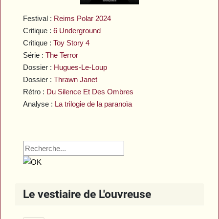
Festival :
Reims Polar 2024
Critique :
6 Underground
Critique :
Toy Story 4
Série :
The Terror
Dossier :
Hugues-Le-Loup
Dossier :
Thrawn Janet
Rétro :
Du Silence Et Des Ombres
Analyse :
La trilogie de la paranoïa
Le vestiaire de L'ouvreuse