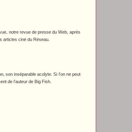
evue, notre revue de presse du Web, après
s articles ciné du Réseau.
n, son inséparable acolyte. Si l'on ne peut
ment de l'auteur de
Big Fish
.