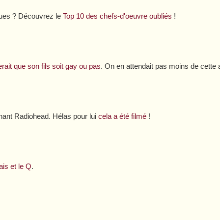
ques ? Découvrez le
Top 10 des chefs-d'oeuvre oubliés
!
erait que son fils soit gay ou pas
. On en attendait pas moins de cette 
nant Radiohead. Hélas pour lui
cela a été filmé
!
ais et le Q
.