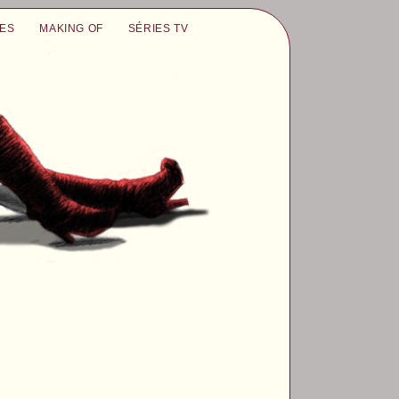
UES
MAKING OF
SÉRIES TV