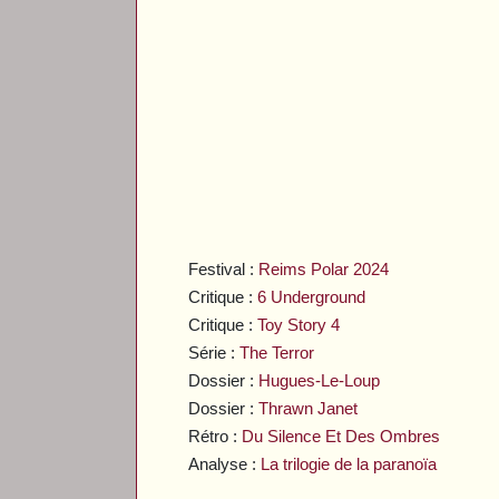
Festival :
Reims Polar 2024
Critique :
6 Underground
Critique :
Toy Story 4
Série :
The Terror
Dossier :
Hugues-Le-Loup
Dossier :
Thrawn Janet
Rétro :
Du Silence Et Des Ombres
Analyse :
La trilogie de la paranoïa