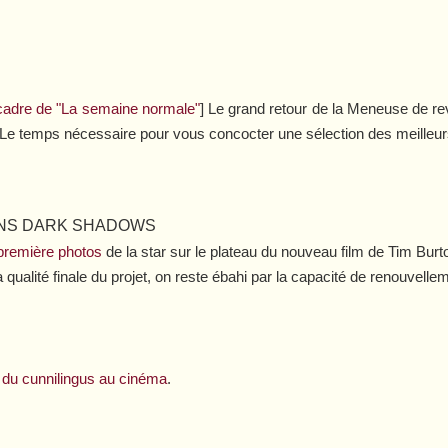
e cadre de "La semaine normale"
] Le grand retour de la Meneuse de r
 Le temps nécessaire pour vous concocter une sélection des meilleur
NS DARK SHADOWS
 première photos
de la star sur le plateau du nouveau film de Tim Burto
qualité finale du projet, on reste ébahi par la capacité de renouvelle
re du cunnilingus au cinéma
.