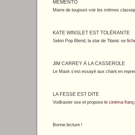
MEMENTO
Marre de toujours voir les mêmes classi
KATE WINSLET EST TOLÉRANTE
Selon
Pop Blend
, la star de
Titanic
se
fich
JIM CARREY À LA CASSEROLE
Le Mask s'est essayé aux chant en repre
LA FESSE EST DITE
Vodkaster
ose et propose
le cinéma franç
Bonne lecture !