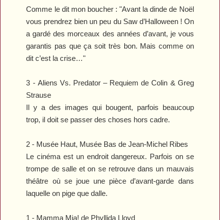
Comme le dit mon boucher : "Avant la dinde de Noël
vous prendrez bien un peu du
Saw
d’Halloween ! On
a gardé des morceaux des années d’avant, je vous
garantis pas que ça soit très bon. Mais comme on
dit c’est la crise…"
3 -
Aliens Vs. Predator – Requiem
de Colin & Greg
Strause
Il y a des images qui bougent, parfois beaucoup
trop, il doit se passer des choses hors cadre.
2 -
Musée Haut, Musée Bas
de Jean-Michel Ribes
Le cinéma est un endroit dangereux. Parfois on se
trompe de salle et on se retrouve dans un mauvais
théâtre où se joue une pièce d’avant-garde dans
laquelle on pige que dalle.
1 -
Mamma Mia!
de Phyllida Lloyd