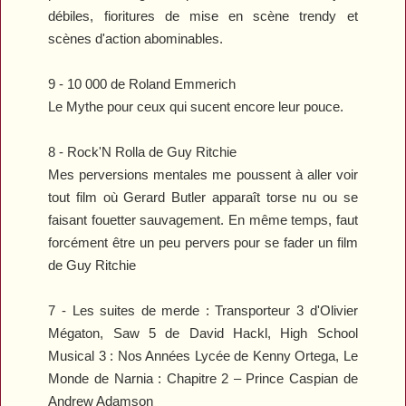
débiles, fioritures de mise en scène trendy et
scènes d'action abominables.
9 -
10 000
de Roland Emmerich
Le Mythe pour ceux qui sucent encore leur pouce.
8 -
Rock'N Rolla
de Guy Ritchie
Mes perversions mentales me poussent à aller voir
tout film où Gerard Butler apparaît torse nu ou se
faisant fouetter sauvagement. En même temps, faut
forcément être un peu pervers pour se fader un film
de Guy Ritchie
7 - Les suites de merde :
Transporteur 3
d'Olivier
Mégaton,
Saw 5
de David Hackl,
High School
Musical 3 : Nos Années Lycée
de Kenny Ortega,
Le
Monde de Narnia : Chapitre 2 – Prince Caspian
de
Andrew Adamson