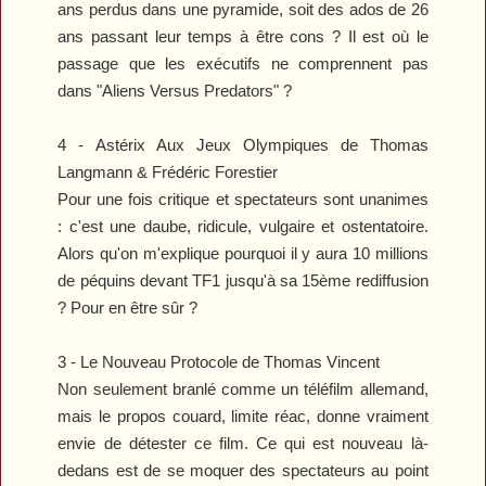
ans perdus dans une pyramide, soit des ados de 26
ans passant leur temps à être cons ? Il est où le
passage que les exécutifs ne comprennent pas
dans "Aliens Versus Predators" ?
4 -
Astérix Aux Jeux Olympiques
de Thomas
Langmann & Frédéric Forestier
Pour une fois critique et spectateurs sont unanimes
: c'est une daube, ridicule, vulgaire et ostentatoire.
Alors qu'on m'explique pourquoi il y aura 10 millions
de péquins devant TF1 jusqu'à sa 15ème rediffusion
? Pour en être sûr ?
3 -
Le Nouveau Protocole
de Thomas Vincent
Non seulement branlé comme un téléfilm allemand,
mais le propos couard, limite réac, donne vraiment
envie de détester ce film. Ce qui est nouveau là-
dedans est de se moquer des spectateurs au point