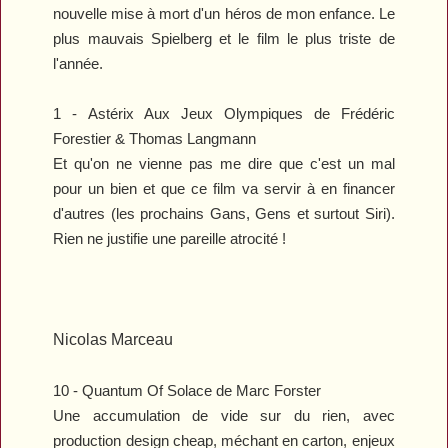
nouvelle mise à mort d'un héros de mon enfance. Le
plus mauvais Spielberg et le film le plus triste de
l'année.
1 -
Astérix Aux Jeux Olympiques
de Frédéric
Forestier & Thomas Langmann
Et qu'on ne vienne pas me dire que c'est un mal
pour un bien et que ce film va servir à en financer
d'autres (les prochains Gans, Gens et surtout Siri).
Rien ne justifie une pareille atrocité !
Nicolas Marceau
10 -
Quantum Of Solace
de Marc Forster
Une accumulation de vide sur du rien, avec
production design cheap, méchant en carton, enjeux