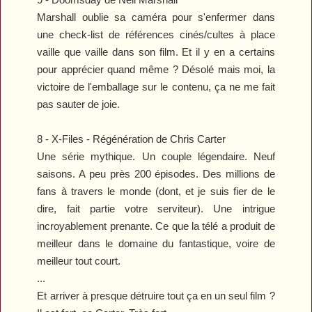
Marshall oublie sa caméra pour s'enfermer dans
une check-list de références cinés/cultes à place
vaille que vaille dans son film. Et il y en a certains
pour apprécier quand même ? Désolé mais moi, la
victoire de l'emballage sur le contenu, ça ne me fait
pas sauter de joie.
8 -
X-Files - Régénération
de Chris Carter
Une série mythique. Un couple légendaire. Neuf
saisons. A peu près 200 épisodes. Des millions de
fans à travers le monde (dont, et je suis fier de le
dire, fait partie votre serviteur). Une intrigue
incroyablement prenante. Ce que la télé a produit de
meilleur dans le domaine du fantastique, voire de
meilleur tout court.
...
Et arriver à presque détruire tout ça en un seul film ?