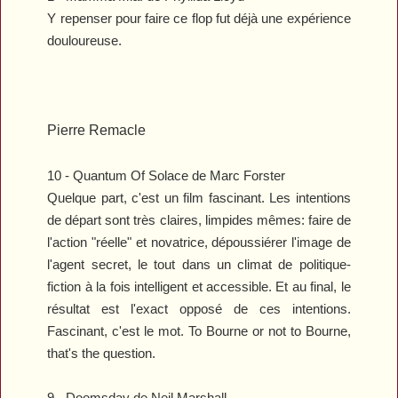
Y repenser pour faire ce flop fut déjà une expérience
douloureuse.
Pierre Remacle
10 -
Quantum Of Solace
de Marc Forster
Quelque part, c'est un film fascinant. Les intentions
de départ sont très claires, limpides mêmes: faire de
l'action "réelle" et novatrice, dépoussiérer l'image de
l'agent secret, le tout dans un climat de politique-
fiction à la fois intelligent et accessible. Et au final, le
résultat est l'exact opposé de ces intentions.
Fascinant, c'est le mot. To Bourne or not to Bourne,
that's the question.
9 -
Doomsday
de Neil Marshall