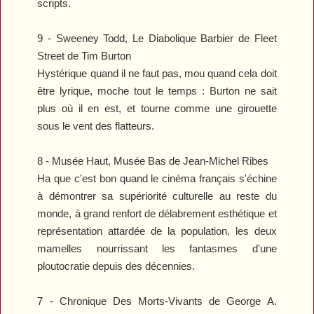
scripts.
9 -
Sweeney Todd, Le Diabolique Barbier de Fleet
Street
de Tim Burton
Hystérique quand il ne faut pas, mou quand cela doit
être lyrique, moche tout le temps : Burton ne sait
plus où il en est, et tourne comme une girouette
sous le vent des flatteurs.
8 -
Musée Haut, Musée Bas
de Jean-Michel Ribes
Ha que c'est bon quand le cinéma français s'échine
à démontrer sa supériorité culturelle au reste du
monde, à grand renfort de délabrement esthétique et
représentation attardée de la population, les deux
mamelles nourrissant les fantasmes d'une
ploutocratie depuis des décennies.
7 -
Chronique Des Morts-Vivants
de George A.