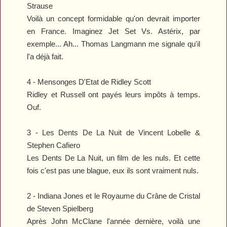
Strause
Voilà un concept formidable qu'on devrait importer
en France. Imaginez
Jet Set Vs. Astérix
, par
exemple... Ah... Thomas Langmann me signale qu'il
l'a déjà fait.
4 -
Mensonges D'Etat
de Ridley Scott
Ridley et Russell ont payés leurs impôts à temps.
Ouf.
3 -
Les Dents De La Nuit
de Vincent Lobelle &
Stephen Cafiero
Les Dents De La Nuit
, un film de les nuls. Et cette
fois c'est pas une blague, eux ils sont vraiment nuls.
2 -
Indiana Jones et le Royaume du Crâne de Cristal
de Steven Spielberg
Après John McClane l'année dernière, voilà une