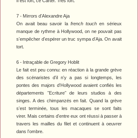
Il est fort, ce Carter. Très fort.
7 -
Mirrors
d'Alexandre Aja
On avait beau savoir la
french touch
en sérieux
manque de rythme à Hollywood, on ne pouvait pas
s'empêcher d'espérer un truc sympa d'Aja. On avait
tort.
6 -
Intraçable
de Gregory Hoblit
Le fait est peu connu: en réaction à la grande grève
des scénaristes d'il n'y a pas si longtemps, les
pontes des majors d'Hollywood avaient confiés les
départements "Ecriture" de leurs studios à des
singes. A des chimpanzés en fait. Quand la grève
s'est terminée, tous les macaques se sont faits
virer. Mais certains d'entre eux ont réussi à passer à
travers les mailles du filet et continuent à oeuvrer
dans l'ombre.