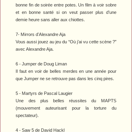
bonne fin de soirée entre potes. Un film à voir sobre
et en bonne santé si on veut passer plus d’une
demie heure sans aller aux chiottes.
7-
Mirrors
d'Alexandre Aja
Vous aussi jouez au jeu du “Où j’ai vu cette scène ?”
avec Alexandre Aja.
6 -
Jumper
de Doug Liman
Il faut en voir de belles merdes en une année pour
que
Jumper
ne se retrouve pas dans les cinq pires.
5 -
Martyrs
de Pascal Laugier
Une des plus belles réussites du MAPTS
(mouvement auteurisant pour la torture du
spectateur).
4 -
Saw 5
de David Hackl