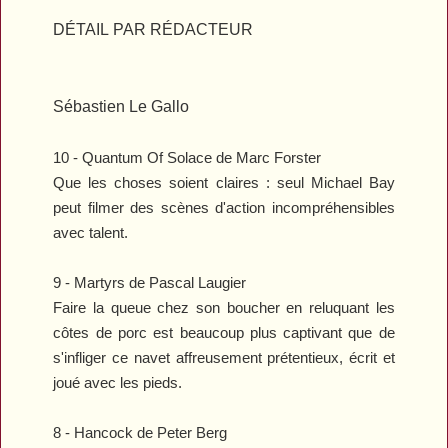
DÉTAIL PAR
RÉDACTEUR
Sébastien Le Gallo
10 -
Quantum Of Solace
de Marc Forster
Que les choses soient claires : seul Michael Bay
peut filmer des scènes d'action incompréhensibles
avec talent.
9 -
Martyrs
de Pascal Laugier
Faire la queue chez son boucher en reluquant les
côtes de porc est beaucoup plus captivant que de
s'infliger ce navet affreusement prétentieux, écrit et
joué avec les pieds.
8 -
Hancock
de Peter Berg