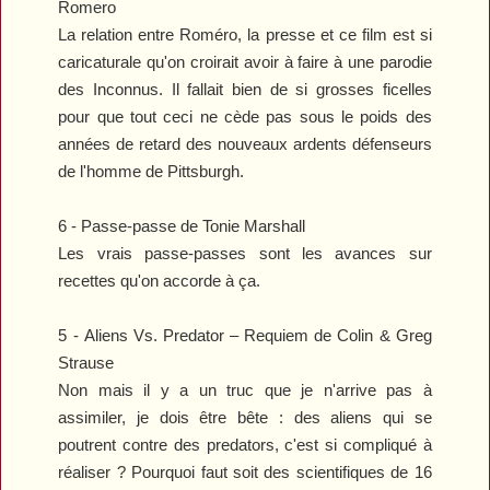
Romero
La relation entre Roméro, la presse et ce film est si
caricaturale qu'on croirait avoir à faire à une parodie
des Inconnus. Il fallait bien de si grosses ficelles
pour que tout ceci ne cède pas sous le poids des
années de retard des nouveaux ardents défenseurs
de l'homme de Pittsburgh.
6 -
Passe-passe
de Tonie Marshall
Les vrais passe-passes sont les avances sur
recettes qu'on accorde à ça.
5 -
Aliens Vs. Predator – Requiem
de Colin & Greg
Strause
Non mais il y a un truc que je n'arrive pas à
assimiler, je dois être bête : des aliens qui se
poutrent contre des predators, c'est si compliqué à
réaliser ? Pourquoi faut soit des scientifiques de 16