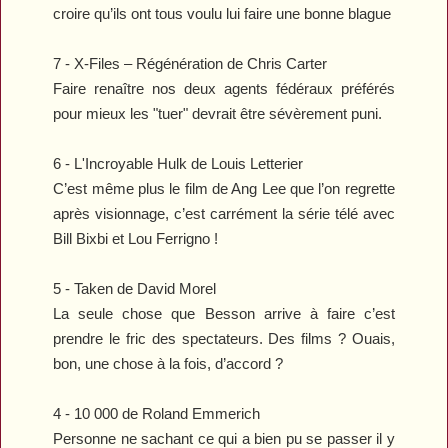
croire qu’ils ont tous voulu lui faire une bonne blague
7 -
X-Files – Régénération
de Chris Carter
Faire renaître nos deux agents fédéraux préférés
pour mieux les "tuer" devrait être sévèrement puni.
6 -
L'Incroyable Hulk
de Louis Letterier
C’est même plus le film de Ang Lee que l’on regrette
après visionnage, c’est carrément la série télé avec
Bill Bixbi et Lou Ferrigno !
5 -
Taken
de David Morel
La seule chose que Besson arrive à faire c’est
prendre le fric des spectateurs. Des films ? Ouais,
bon, une chose à la fois, d’accord ?
4 -
10 000
de Roland Emmerich
Personne ne sachant ce qui a bien pu se passer il y