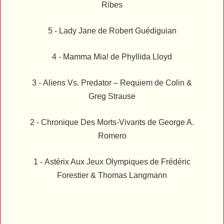
Ribes
5 -
Lady Jane
de Robert Guédiguian
4 -
Mamma Mia!
de Phyllida Lloyd
3 -
Aliens Vs. Predator – Requiem
de Colin &
Greg Strause
2 -
Chronique Des Morts-Vivants
de George A.
Romero
1 -
Astérix Aux Jeux Olympiques
de Frédéric
Forestier & Thomas Langmann