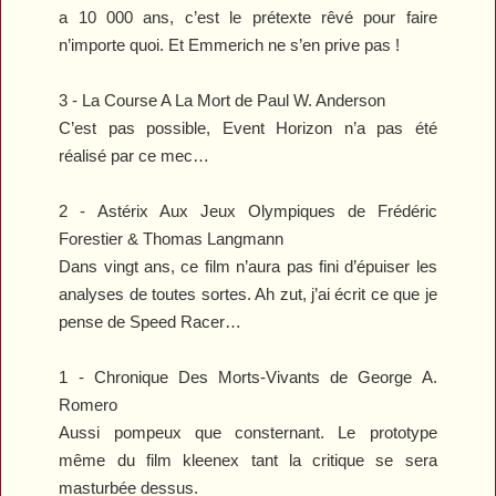
a 10 000 ans, c’est le prétexte rêvé pour faire
n’importe quoi. Et Emmerich ne s’en prive pas !
3 -
La Course A La Mort
de Paul W. Anderson
C’est pas possible,
Event Horizon
n’a pas été
réalisé par ce mec…
2 -
Astérix Aux Jeux Olympiques
de Frédéric
Forestier & Thomas Langmann
Dans vingt ans, ce film n’aura pas fini d’épuiser les
analyses de toutes sortes. Ah zut, j’ai écrit ce que je
pense de
Speed Racer
…
1 -
Chronique Des Morts-Vivants
de George A.
Romero
Aussi pompeux que consternant. Le prototype
même du film kleenex tant la critique se sera
masturbée dessus.