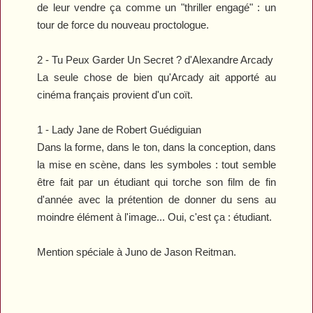
de leur vendre ça comme un "thriller engagé" : un
tour de force du nouveau proctologue.
2 -
Tu Peux Garder Un Secret ?
d'Alexandre Arcady
La seule chose de bien qu'Arcady ait apporté au
cinéma français provient d'un coït.
1 -
Lady Jane
de Robert Guédiguian
Dans la forme, dans le ton, dans la conception, dans
la mise en scène, dans les symboles : tout semble
être fait par un étudiant qui torche son film de fin
d'année avec la prétention de donner du sens au
moindre élément à l'image... Oui, c'est ça : étudiant.
Mention spéciale à
Juno
de Jason Reitman.