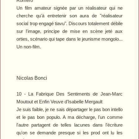
Romero
Un film amateur signée par un réalisateur qui ne
cherche qu'à entretenir son aura de "réalisateur
social trop engagé tiavu". Discours totalement débile
sur l'image, principe de mise en scène jeté aux
orties, scénario qui tape dans le jeunisme mongolo...
Un non-film.
Nicolas Bonci
10 -
La Fabrique Des Sentiments
de Jean-Marc
Moutout et
Enfin Veuve
d'Isabelle Mergault
Je suis faible, je ne sais départager le pas bon intello
et le pas bon populo. A ma décharge, l'un comme
l'autre partagent de telles lacunes dans l'écriture
qu'on se demande presque si les prod ont lu les