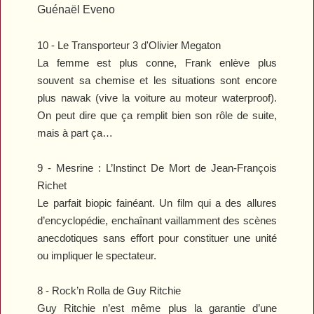
Guénaël Eveno
10 -
Le Transporteur 3
d'Olivier Megaton
La femme est plus conne, Frank enlève plus
souvent sa chemise et les situations sont encore
plus nawak (vive la voiture au moteur waterproof).
On peut dire que ça remplit bien son rôle de suite,
mais à part ça…
9 -
Mesrine : L’Instinct De Mort
de Jean-François
Richet
Le parfait biopic fainéant. Un film qui a des allures
d’encyclopédie, enchaînant vaillamment des scènes
anecdotiques sans effort pour constituer une unité
ou impliquer le spectateur.
8 -
Rock’n Rolla
de Guy Ritchie
Guy Ritchie n’est même plus la garantie d’une