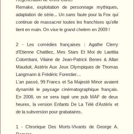
Remake, exploitation de personnage mythiques,
adaptation de série... Un sans faute pour la Fox qui
continue de massacrer toutes les franchises qu'elle
tient en main. On vise le grand chelem en 2009 !
2 - Les comédies françaises :
Agathe Clerry
d'Etienne Chatiliez,
Mes Stars Et Moi
de Laetitia
Colombani,
Vilaine
de Jean-Patrick Benes & Allan
Mauduit,
Astérix Aux Jeux Olympiques
de Thomas
Langmann & Frédéric Forestier…
L'an passé,
99 Francs
et
Sa Majesté Minor
avaient
dynamité le paysage cinématographique français.
En 2008, on se sera tapé une pub MAF de deux
heures, la version
Enfants De La Télé
d'
Astérix
et
de la subversion pour grabataires.
1 -
Chronique Des Morts-Vivants
de George A.