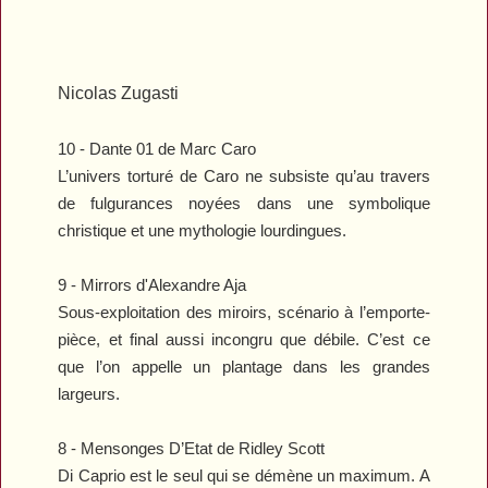
Nicolas Zugasti
10 -
Dante 01
de Marc Caro
L’univers torturé de Caro ne subsiste qu’au travers
de fulgurances noyées dans une symbolique
christique et une mythologie lourdingues.
9 -
Mirrors
d'Alexandre Aja
Sous-exploitation des miroirs, scénario à l’emporte-
pièce, et final aussi incongru que débile. C’est ce
que l’on appelle un plantage dans les grandes
largeurs.
8 -
Mensonges D’Etat
de Ridley Scott
Di Caprio est le seul qui se démène un maximum. A