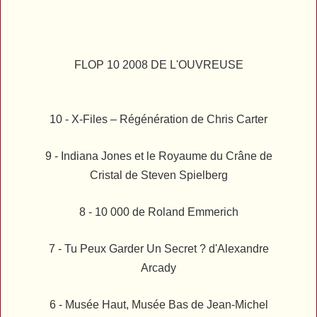
FLOP 10 2008 DE L'OUVREUSE
10 -
X-Files – Régénération
de Chris Carter
9 -
Indiana Jones et le Royaume du Crâne de
Cristal
de Steven Spielberg
8 -
10 000
de Roland Emmerich
7 -
Tu Peux Garder Un Secret ?
d'Alexandre
Arcady
6 -
Musée Haut, Musée Bas
de Jean-Michel