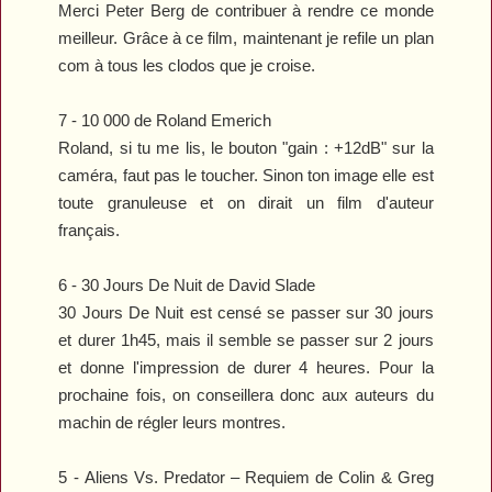
Merci Peter Berg de contribuer à rendre ce monde
meilleur. Grâce à ce film, maintenant je refile un plan
com à tous les clodos que je croise.
7 -
10 000
de Roland Emerich
Roland, si tu me lis, le bouton "gain : +12dB" sur la
caméra, faut pas le toucher. Sinon ton image elle est
toute granuleuse et on dirait un film d'auteur
français.
6 -
30 Jours De Nuit
de David Slade
30 Jours De Nuit
est censé se passer sur 30 jours
et durer 1h45, mais il semble se passer sur 2 jours
et donne l'impression de durer 4 heures. Pour la
prochaine fois, on conseillera donc aux auteurs du
machin de régler leurs montres.
5 -
Aliens Vs. Predator – Requiem
de Colin & Greg