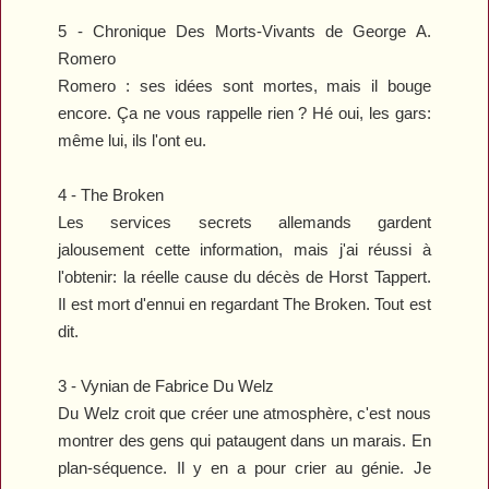
5 -
Chronique Des Morts-Vivants
de George A.
Romero
Romero : ses idées sont mortes, mais il bouge
encore. Ça ne vous rappelle rien ? Hé oui, les gars:
même lui, ils l'ont eu.
4 -
The Broken
Les services secrets allemands gardent
jalousement cette information, mais j'ai réussi à
l'obtenir: la réelle cause du décès de Horst Tappert.
Il est mort d'ennui en regardant
The Broken
. Tout est
dit.
3 -
Vynian
de Fabrice Du Welz
Du Welz croit que créer une atmosphère, c'est nous
montrer des gens qui pataugent dans un marais. En
plan-séquence. Il y en a pour crier au génie. Je