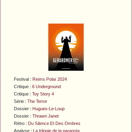
Festival :
Reims Polar 2024
Critique :
6 Underground
Critique :
Toy Story 4
Série :
The Terror
Dossier :
Hugues-Le-Loup
Dossier :
Thrawn Janet
Rétro :
Du Silence Et Des Ombres
Analyse :
La trilogie de la paranoïa