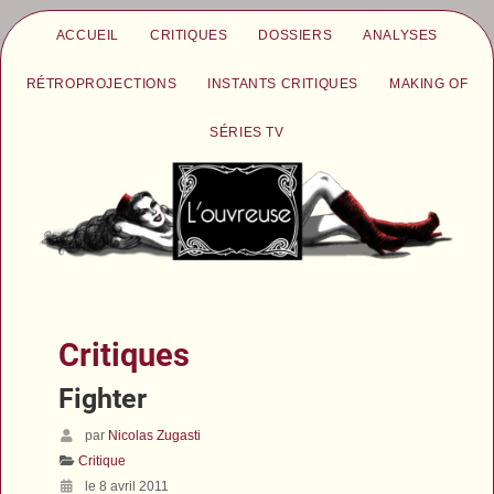
ACCUEIL
CRITIQUES
DOSSIERS
ANALYSES
RÉTROPROJECTIONS
INSTANTS CRITIQUES
MAKING OF
SÉRIES TV
Critiques
Fighter
par
Nicolas Zugasti
Critique
le 8 avril 2011