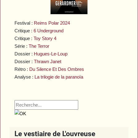
Festival :
Reims Polar 2024
Critique :
6 Underground
Critique :
Toy Story 4
Série :
The Terror
Dossier :
Hugues-Le-Loup
Dossier :
Thrawn Janet
Rétro :
Du Silence Et Des Ombres
Analyse :
La trilogie de la paranoïa
Le vestiaire de L'ouvreuse