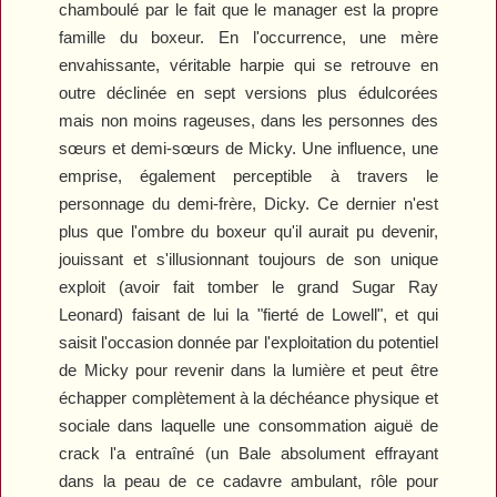
chamboulé par le fait que le manager est la propre
famille du boxeur. En l'occurrence, une mère
envahissante, véritable harpie qui se retrouve en
outre déclinée en sept versions plus édulcorées
mais non moins rageuses, dans les personnes des
sœurs et demi-sœurs de Micky. Une influence, une
emprise, également perceptible à travers le
personnage du demi-frère, Dicky. Ce dernier n'est
plus que l'ombre du boxeur qu'il aurait pu devenir,
jouissant et s'illusionnant toujours de son unique
exploit (avoir fait tomber le grand Sugar Ray
Leonard) faisant de lui la "fierté de Lowell", et qui
saisit l'occasion donnée par l'exploitation du potentiel
de Micky pour revenir dans la lumière et peut être
échapper complètement à la déchéance physique et
sociale dans laquelle une consommation aiguë de
crack l'a entraîné (un Bale absolument effrayant
dans la peau de ce cadavre ambulant, rôle pour