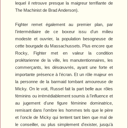
lequel il retrouve presque la maigreur terrifiante de
The Machinist
de Brad Anderson).
Fighter
remet également au premier plan, par
l'intermédiaire de ce boxeur issu d'un milieu
modeste et ouvrier, la population besogneuse de
cette bourgade du Massachussets. Plus encore que
Rocky
,
Fighter
met en valeur la condition
prolétarienne de la ville, les manutentionnaires, les
commerçants, les désœuvrés, ayant une forte et
importante présence à l'écran. Et un rôle majeur en
la personne de la barmaid tombant amoureuse de
Micky. On le voit, Russel fait la part belle aux rôles
féminins ou irrémédiablement soumis à l'influence et
au jugement d'une figure féminine dominatrice,
remisant dans l'ombre les hommes tels que le père
et l'oncle de Micky qui tentent tant bien que mal de
le conseiller, ou plus simplement d'exister, jusqu'à