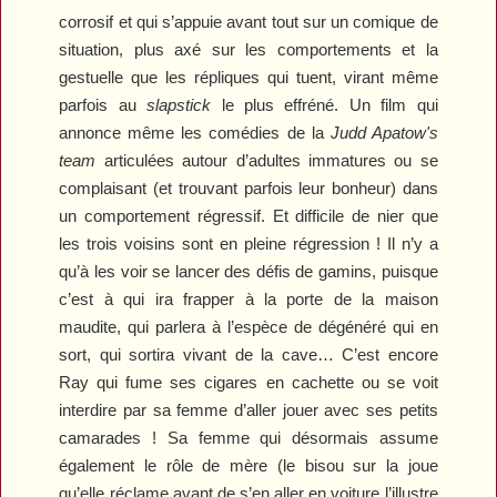
corrosif et qui s’appuie avant tout sur un comique de
situation, plus axé sur les comportements et la
gestuelle que les répliques qui tuent, virant même
parfois au
slapstick
le plus effréné. Un film qui
annonce même les comédies de la
Judd Apatow's
team
articulées autour d’adultes immatures ou se
complaisant (et trouvant parfois leur bonheur) dans
un comportement régressif. Et difficile de nier que
les trois voisins sont en pleine régression ! Il n’y a
qu’à les voir se lancer des défis de gamins, puisque
c’est à qui ira frapper à la porte de la maison
maudite, qui parlera à l’espèce de dégénéré qui en
sort, qui sortira vivant de la cave… C’est encore
Ray qui fume ses cigares en cachette ou se voit
interdire par sa femme d’aller jouer avec ses petits
camarades ! Sa femme qui désormais assume
également le rôle de mère (le bisou sur la joue
qu’elle réclame avant de s’en aller en voiture l’illustre