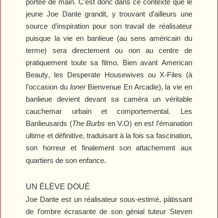
portée de main. C’est donc dans ce contexte que le
jeune Joe Dante grandit, y trouvant d’ailleurs une
source d’inspiration pour son travail de réalisateur
puisque la vie en banlieue (au sens américain du
terme) sera directement ou non au centre de
pratiquement toute sa filmo. Bien avant
American
Beauty
, les
Desperate Housewives
ou
X-Files
(à
l’occasion du
loner
Bienvenue En Arcadie
), la vie en
banlieue devient devant sa caméra un véritable
cauchemar urbain et comportemental.
Les
Banlieusards
(
The Burbs
en V.O) en est l’émanation
ultime et définitive, traduisant à la fois sa fascination,
son horreur et finalement son attachement aux
quartiers de son enfance.
UN ÉLÈVE DOUÉ
Joe Dante est un réalisateur sous-estimé, pâtissant
de l’ombre écrasante de son génial tuteur Steven