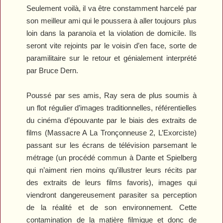
Seulement voilà, il va être constamment harcelé par
son meilleur ami qui le poussera à aller toujours plus
loin dans la paranoïa et la violation de domicile. Ils
seront vite rejoints par le voisin d’en face, sorte de
paramilitaire sur le retour et génialement interprété
par Bruce Dern.
Poussé par ses amis, Ray sera de plus soumis à
un flot régulier d’images traditionnelles, référentielles
du cinéma d’épouvante par le biais des extraits de
films (
Massacre A La Tronçonneuse 2
,
L’Exorciste
)
passant sur les écrans de télévision parsemant le
métrage (un procédé commun à Dante et Spielberg
qui n’aiment rien moins qu’illustrer leurs récits par
des extraits de leurs films favoris), images qui
viendront dangereusement parasiter sa perception
de la réalité et de son environnement. Cette
contamination de la matière filmique et donc de