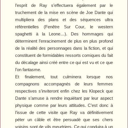
l’esprit de Ray s’effectuera également par le
truchement de la mise en scène de Joe Dante qui
multipliera des plans et des séquences ultra
référentielles (
Fenêtre Sur Cour
, le western
spaghetti à la Leone…). Des hommages qui
déterminent l’enracinement de plus en plus profond
de la réalité des personnages dans la fiction, et qui
constituent de formidables ressorts comiques du fait
du décalage ainsi créé entre ce qui est vu et ce que
l’on fantasme.
Et finalement, tout culminera lorsque nos
compagnons accompagnés de leurs femmes
respectives s’inviteront enfin chez les Klopeck que
Dante s’amuse à rendre inquiétant par leur aspect
physique comme par leurs attitudes. C’est donc à
l’issue de cette visite que Ray va définitivement
péter un câble et être persuadé que ses chers
voisins sont de vils meurtriers. Ce qui conduira à un