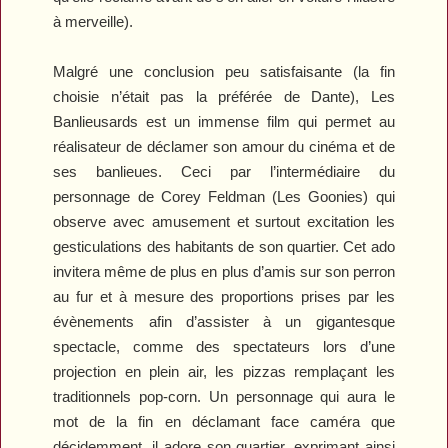
à merveille).
Malgré une conclusion peu satisfaisante (la fin
choisie n’était pas la préférée de Dante),
Les
Banlieusards
est un immense film qui permet au
réalisateur de déclamer son amour du cinéma et de
ses banlieues. Ceci par l’intermédiaire du
personnage de Corey Feldman (
Les Goonies
) qui
observe avec amusement et surtout excitation les
gesticulations des habitants de son quartier. Cet ado
invitera même de plus en plus d’amis sur son perron
au fur et à mesure des proportions prises par les
évènements afin d’assister à un gigantesque
spectacle, comme des spectateurs lors d’une
projection en plein air, les pizzas remplaçant les
traditionnels pop-corn. Un personnage qui aura le
mot de la fin en déclamant face caméra que
décidemment, il adore son quartier, exprimant ainsi