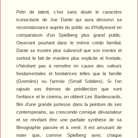
Pétri de talent, c’est sans doute le caractère
iconoclaste de Joe Dante qui aura desservi sa
reconnaissance auprès du public ou d’Hollywood en
comparaison d’un Spielberg plus grand public.
Oeuvrant pourtant dans le même crédo familial,
Dante se montre plus subversif que son mentor et
surtout le fait de manière plus explicite et frontale,
n’hésitant pas à remettre en cause des valeurs
fondamentales et fondatrices telles que la famille
(
Gremlins
) ou l’armée (
Small Soldiers
). Si l’on
rajoute ses thèmes de prédilection que sont
l’enfance et le cinéma, on obtient
Les Banlieusards
,
film d’une grande justesse dans la peinture de ses
contemporains, au crescendo comique dévastateur
et se révélant être une parfaite synthèse de sa
filmographie passée et à venir
.
Il est amusant de
noter que, comme Spielberg avec chaque