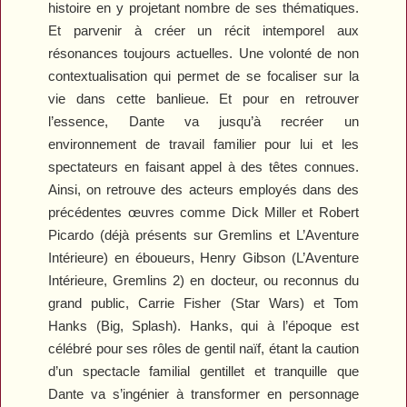
histoire en y projetant nombre de ses thématiques.
Et parvenir à créer un récit intemporel aux
résonances toujours actuelles. Une volonté de non
contextualisation qui permet de se focaliser sur la
vie dans cette banlieue. Et pour en retrouver
l’essence, Dante va jusqu’à recréer un
environnement de travail familier pour lui et les
spectateurs en faisant appel à des têtes connues.
Ainsi, on retrouve des acteurs employés dans des
précédentes œuvres comme Dick Miller et Robert
Picardo (déjà présents sur
Gremlins
et
L’Aventure
Intérieure
) en éboueurs, Henry Gibson (
L’Aventure
Intérieure, Gremlins 2
) en docteur, ou reconnus du
grand public, Carrie Fisher (
Star Wars
) et Tom
Hanks (
Big
,
Splash
). Hanks, qui à l’époque est
célébré pour ses rôles de gentil naïf, étant la caution
d’un spectacle familial gentillet et tranquille que
Dante va s’ingénier à transformer en personnage