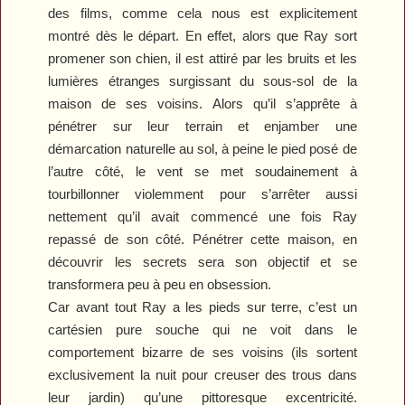
des films, comme cela nous est explicitement
montré dès le départ. En effet, alors que Ray sort
promener son chien, il est attiré par les bruits et les
lumières étranges surgissant du sous-sol de la
maison de ses voisins. Alors qu’il s’apprête à
pénétrer sur leur terrain et enjamber une
démarcation naturelle au sol, à peine le pied posé de
l’autre côté, le vent se met soudainement à
tourbillonner violemment pour s’arrêter aussi
nettement qu’il avait commencé une fois Ray
repassé de son côté. Pénétrer cette maison, en
découvrir les secrets sera son objectif et se
transformera peu à peu en obsession.
Car avant tout Ray a les pieds sur terre, c’est un
cartésien pure souche qui ne voit dans le
comportement bizarre de ses voisins (ils sortent
exclusivement la nuit pour creuser des trous dans
leur jardin) qu’une pittoresque excentricité.