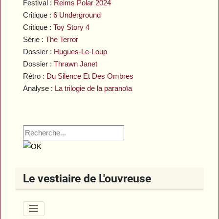
Festival :
Reims Polar 2024
Critique :
6 Underground
Critique :
Toy Story 4
Série :
The Terror
Dossier :
Hugues-Le-Loup
Dossier :
Thrawn Janet
Rétro :
Du Silence Et Des Ombres
Analyse :
La trilogie de la paranoïa
Le vestiaire de L'ouvreuse