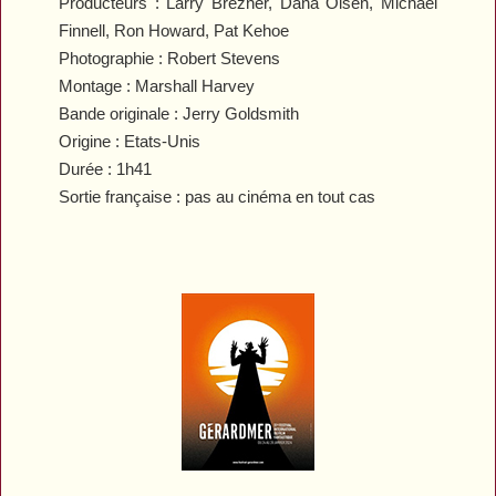
Producteurs : Larry Brezner, Dana Olsen, Michael
Finnell, Ron Howard, Pat Kehoe
Photographie : Robert Stevens
Montage : Marshall Harvey
Bande originale : Jerry Goldsmith
Origine : Etats-Unis
Durée : 1h41
Sortie française : pas au cinéma en tout cas