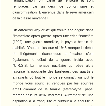
l’émancipation font partie de l’Histoire et sont
remplacés par un désir de conformisme et
d’uniformisation. Bienvenue dans le rêve américain
de la classe moyenne !
Un
american way of life
qui trouve son origine dans
l’immédiate après-guerre. Après une crise financière
(1929), une guerre mondiale, le pays a besoin de
stabilité. D’autant plus que si 1945 marque le début
de l’hégémonie économique américaine, c’est
également le début de la guerre froide avec
l’U.R.S.S. La menace nucléaire qui pèse alors
favorise la popularité des banlieues, ces quartiers
attrayants où tout le monde se connaît, où tout le
monde vous sourit, et vendues par les sourires
émail diamant de la famille (stéréo)type, papa,
maman et leurs deux marmots. Autrement dit, une
aspiration à la tranquillité et surtout à la sécurité à