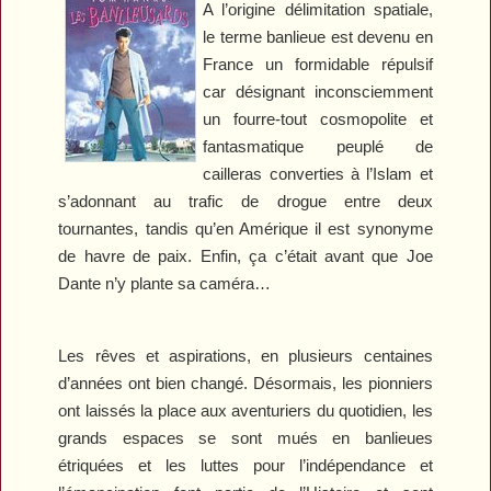
A l’origine délimitation spatiale,
le terme banlieue est devenu en
France un formidable répulsif
car désignant inconsciemment
un fourre-tout cosmopolite et
fantasmatique peuplé de
cailleras converties à l’Islam et
s’adonnant au trafic de drogue entre deux
tournantes, tandis qu’en Amérique il est synonyme
de havre de paix. Enfin, ça c’était avant que Joe
Dante n’y plante sa caméra…
Les rêves et aspirations, en plusieurs centaines
d’années ont bien changé. Désormais, les pionniers
ont laissés la place aux aventuriers du quotidien, les
grands espaces se sont mués en banlieues
étriquées et les luttes pour l’indépendance et