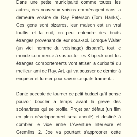
Dans une petite municipalité comme toutes les
autres, des nouveaux voisins emménagent dans la
demeure voisine de Ray Peterson (Tom Hanks).
Ces gens sont bizarres, leur maison est un vrai
fouillis et la nuit, on peut entendre des bruits
étranges provenant de leur sous-sol. Lorsque Walter
(un vieil homme du voisinage) disparaît, tout le
monde commence à suspecter les Klopeck dont les
étranges comportements vont attiser la curiosité du
meilleur ami de Ray, Art, qui va pousser ce dernier à
enquêter et fureter pour savoir ce qu’ils trament...
Dante accepte de tourner ce petit budget qu’il pense
pouvoir boucler à temps avant la grève des
scénaristes qui se profile. Projet par défaut (un film
en plein développement sera annulé) et destiné à
combler le vide entre
L’Aventure Intérieure
et
Gremlins 2
, Joe va pourtant s’approprier cette