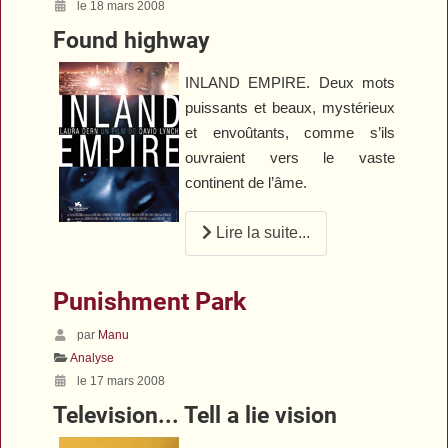
le 18 mars 2008
Found highway
INLAND EMPIRE
. Deux mots
puissants et beaux, mystérieux
et envoûtants, comme s’ils
ouvraient vers le vaste
continent de l’âme.
Lire la suite...
Punishment Park
par
Manu
Analyse
le 17 mars 2008
Television... Tell a lie vision