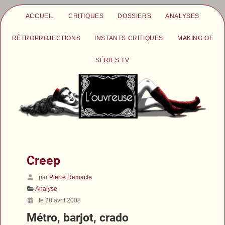
ACCUEIL
CRITIQUES
DOSSIERS
ANALYSES
RÉTROPROJECTIONS
INSTANTS CRITIQUES
MAKING OF
SÉRIES TV
Creep
par
Pierre Remacle
Analyse
le 28 avril 2008
Métro, barjot, crado