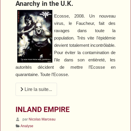
Anarchy in the U.K.
Ecosse, 2008. Un nouveau
virus, le Faucheur, fait des
ravages dans toute la
population. Très vite l’épidémie
devient totalement incontrôlable.
Pour éviter la contamination de
l’ile dans son entièreté, les
autorités décident de mettre l’Ecosse en
quarantaine. Toute l’Ecosse.
Lire la suite...
INLAND EMPIRE
par
Nicolas Marceau
Analyse