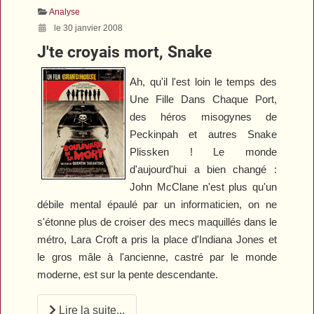
Analyse
le 30 janvier 2008
J'te croyais mort, Snake
Ah, qu'il l'est loin le temps des
Une Fille Dans Chaque Port
,
des héros misogynes de
Peckinpah et autres Snake
Plissken ! Le monde
d'aujourd'hui a bien changé :
John McClane n'est plus qu'un
débile mental épaulé par un informaticien, on ne
s'étonne plus de croiser des mecs maquillés dans le
métro, Lara Croft a pris la place d'Indiana Jones et
le gros mâle à l'ancienne, castré par le monde
moderne, est sur la pente descendante.
Lire la suite...