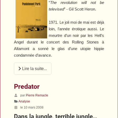
“
The revolution will not be
televised
” - Gil Scott Heron.
1971. Le joli moi de mai est déjà
loin, l’année érotique aussi. Le
meurtre d’un noir par les Hell’s
Angel durant le concert des Rolling Stones à
Altamont a sonné le glas d’une utopie hippie
condamnée d’avance.
Lire la suite...
Predator
par
Pierre Remacle
Analyse
le 10 mars 2008
Dans la jungle, terrible jungle…