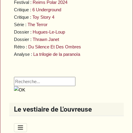
Festival :
Reims Polar 2024
Critique :
6 Underground
Critique :
Toy Story 4
Série :
The Terror
Dossier :
Hugues-Le-Loup
Dossier :
Thrawn Janet
Rétro :
Du Silence Et Des Ombres
Analyse :
La trilogie de la paranoïa
Le vestiaire de L'ouvreuse