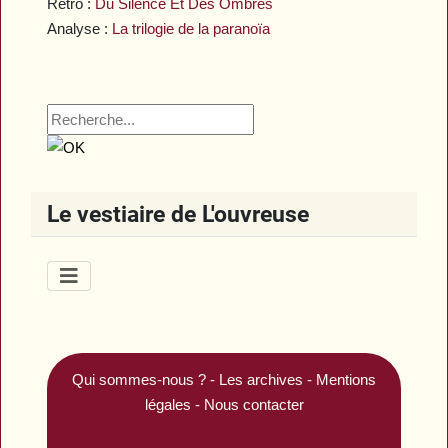
Rétro :
Du Silence Et Des Ombres
Analyse :
La trilogie de la paranoïa
Le vestiaire de L'ouvreuse
Qui sommes-nous ?
-
Les archives
-
Mentions
légales
-
Nous contacter