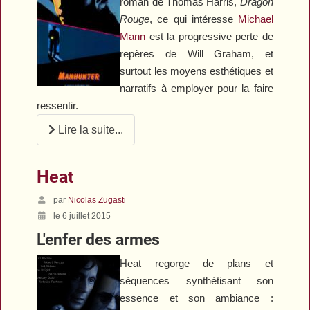
roman de Thomas Harris,
Dragon
Rouge
, ce qui intéresse
Michael
Mann
est la progressive perte de
repères de Will Graham, et
surtout les moyens esthétiques et
narratifs à employer pour la faire
ressentir.
Lire la suite...
Heat
par
Nicolas Zugasti
le 6 juillet 2015
L'enfer des armes
Heat
regorge de plans et
séquences synthétisant son
essence et son ambiance :