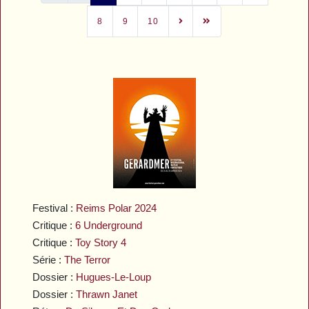
8
9
10
Festival :
Reims Polar 2024
Critique :
6 Underground
Critique :
Toy Story 4
Série :
The Terror
Dossier :
Hugues-Le-Loup
Dossier :
Thrawn Janet