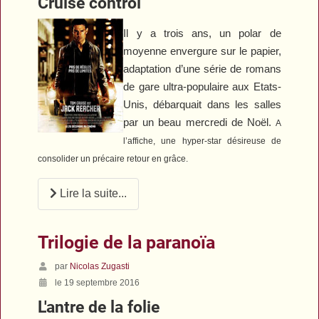
Cruise control
Il y a trois ans, un polar de
moyenne envergure sur le papier,
adaptation d’une série de romans
de gare ultra-populaire aux Etats-
Unis, débarquait dans les salles
par un beau mercredi de Noël.
A
l’affiche, une hyper-star désireuse de
consolider un précaire retour en grâce.
Lire la suite...
Trilogie de la paranoïa
par
Nicolas Zugasti
le 19 septembre 2016
L'antre de la folie