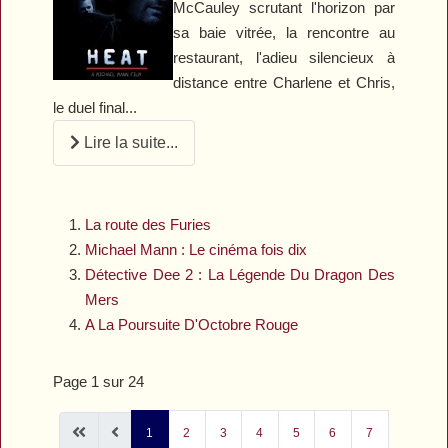
McCauley scrutant l'horizon par
sa baie vitrée, la rencontre au
restaurant, l'adieu silencieux à
distance entre Charlene et Chris,
le duel final...
Lire la suite...
La route des Furies
Michael Mann : Le cinéma fois dix
Détective Dee 2 : La Légende Du Dragon Des
Mers
A La Poursuite D'Octobre Rouge
Page 1 sur 24
1
2
3
4
5
6
7