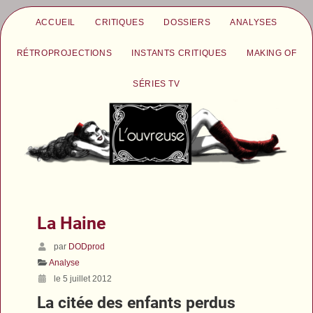
ACCUEIL
CRITIQUES
DOSSIERS
ANALYSES
RÉTROPROJECTIONS
INSTANTS CRITIQUES
MAKING OF
SÉRIES TV
La Haine
par
DODprod
Analyse
le 5 juillet 2012
La citée des enfants perdus