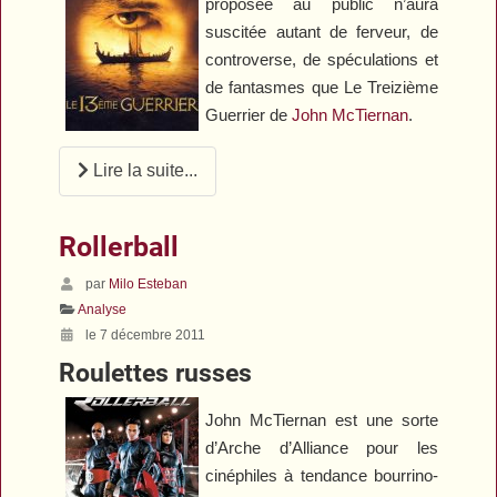
proposée au public n’aura
suscitée autant de ferveur, de
controverse, de spéculations et
de fantasmes que
Le Treizième
Guerrier
de
John McTiernan
.
Lire la suite...
Rollerball
par
Milo Esteban
Analyse
le 7 décembre 2011
Roulettes russes
John McTiernan est une sorte
d’Arche d’Alliance pour les
cinéphiles à tendance bourrino-