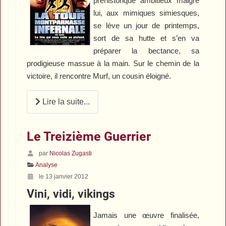
préhistorique ambitieux malgré
lui, aux mimiques simiesques,
se lève un jour de printemps,
sort de sa hutte et s’en va
préparer la bectance, sa
prodigieuse massue à la main. Sur le chemin de la
victoire, il rencontre Murf, un cousin éloigné.
Lire la suite...
Le Treizième Guerrier
par
Nicolas Zugasti
Analyse
le 13 janvier 2012
Vini, vidi, vikings
Jamais une œuvre finalisée,