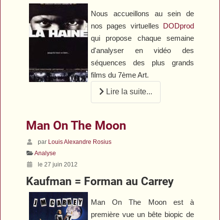
Nous accueillons au sein de
nos pages virtuelles
DODprod
qui propose chaque semaine
d'analyser en vidéo des
séquences des plus grands
films du 7ème Art.
Lire la suite...
Man On The Moon
par
Louis Alexandre Rosius
Analyse
le 27 juin 2012
Kaufman = Forman au Carrey
Man On The Moon
est à
première vue un bête biopic de