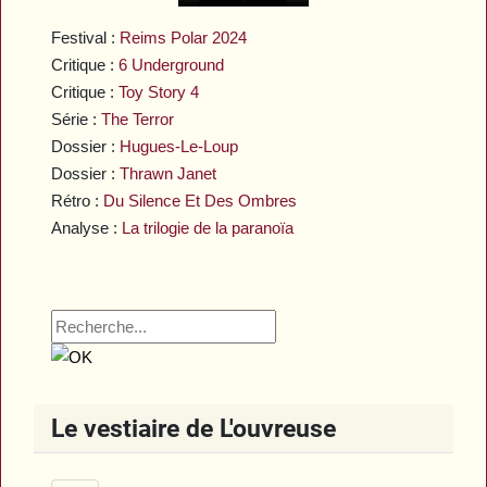
Festival :
Reims Polar 2024
Critique :
6 Underground
Critique :
Toy Story 4
Série :
The Terror
Dossier :
Hugues-Le-Loup
Dossier :
Thrawn Janet
Rétro :
Du Silence Et Des Ombres
Analyse :
La trilogie de la paranoïa
Le vestiaire de L'ouvreuse