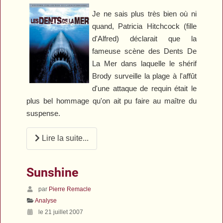
Je ne sais plus très bien où ni
quand, Patricia Hitchcock (fille
d'Alfred) déclarait que la
fameuse scène des
Dents De
La Mer
dans laquelle le shérif
Brody surveille la plage à l'affût
d'une attaque de requin était le
plus bel hommage qu'on ait pu faire au maître du
suspense.
Lire la suite...
Sunshine
par
Pierre Remacle
Analyse
le 21 juillet 2007