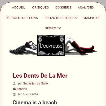
ACCUEIL
CRITIQUES
DOSSIERS
ANALYSES
RÉTROPROJECTIONS
INSTANTS CRITIQUES
MAKING OF
SÉRIES TV
Les Dents De La Mer
par
Sébastien Le Gallo
Analyse
le 18 août 2007
Cinema is a beach