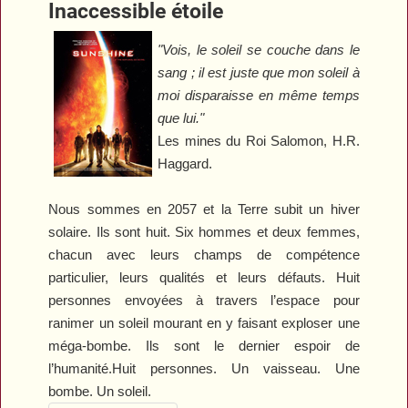
Inaccessible étoile
"Vois, le soleil se couche dans le
sang ; il est juste que mon soleil à
moi disparaisse en même temps
que lui."
Les mines du Roi Salomon
, H.R.
Haggard.
Nous sommes en 2057 et la Terre subit un hiver
solaire. Ils sont huit. Six hommes et deux femmes,
chacun avec leurs champs de compétence
particulier, leurs qualités et leurs défauts. Huit
personnes envoyées à travers l’espace pour
ranimer un soleil mourant en y faisant exploser une
méga-bombe. Ils sont le dernier espoir de
l’humanité.Huit personnes. Un vaisseau. Une
bombe. Un soleil.