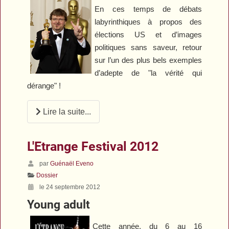
En ces temps de débats
labyrinthiques à propos des
élections US et d’images
politiques sans saveur, retour
sur l’un des plus bels exemples
d’adepte de "la vérité qui
dérange" !
Lire la suite...
L'Etrange Festival 2012
par
Guénaël Eveno
Dossier
le 24 septembre 2012
Young adult
Cette année, du 6 au 16