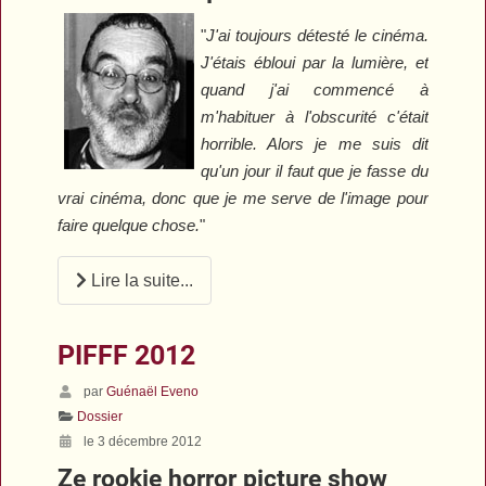
"
J'ai toujours détesté le cinéma.
J'étais ébloui par la lumière, et
quand j'ai commencé à
m'habituer à l'obscurité c'était
horrible. Alors je me suis dit
qu'un jour il faut que je fasse du
vrai cinéma, donc que je me serve de l'image pour
faire quelque chose.
"
Lire la suite...
PIFFF 2012
par
Guénaël Eveno
Dossier
le 3 décembre 2012
Ze rookie horror picture show