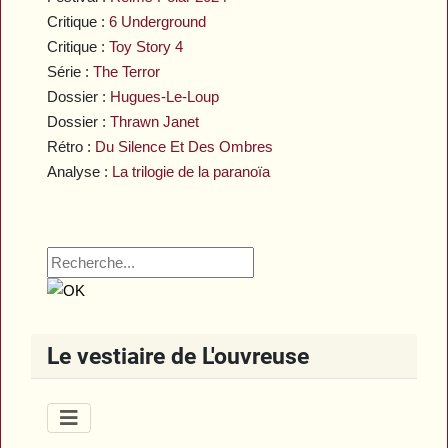
Critique :
6 Underground
Critique :
Toy Story 4
Série :
The Terror
Dossier :
Hugues-Le-Loup
Dossier :
Thrawn Janet
Rétro :
Du Silence Et Des Ombres
Analyse :
La trilogie de la paranoïa
Le vestiaire de L'ouvreuse