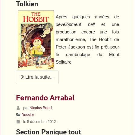
Tolkien
Après quelques années de
development hell
et une
production encore une fois
marathonienne,
The Hobbit
de
Peter Jackson est fin prêt pour
le cambriolage du Mont
Solitaire.
Lire la suite...
Fernando Arrabal
par
Nicolas Bonci
Dossier
le 5 décembre 2012
Section Panique tout