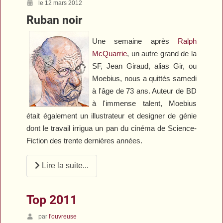
le 12 mars 2012
Ruban noir
Une semaine après
Ralph
McQuarrie
, un autre grand de la
SF, Jean Giraud, alias Gir, ou
Moebius, nous a quittés samedi
à l'âge de 73 ans. Auteur de BD
à l'immense talent, Moebius
était également un illustrateur et designer de génie
dont le travail irrigua un pan du cinéma de Science-
Fiction des trente dernières années.
Lire la suite...
Top 2011
par
l'ouvreuse