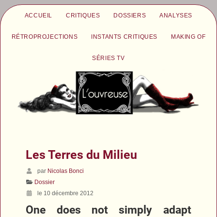
ACCUEIL
CRITIQUES
DOSSIERS
ANALYSES
RÉTROPROJECTIONS
INSTANTS CRITIQUES
MAKING OF
SÉRIES TV
Les Terres du Milieu
par
Nicolas Bonci
Dossier
le 10 décembre 2012
One does not simply adapt