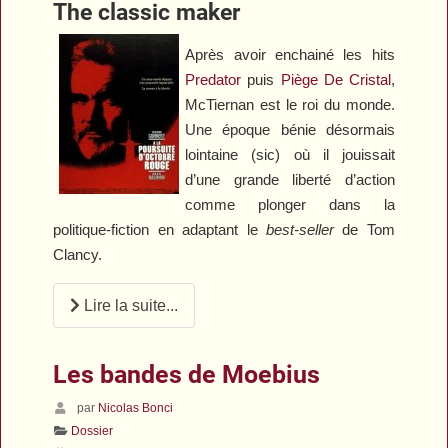
The classic maker
Après avoir enchainé les hits
Predator
puis
Piège De Cristal
,
McTiernan est le roi du monde.
Une époque bénie désormais
lointaine (sic) où il jouissait
d’une grande liberté d’action
comme plonger dans la
politique-fiction en adaptant le
best-seller
de Tom
Clancy.
Lire la suite...
Les bandes de Moebius
par
Nicolas Bonci
Dossier