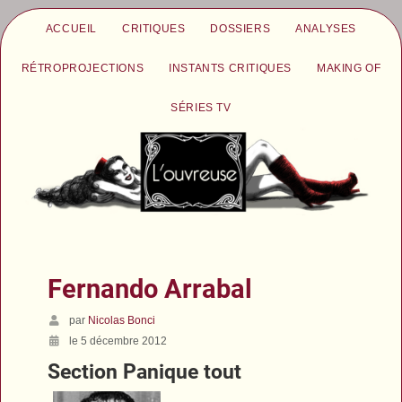
ACCUEIL
CRITIQUES
DOSSIERS
ANALYSES
RÉTROPROJECTIONS
INSTANTS CRITIQUES
MAKING OF
SÉRIES TV
Fernando Arrabal
par
Nicolas Bonci
le 5 décembre 2012
Section Panique tout