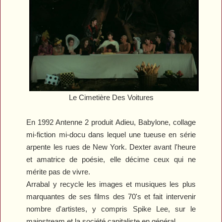
Le Cimetière Des Voitures
En 1992 Antenne 2 produit
Adieu, Babylone
, collage
mi-fiction mi-docu dans lequel une tueuse en série
arpente les rues de New York. Dexter avant l'heure
et amatrice de poésie, elle décime ceux qui ne
mérite pas de vivre.
Arrabal y recycle les images et musiques les plus
marquantes de ses films des 70's et fait intervenir
nombre d'artistes, y compris Spike Lee, sur le
mainstream et la société capitaliste en général.