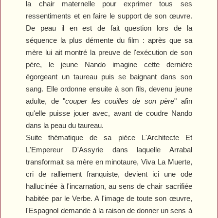
la chair maternelle pour exprimer tous ses
ressentiments et en faire le support de son œuvre.
De peau il en est de fait question lors de la
séquence la plus démente du film : après que sa
mère lui ait montré la preuve de l'exécution de son
père, le jeune Nando imagine cette dernière
égorgeant un taureau puis se baignant dans son
sang. Elle ordonne ensuite à son fils, devenu jeune
adulte, de "
couper les couilles de son père
" afin
qu'elle puisse jouer avec, avant de coudre Nando
dans la peau du taureau.
Suite thématique de sa pièce
L'Architecte Et
L'Empereur D'Assyrie
dans laquelle Arrabal
transformait sa mère en minotaure,
Viva La Muerte
,
cri de ralliement franquiste, devient ici une ode
hallucinée à l'incarnation, au sens de chair sacrifiée
habitée par le Verbe. A l'image de toute son œuvre,
l'Espagnol demande à la raison de donner un sens à