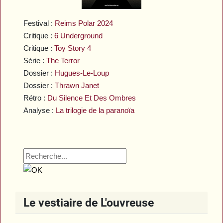
Festival :
Reims Polar 2024
Critique :
6 Underground
Critique :
Toy Story 4
Série :
The Terror
Dossier :
Hugues-Le-Loup
Dossier :
Thrawn Janet
Rétro :
Du Silence Et Des Ombres
Analyse :
La trilogie de la paranoïa
Le vestiaire de L'ouvreuse