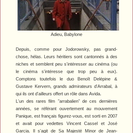
Adieu, Babylone
Depuis, comme pour Jodorowsky, pas grand-
chose, hélas. Leurs héritiers sont cantonnés à des
niches et semblent peu s'intéresser au cinéma (ou
le cinéma s'intéresse que trop peu à eux).
Comptons toutefois le duo Benoît Delépine &
Gustave Kervern, grands admirateurs d'Arrabal, à
qui ils ont d'ailleurs offert un rôle dans
Avida
.
L'un des rares film "arrabalien" de ces dernières
années, se référant ouvertement au mouvement
Panique, est français figurez-vous, est sorti en 2007
et avait pour vedettes Vincent Cassel et José
Garcia. Il s'agit de
Sa Majesté Minor
de Jean-