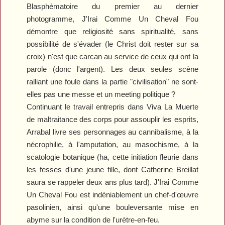
Blasphématoire du premier au dernier
photogramme,
J'Irai Comme Un Cheval Fou
démontre que religiosité sans spiritualité, sans
possibilité de s'évader (le Christ doit rester sur sa
croix) n'est que carcan au service de ceux qui ont la
parole (donc l'argent). Les deux seules scène
ralliant une foule dans la partie "civilisation" ne sont-
elles pas une messe et un meeting politique ?
Continuant le travail entrepris dans
Viva La Muerte
de maltraitance des corps pour assouplir les esprits,
Arrabal livre ses personnages au cannibalisme, à la
nécrophilie, à l'amputation, au masochisme, à la
scatologie botanique (ha, cette initiation fleurie dans
les fesses d'une jeune fille, dont Catherine Breillat
saura se rappeler deux ans plus tard).
J'Irai Comme
Un Cheval Fou
est indéniablement un chef-d'œuvre
pasolinien, ainsi qu'une bouleversante mise en
abyme sur la condition de l'urètre-en-feu.