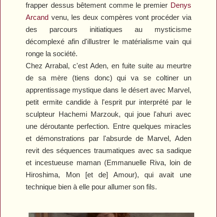
frapper dessus bêtement comme le premier
Denys
Arcand
venu, les deux compères vont procéder via
des parcours initiatiques au mysticisme
décomplexé afin d'illustrer le matérialisme vain qui
ronge la société.
Chez Arrabal, c'est Aden, en fuite suite au meurtre
de sa mère (tiens donc) qui va se coltiner un
apprentissage mystique dans le désert avec Marvel,
petit ermite candide à l'esprit pur interprété par le
sculpteur Hachemi Marzouk, qui joue l'ahuri avec
une déroutante perfection. Entre quelques miracles
et démonstrations par l'absurde de Marvel, Aden
revit des séquences traumatiques avec sa sadique
et incestueuse maman (Emmanuelle Riva, loin de
Hiroshima, Mon
[et de]
Amour
), qui avait une
technique bien à elle pour allumer son fils.