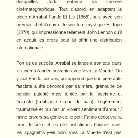
desquelles Jodo entama sa carrière
cinématographique. Tout d'abord en adaptant la
pièce d'Arrabal
Fando Et Lis
(1968), puis avec son
premier chef-d'œuvre, le western mystique
El Topo
(1970), qui impressionna tellement John Lennon qu'il
en acquit les droits pour lui offrir une distribution
internationale.
Fort de ce succès, Arrabal se lance à son tour dans
le cinéma l'année suivante avec
Viva La Muerte
. On
y suit Fando, dix ans, qui apprend que son père anti-
fasciste a été dénoncé par sa mère, grenouille de
bénitier patenté mais tentée par le fascisme et
l'inceste (troublante scène de bain). Légèrement
traumatisé et mu par un violent sentiment d'amour /
haine envers sa génitrice, le petit Fando découvre la
mort, le sexe et les rites initiatiques baignés dans
les spaghettis
yolo
bolo.
Viva La Muerte
n'est pas