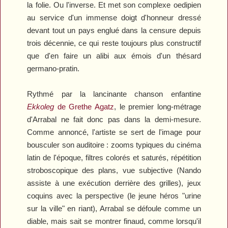
la folie. Ou l'inverse. Et met son complexe oedipien
au service d'un immense doigt d'honneur dressé
devant tout un pays englué dans la censure depuis
trois décennie, ce qui reste toujours plus constructif
que d'en faire un alibi aux émois d'un thésard
germano-pratin.
Rythmé par la lancinante chanson enfantine
Ekkoleg
de Grethe Agatz
, le premier long-métrage
d'Arrabal ne fait donc pas dans la demi-mesure.
Comme annoncé, l'artiste se sert de l'image pour
bousculer son auditoire : zooms typiques du cinéma
latin de l'époque, filtres colorés et saturés, répétition
stroboscopique des plans, vue subjective (Nando
assiste à une exécution derrière des grilles), jeux
coquins avec la perspective (le jeune héros "urine
sur la ville" en riant), Arrabal se défoule comme un
diable, mais sait se montrer finaud, comme lorsqu'il