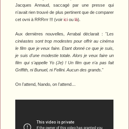
Jacques Annaud, saccagé par une presse qui
n'avait rien trouvé de plus pertinent que de comparer
cet ovni à
RRRrrr !!!
(voir
ici
ou
là
).
Aux dernières nouvelles, Arrabal déclarait : "
Les
cinéastes sont trop modestes pour offrir au cinéma
le film que je veux faire. Etant donné ce que je suis,
je suis d'une modestie totale. Alors je veux faire un
film qui s'appelle
Yo
(Je) ! Un film que n'a pas fait
Griffith, ni Bunuel, ni Fellini. Aucun des grands.
"
On l'attend, Nando, on l'attend…