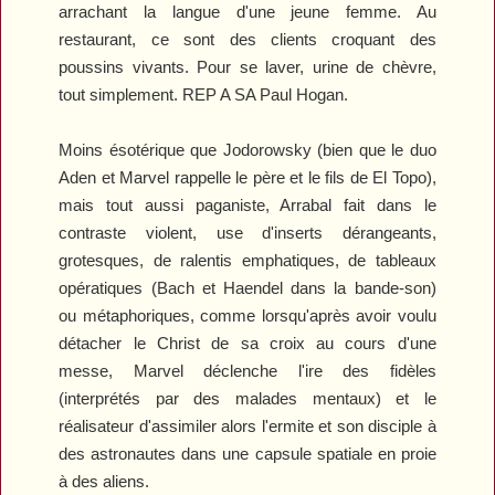
arrachant la langue d'une jeune femme. Au
restaurant, ce sont des clients croquant des
poussins vivants. Pour se laver, urine de chèvre,
tout simplement. REP A SA Paul Hogan.
Moins ésotérique que Jodorowsky (bien que le duo
Aden et Marvel rappelle le père et le fils de
El Topo
),
mais tout aussi paganiste, Arrabal fait dans le
contraste violent, use d'inserts dérangeants,
grotesques, de ralentis emphatiques, de tableaux
opératiques (Bach et Haendel dans la bande-son)
ou métaphoriques, comme lorsqu'après avoir voulu
détacher le Christ de sa croix au cours d'une
messe, Marvel déclenche l'ire des fidèles
(interprétés par des malades mentaux) et le
réalisateur d'assimiler alors l'ermite et son disciple à
des astronautes dans une capsule spatiale en proie
à des aliens.