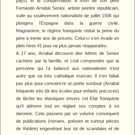
pays) et la condamnation à mort de son père
Fernando Arrabal Senior, artiste peintre républicain,
suite au soulèvement nationaliste de juillet 1936 qui
plongera l'Espagne dans la guerre civile.
Magnanime, le régime franquiste réduit la peine du
père à trente ans de prisons. Celui-ci s'en évade en
plein hiver 41 pour ne plus jamais réapparaître.
A 17 ans, Arrabal découvre des lettres de Senior
cachées par la famille, et croit comprendre que la
personne qui l'a balancé aux nationalistes n'est
autre que sa très catholique maman. Il n'en fallait
pas plus pour convaincre un poète surdoué (Arrabal
fréquente très tôt des écoles pour enfants précoces)
de lâcher les élastiques envers cet Etat franquiste
qu'il abhorre tout en réglant ses comptes à sa
daronne. Cela passera par un volume conséquent
de publications (romans, poésies et surtout pièces
de théâtre) engendrant leur lot de scandales et de