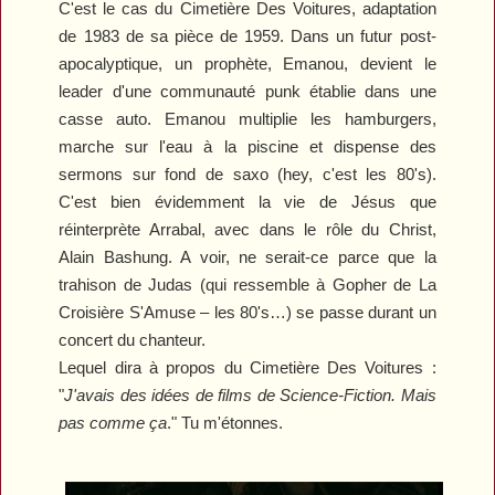
C'est le cas du
Cimetière Des Voitures
, adaptation
de 1983 de sa pièce de 1959. Dans un futur post-
apocalyptique, un prophète, Emanou, devient le
leader d'une communauté punk établie dans une
casse auto. Emanou multiplie les hamburgers,
marche sur l'eau à la piscine et dispense des
sermons sur fond de saxo (hey, c'est les 80's).
C'est bien évidemment la vie de Jésus que
réinterprète Arrabal, avec dans le rôle du Christ,
Alain Bashung. A voir, ne serait-ce parce que la
trahison de Judas (qui ressemble à Gopher de
La
Croisière S'Amuse
– les 80's…) se passe durant un
concert du chanteur.
Lequel dira à propos du
Cimetière Des Voitures
:
"
J'avais des idées de films de Science-Fiction. Mais
pas comme ça
." Tu m'étonnes.