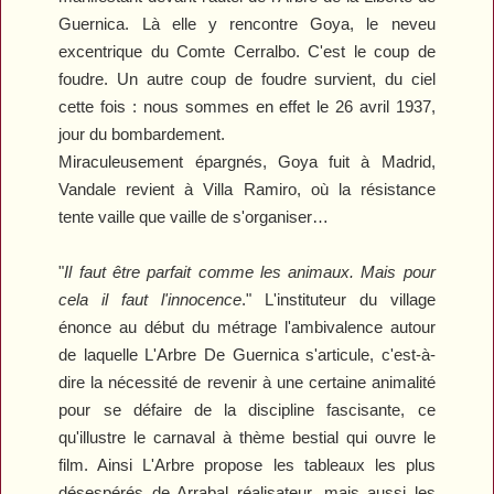
Guernica. Là elle y rencontre Goya, le neveu
excentrique du Comte Cerralbo. C'est le coup de
foudre. Un autre coup de foudre survient, du ciel
cette fois : nous sommes en effet le 26 avril 1937,
jour du bombardement.
Miraculeusement épargnés, Goya fuit à Madrid,
Vandale revient à Villa Ramiro, où la résistance
tente vaille que vaille de s'organiser…
"
Il faut être parfait comme les animaux. Mais pour
cela il faut l'innocence
." L'instituteur du village
énonce au début du métrage l'ambivalence autour
de laquelle
L'Arbre De Guernica
s'articule, c'est-à-
dire la nécessité de revenir à une certaine animalité
pour se défaire de la discipline fascisante, ce
qu'illustre le carnaval à thème bestial qui ouvre le
film. Ainsi
L'Arbre
propose les tableaux les plus
désespérés de Arrabal réalisateur, mais aussi les