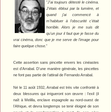
"
J'ai toujours détesté le cinéma.
J'étais ébloui par la lumière, et
quand j'ai commencé à
m'habituer à l'obscurité c'était
horrible. Alors je me suis dit
qu'un jour il faut que je fasse du
vrai cinéma, donc que je me serve de l'image pour
faire quelque chose.
"
Cette assertion sans pincette envers les cinéastes
est d'Arrabal. D'une manière générale, les pincettes
ne font pas partie de l'attirail de Fernando Arrabal.
Né le 11 août 1932, Arrabal est très vite confronté à
deux blessures qui irrigueront son œuvre : l'exil (il
naît à Melilla, enclave espagnole au nord-ouest de
l'Afrique, et devra longtemps se tenir éloigné de son