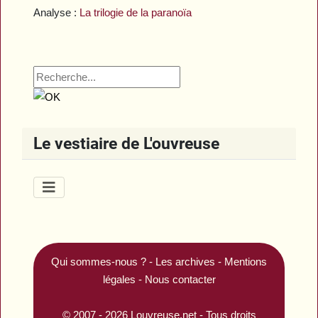
Analyse :
La trilogie de la paranoïa
Le vestiaire de L'ouvreuse
Qui sommes-nous ?
-
Les archives
-
Mentions
légales
-
Nous contacter
© 2007 - 2026
Louvreuse.net
- Tous droits