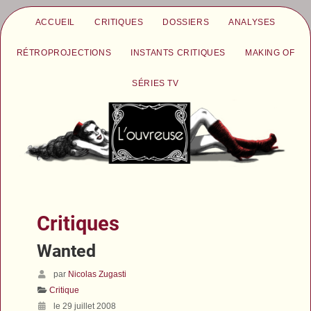
ACCUEIL
CRITIQUES
DOSSIERS
ANALYSES
RÉTROPROJECTIONS
INSTANTS CRITIQUES
MAKING OF
SÉRIES TV
Critiques
Wanted
par
Nicolas Zugasti
Critique
le 29 juillet 2008