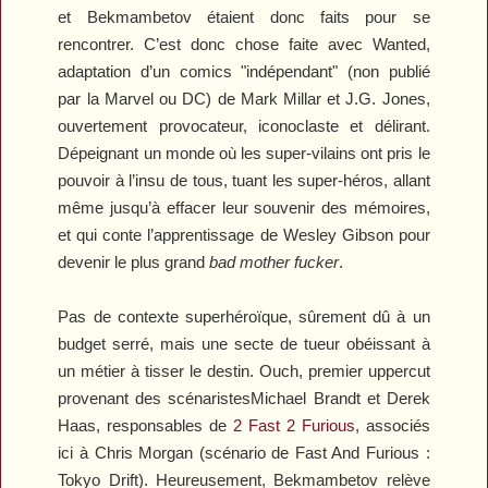
et Bekmambetov étaient donc faits pour se
rencontrer. C’est donc chose faite avec
Wanted
,
adaptation d’un comics "indépendant" (non publié
par la Marvel ou DC) de Mark Millar et J.G. Jones,
ouvertement provocateur, iconoclaste et délirant.
Dépeignant un monde où les super-vilains ont pris le
pouvoir à l’insu de tous, tuant les super-héros, allant
même jusqu’à effacer leur souvenir des mémoires,
et qui conte l’apprentissage de Wesley Gibson pour
devenir le plus grand
bad mother fucker
.
Pas de contexte superhéroïque, sûrement dû à un
budget serré, mais une secte de tueur obéissant à
un métier à tisser le destin. Ouch, premier uppercut
provenant des scénaristesMichael Brandt et Derek
Haas, responsables de
2 Fast 2 Furious
, associés
ici à Chris Morgan (scénario de
Fast And Furious :
Tokyo Drift
). Heureusement, Bekmambetov relève