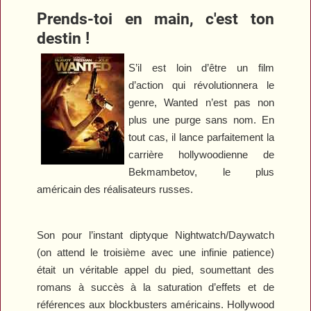
Prends-toi en main, c'est ton
destin !
S’il est loin d’être un film
d’action qui révolutionnera le
genre,
Wanted
n’est pas non
plus une purge sans nom. En
tout cas, il lance parfaitement la
carrière hollywoodienne de
Bekmambetov, le plus
américain des réalisateurs russes.
Son pour l’instant diptyque
Nightwatch
/
Daywatch
(on attend le troisième avec une infinie patience)
était un véritable appel du pied, soumettant des
romans à succès à la saturation d’effets et de
références aux blockbusters américains. Hollywood