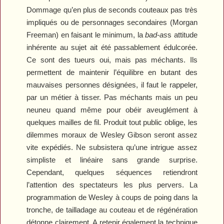
Dommage qu’en plus de seconds couteaux pas très
impliqués ou de personnages secondaires (Morgan
Freeman) en faisant le minimum, la
bad-as
s attitude
inhérente au sujet ait été passablement édulcorée.
Ce sont des tueurs oui, mais pas méchants. Ils
permettent de maintenir l’équilibre en butant des
mauvaises personnes désignées, il faut le rappeler,
par un métier à tisser. Pas méchants mais un peu
neuneu quand même pour obéir aveuglément à
quelques mailles de fil. Produit tout public oblige, les
dilemmes moraux de Wesley Gibson seront assez
vite expédiés. Ne subsistera qu’une intrigue assez
simpliste et linéaire sans grande surprise.
Cependant, quelques séquences retiendront
l’attention des spectateurs les plus pervers. La
programmation de Wesley à coups de poing dans la
tronche, de tailladage au couteau et de régénération
détonne clairement. A retenir également la technique