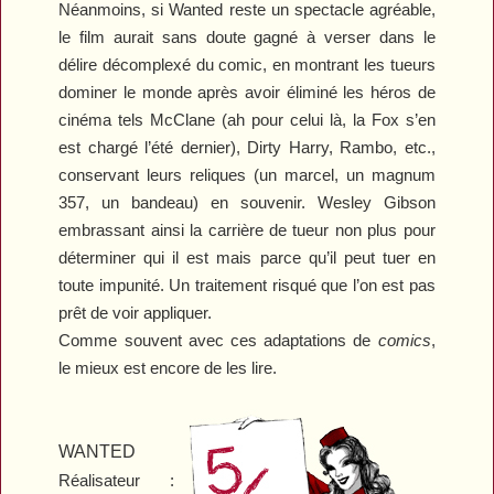
Néanmoins, si
Wanted
reste un spectacle agréable,
le film aurait sans doute gagné à verser dans le
délire décomplexé du comic, en montrant les tueurs
dominer le monde après avoir éliminé les héros de
cinéma tels McClane (ah pour celui là, la Fox s’en
est chargé l’été dernier), Dirty Harry, Rambo, etc.,
conservant leurs reliques (un marcel, un magnum
357, un bandeau) en souvenir. Wesley Gibson
embrassant ainsi la carrière de tueur non plus pour
déterminer qui il est mais parce qu’il peut tuer en
toute impunité. Un traitement risqué que l’on est pas
prêt de voir appliquer.
Comme souvent avec ces adaptations de
comics
,
le mieux est encore de les lire.
WANTED
Réalisateur :