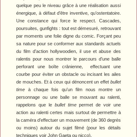
quelque peu le niveau grâce à une réalisation aussi
énergique, à défaut d’être inventive, qu’ostentatoire.
Une constance qui force le respect. Cascades,
poursuites, gunfights : tout est démesuré, retrouvant
par moments une folie digne du comic. Forçant peu
sa nature pour se conformer aux standards actuels
du film d’action hollywoodien, il use et abuse des
ralentis pour nous montrer le parcours d’une balle
perforant une boîte crânienne,
effectuant une
courbe pour éviter un obstacle ou incisant les ailes
de mouches. Et à ceux qui dénoncent un effet
bullet
time
à chaque fois qu’un film nous montre un
personnage ou une balle se mouvant au ralenti,
rappelons que le
bullet time
permet de voir une
action au ralenti certes mais surtout de permettre à
la caméra d’effectuer un mouvement (de 360 degrés
ou moins) autour du sujet filmé (pour les détails
techniques voir John Gaeta ou nicco).