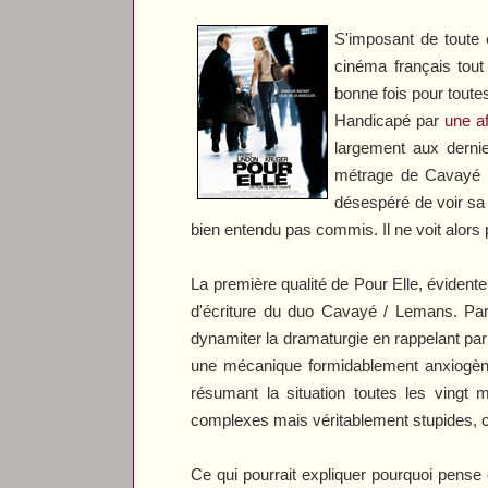
S'imposant de toute 
cinéma français tou
bonne fois pour toute
Handicapé par
une a
largement aux dernie
métrage de Cavayé me
désespéré de voir sa 
bien entendu pas commis. Il ne voit alors 
La première qualité de
Pour Elle
, évidente
d'écriture du duo Cavayé / Lemans. Parta
dynamiter la dramaturgie en rappelant par
une mécanique formidablement anxiogène
résumant la situation toutes les vingt
complexes mais véritablement stupides, cyn
Ce qui pourrait expliquer pourquoi
pense 