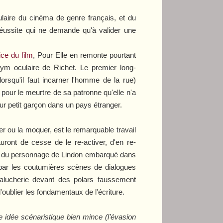
laire du cinéma de genre français, et du
réussite qui ne demande qu'à valider une
ce du film
,
Pour Elle
en remonte pourtant
gym oculaire de Richet. Le premier long-
rsqu'il faut incarner l'homme de la rue)
 pour le meurtre de sa patronne qu'elle n'a
eur petit garçon dans un pays étranger.
ter ou la moquer, est le remarquable travail
uront de cesse de le re-activer, d'en re-
oyen du personnage de Lindon embarqué dans
par les coutumières scènes de dialogues
palucherie devant des polars faussement
oublier les fondamentaux de l'écriture.
 idée scénaristique bien mince (l’évasion