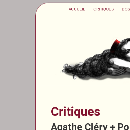
ACCUEIL
CRITIQUES
DOS
Critiques
Agathe Cléry + Po