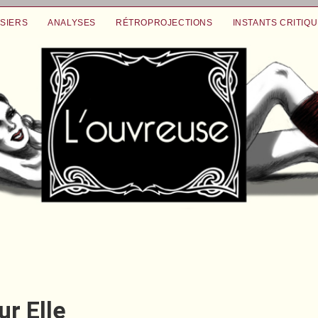
SIERS
ANALYSES
RÉTROPROJECTIONS
INSTANTS CRITIQ
ur Elle