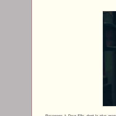
Revenons à
Pour Elle
, dont la plus gra