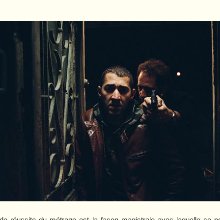
nde réussite du métrage est la façon magistrale avec laquelle ce p