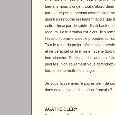
Lemans nous plongent tout d'abord dans l'
par une ellipse survenant assez rapidement
quoi il en retourne réellement tandis que 
cette ellipse par de subtils flash-back que
recours. La frustration est alors illico r
l'évasion comme la seule probable, l'unique
Tout le reste du projet n'étant qu'au serv
et de véracité) ou la mise en scène (pas
bon cinoche. Porté par des acteurs fabu
priorités. Non seulement vous défendrez ai
temps de se mettre à la page.
Je vous laisse avec
le papier plein de 
dans cette critique d'un thriller français ?
AGATHE CLÉRY