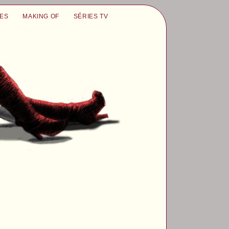
UES
MAKING OF
SÉRIES TV