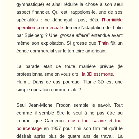
gymnastique) et ainsi réduire la chose à son seul
aspect financier. Qui est, rappelons-le, une de ses
spécialités : ne dénonçait-il pas, déjà,
l'horriiiiible
opération commerciale
derrière l'adaptation de
Tintin
par Spielberg ? Une "
grosse affaire
" entendue avant
même son exploitation. Si grosse que
Tintin
fût un
échec commercial sur le territoire américain.
La parade était de toute manière prévue (le
professionnalisme on vous dit) :
la 3D est morte
.
Hum... Dans ce cas pourquoi
Titanic 3D
est une
simple opération commerciale ?
Seul Jean-Michel Frodon semble le savoir. Tout
comme il semble être le seul à ne pas être au
courant que Cameron
refusa tout salaire et tout
pourcentage
en 1997 pour finir son film tel qu'il le
désirait après plus de quatre ans de travail. La