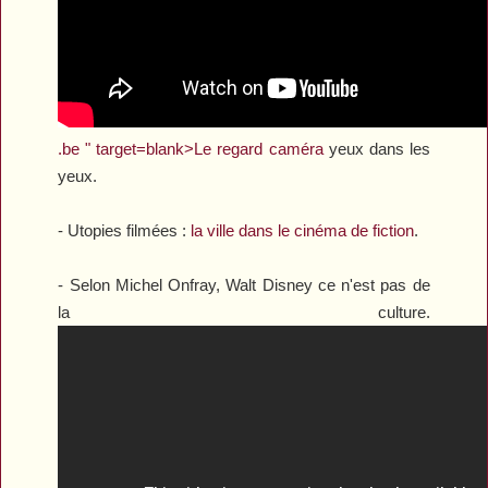
.be " target=blank>Le regard caméra
yeux dans les
yeux.
- Utopies filmées :
la ville dans le cinéma de fiction
.
- Selon Michel Onfray, Walt Disney ce n'est pas de
la culture.