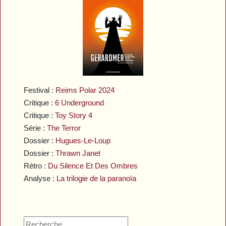
Festival :
Reims Polar 2024
Critique :
6 Underground
Critique :
Toy Story 4
Série :
The Terror
Dossier :
Hugues-Le-Loup
Dossier :
Thrawn Janet
Rétro :
Du Silence Et Des Ombres
Analyse :
La trilogie de la paranoïa