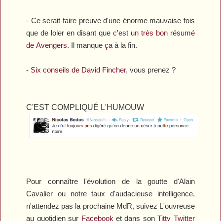
- Ce serait faire preuve d'une énorme mauvaise fois
que de loler en disant que
c'est un très bon résumé
de
Avengers
. Il manque
ça
à la fin.
-
Six conseils de David Fincher
, vous prenez ?
C'EST COMPLIQUÉ L'HUMOUW
Pour connaître l'évolution de la goutte d'Alain
Cavalier ou notre taux d'audacieuse intelligence,
n'attendez pas la prochaine
MdR
, suivez L'ouvreuse
au quotidien sur
Facebook
et dans son
Titty Twitter