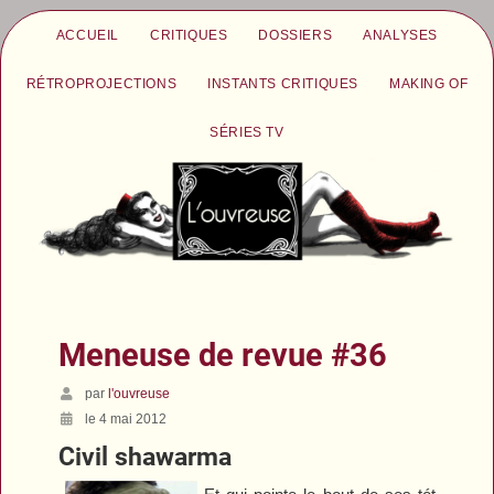
ACCUEIL
CRITIQUES
DOSSIERS
ANALYSES
RÉTROPROJECTIONS
INSTANTS CRITIQUES
MAKING OF
SÉRIES TV
Meneuse de revue #36
par
l'ouvreuse
le 4 mai 2012
Civil shawarma