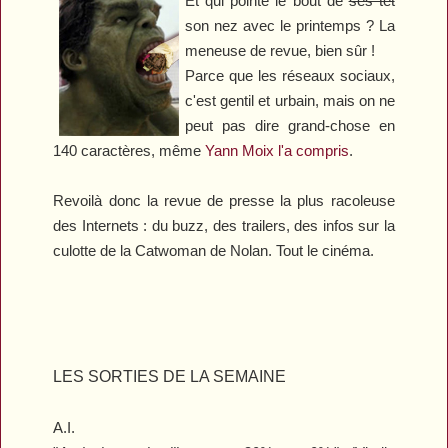
Et qui pointe le bout de
ses tét
son nez avec le printemps ? La
meneuse de revue, bien sûr !
Parce que les réseaux sociaux,
c'est gentil et urbain, mais on ne
peut pas dire grand-chose en
140 caractères, même
Yann Moix l'a compris
.
Revoilà donc la revue de presse la plus racoleuse
des Internets : du buzz, des trailers, des infos sur la
culotte de la Catwoman de Nolan. Tout le cinéma.
LES SORTIES DE LA SEMAINE
A.I.