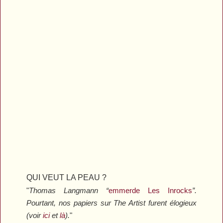
QUI VEUT LA PEAU ?
"
Thomas Langmann “
emmerde Les Inrocks
”.
Pourtant, nos papiers sur
The Artist
furent élogieux
(voir
ici
et
là
).
"