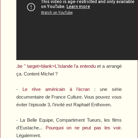
.be " target=blank>L'Islande l'a entendu
et a arrangé
ça. Content Michel ?
-
Le rêve américain à l'écran
: une série
documentaire de France Culture. Vous pouvez vous
éviter l'épisode 3, l'invité est Raphaël Enthoven.
-
La Belle Equipe
,
Compartiment Tueurs
, les films
d'Eustache...
Pourquoi on ne peut pas les voir
.
Légalement.