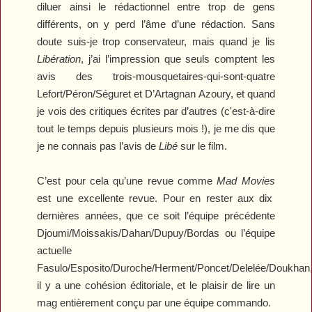
diluer ainsi le rédactionnel entre trop de gens
différents, on y perd l’âme d’une rédaction. Sans
doute suis-je trop conservateur, mais quand je lis
Libération
, j’ai l’impression que seuls comptent les
avis des trois-mousquetaires-qui-sont-quatre
Lefort/Péron/Séguret et D’Artagnan Azoury, et quand
je vois des critiques écrites par d’autres (c'est-à-dire
tout le temps depuis plusieurs mois !), je me dis que
je ne connais pas l’avis de
Libé
sur le film.
C’est pour cela qu’une revue comme
Mad Movies
est une excellente revue. Pour en rester aux dix
dernières années, que ce soit l’équipe précédente
Djoumi/Moissakis/Dahan/Dupuy/Bordas ou l’équipe
actuelle
Fasulo/Esposito/Duroche/Herment/Poncet/Delelée/Doukhan
il y a une cohésion éditoriale, et le plaisir de lire un
mag entièrement conçu par une équipe commando.