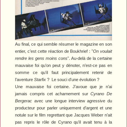
Au
final, ce qui semble résumer le magazine en son
entier, c’est cette réaction de Boukhrief : "
On voulait
rendre les gens moins cons
". Au-delà de la certaine
mauvaise foi qu’on peut y dénoter, n’est-ce pas en
somme ce qu’il faut principalement retenir de
l’aventure
Starfix
? Le souci d'une évolution ?
Une mauvaise foi certaine. J’avoue que je n’ai
jamais compris cet acharnement sur
Cyrano De
Bergerac
avec une longue interview agressive du
producteur pour parler uniquement d’argent et une
notule sur le film regrettant que Jacques Weber n’ait
pas repris le rôle de Cyrano qu’il avait tenu à la