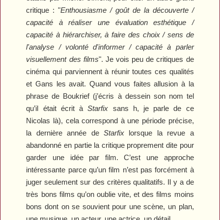
critique : "
Enthousiasme / goût de la découverte /
capacité à réaliser une évaluation esthétique /
capacité à hiérarchiser, à faire des choix / sens de
l'analyse / volonté d'informer / capacité à parler
visuellement des films
". Je vois peu de critiques de
cinéma qui parviennent à réunir toutes ces qualités
et Gans les avait. Quand vous faites allusion à la
phrase de Boukrief (j’écris à dessein son nom tel
qu’il était écrit à
Starfix
sans h, je parle de ce
Nicolas là), cela correspond à une période précise,
la dernière année de
Starfix
lorsque la revue a
abandonné en partie la critique proprement dite pour
garder une idée par film. C’est une approche
intéressante parce qu’un film n’est pas forcément à
juger seulement sur des critères qualitatifs. Il y a de
très bons films qu’on oublie vite, et des films moins
bons dont on se souvient pour une scène, un plan,
une musique, un acteur, une actrice, un détail…