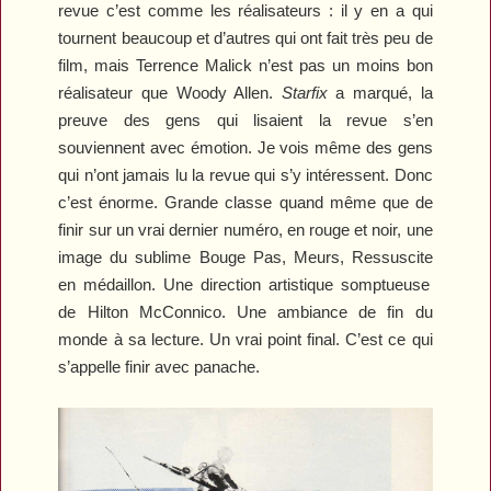
revue c’est comme les réalisateurs : il y en a qui
tournent beaucoup et d’autres qui ont fait très peu de
film, mais Terrence Malick n’est pas un moins bon
réalisateur que Woody Allen.
Starfix
a marqué, la
preuve des gens qui lisaient la revue s’en
souviennent avec émotion. Je vois même des gens
qui n’ont jamais lu la revue qui s’y intéressent. Donc
c’est énorme. Grande classe quand même que de
finir sur un vrai dernier numéro, en rouge et noir, une
image du sublime
Bouge Pas, Meurs, Ressuscite
en médaillon. Une direction artistique somptueuse
de Hilton McConnico. Une ambiance de fin du
monde à sa lecture. Un vrai point final. C’est ce qui
s’appelle finir avec panache.