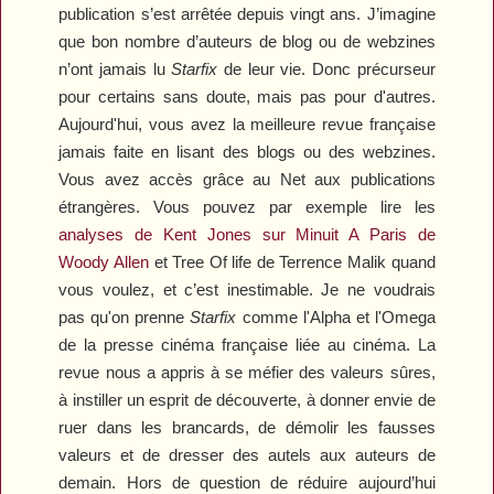
publication s’est arrêtée depuis vingt ans. J’imagine
que bon nombre d’auteurs de blog ou de webzines
n’ont jamais lu
Starfix
de leur vie. Donc précurseur
pour certains sans doute, mais pas pour d'autres.
Aujourd'hui, vous avez la meilleure revue française
jamais faite en lisant des blogs ou des webzines.
Vous avez accès grâce au Net aux publications
étrangères. Vous pouvez par exemple lire les
analyses de Kent Jones sur
Minuit A Paris
de
Woody Allen
et
Tree Of life
de Terrence Malik quand
vous voulez, et c’est inestimable. Je ne voudrais
pas qu'on prenne
Starfix
comme l'Alpha et l'Omega
de la presse cinéma française liée au cinéma. La
revue nous a appris à se méfier des valeurs sûres,
à instiller un esprit de découverte, à donner envie de
ruer dans les brancards, de démolir les fausses
valeurs et de dresser des autels aux auteurs de
demain. Hors de question de réduire aujourd’hui