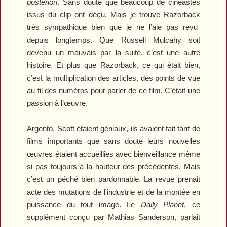
posteriori
. Sans doute que beaucoup de cinéastes
issus du clip ont déçu. Mais je trouve
Razorback
très sympathique bien que je ne l’aie pas revu
depuis longtemps. Que Russell Mulcahy soit
devenu un mauvais par la suite, c’est une autre
histoire. Et plus que
Razorback
, ce qui était bien,
c’est la multiplication des articles, des points de vue
au fil des numéros pour parler de ce film. C’était une
passion à l’œuvre.
Argento, Scott étaient géniaux, ils avaient fait tant de
films importants que sans doute leurs nouvelles
œuvres étaient accueillies avec bienveillance même
si pas toujours à la hauteur des précédentes. Mais
c’est un péché bien pardonnable. La revue prenait
acte des mutations de l'industrie et de la montée en
puissance du tout image. Le
Daily Planet
, ce
supplément conçu par Mathias Sanderson, parlait