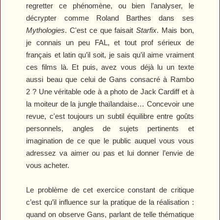
regretter ce phénomène, ou bien l’analyser, le
décrypter comme Roland Barthes dans ses
Mythologies
. C'est ce que faisait
Starfix
. Mais bon,
je connais un peu FAL, et tout prof sérieux de
français et latin qu’il soit, je sais qu’il aime vraiment
ces films là. Et puis, avez vous déjà lu un texte
aussi beau que celui de Gans consacré à
Rambo
2
? Une véritable ode à a photo de Jack Cardiff et à
la moiteur de la jungle thaïlandaise… Concevoir une
revue, c'est toujours un subtil équilibre entre goûts
personnels, angles de sujets pertinents et
imagination de ce que le public auquel vous vous
adressez va aimer ou pas et lui donner l’envie de
vous acheter.
Le problème de cet exercice constant de critique
c’est qu’il influence sur la pratique de la réalisation :
quand on observe Gans, parlant de telle thématique