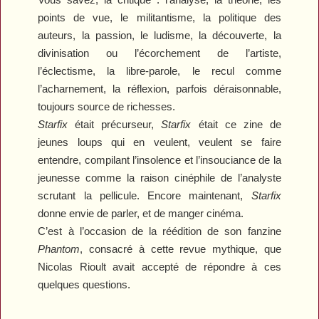
points de vue, le militantisme, la politique des
auteurs, la passion, le ludisme, la découverte, la
divinisation ou l’écorchement de l’artiste,
l’éclectisme, la libre-parole, le recul comme
l’acharnement, la réflexion, parfois déraisonnable,
toujours source de richesses.
Starfix
était précurseur,
Starfix
était ce zine de
jeunes loups qui en veulent, veulent se faire
entendre, compilant l’insolence et l’insouciance de la
jeunesse comme la raison cinéphile de l’analyste
scrutant la pellicule. Encore maintenant,
Starfix
donne envie de parler, et de manger cinéma.
C’est à l’occasion de la réédition de son fanzine
Phantom
, consacré à cette revue mythique, que
Nicolas Rioult avait accepté de répondre à ces
quelques questions.