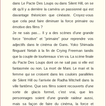
dans
Le Pacte Des Loups
ou dans
Silent Hill
, on se
dit qu’il y a derrière la caméra un passionné qui est
davantage théoricien que cinéaste. Croyez-vous
que cela peut faire diminuer la force primaire ou
émotive des films ?
Je ne sais pas… Il y a des scènes d’une grande
force "émotive" et "primaire" pour reprendre vos
adjectifs dans le cinéma de Gans. Yoko Shimada
flinguant Netah à la fin de
Crying Freeman
tandis
que la couple de tourtereaux s’en va. La scène finale
du
Pacte Des Loups
dont on ne sait pas si elle est
fantasmée ou non. La mort de Mani. Le mari et la
femme qui se croisent dans les couloirs parallèles
de
Silent Hill
ou l’arrivée de Radha Mitchell dans la
ville fantôme. Que ses films soient recouverts d’une
sorte de glacis formel, c’est vrai, que les
personnages soient d’une grande raideur aussi,
mais sa façon de faire du cinéma, la force et