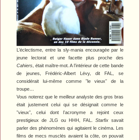
L’éclectisme, entre la sly-mania encouragée par le
jeune lectorat et une facette plus proche des
Cahiers
, était maître-mot. A l’intérieur de cette bande
de jeunes, Frédéric-Albert Lévy, dit FAL, se
considérait lui-même comme "le vieux" de la
troupe…
Vous noterez que le meilleur analyste des gros bras
était justement celui qui se désignait comme le
"vieux", celui dont l'acronyme a rejoint ceux
prestigieux de JLG ou HHH, FAL.
Starfix
savait
parler des phénomènes qui agitaient le cinéma. Les
films de mecs musclés avaient la côte, on pouvait