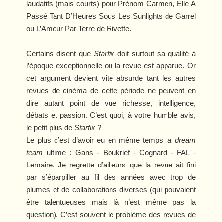
laudatifs (mais courts) pour
Prénom Carmen
,
Elle A
Passé Tant D’Heures Sous Les Sunlights
de Garrel
ou
L’Amour Par Terre
de Rivette.
Certains disent que
Starfix
doit surtout sa qualité à
l’époque exceptionnelle où la revue est apparue. Or
cet argument devient vite absurde tant les autres
revues de cinéma de cette période ne peuvent en
dire autant point de vue richesse, intelligence,
débats et passion. C’est quoi, à votre humble avis,
le petit plus de
Starfix
?
Le plus c’est d’avoir eu en même temps la
dream
team
ultime : Gans - Boukrief - Cognard - FAL -
Lemaire. Je regrette d’ailleurs que la revue ait fini
par s’éparpiller au fil des années avec trop de
plumes et de collaborations diverses (qui pouvaient
être talentueuses mais là n’est même pas la
question). C’est souvent le problème des revues de