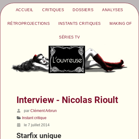
ACCUEIL
CRITIQUES
DOSSIERS
ANALYSES
RÉTROPROJECTIONS
INSTANTS CRITIQUES
MAKING OF
SÉRIES TV
Interview - Nicolas Rioult
par
Clément Arbrun
Instant critique
le 7 juillet 2014
Starfix unique