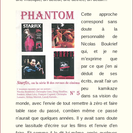
Cette approche
correspond sans
doute à la
personnalité de
Nicolas Boukrief
qui, et je ne
m’exprime que
par ce que j’en ai
déduit de ses
écrits, avait l’air un
peu kamikaze
dans sa vision du
monde, avec l’envie de tout remettre à zéro et faire
table rase du passé, combien même ce passé
n'aurait que quelques années. Il y avait sans doute
une lassitude d’écrire sur les films et l’envie d’en
faire. Et comme il le dit lui-même, après quelques