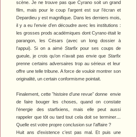
scène. Je ne trouve pas que
Cyrano
soit un grand
film, mais pour le coup l’argent est sur l’écran et
Depardieu y est magnifique. Dans les derniers mois,
il y a eu l’envie d’en découdre avec les institutions :
les grosses prods académiques dont
Cyrano
était le
parangon, les Césars (avec un long dossier à
l’appui). Si on a aimé
Starfix
pour ses coups de
gueule, je crois qu’on n’avait pas envie que
Starfix
prenne certains adversaires trop au sérieux et leur
offre une telle tribune. A force de vouloir montrer son
originalité, un certain conformisme pointait.
Finalement, cette "histoire d’une revue" donne envie
de faire bouger les choses, quand on constate
l’énergie des starfixiens, mais elle peut aussi
rappeler que tôt ou tard tout cela doit se terminer…
Quelle est votre propre conclusion sur l’affaire ?
Huit ans d’existence c’est pas mal. Et puis une