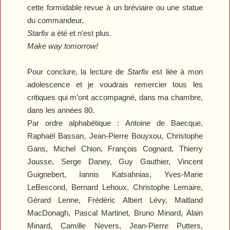
cette formidable revue à un bréviaire ou une statue
du commandeur.
Starfix
a été et n'est plus.
Make way tomorrow!
Pour conclure, la lecture de
Starfix
est liée à mon
adolescence et je voudrais remercier tous les
critiques qui m’ont accompagné, dans ma chambre,
dans les années 80.
Par ordre alphabétique : Antoine de Baecque,
Raphaël Bassan, Jean-Pierre Bouyxou, Christophe
Gans, Michel Chion, François Cognard, Thierry
Jousse, Serge Daney, Guy Gauthier, Vincent
Guignebert, Iannis Katsahnias, Yves-Marie
LeBescond, Bernard Lehoux, Christophe Lemaire,
Gérard Lenne, Frédéric Albert Lévy, Maitland
MacDonagh, Pascal Martinet, Bruno Minard, Alain
Minard, Camille Nevers, Jean-Pierre Putters,