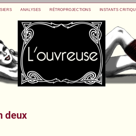
SIERS
ANALYSES
RÉTROPROJECTIONS
INSTANTS CRITIQ
n deux