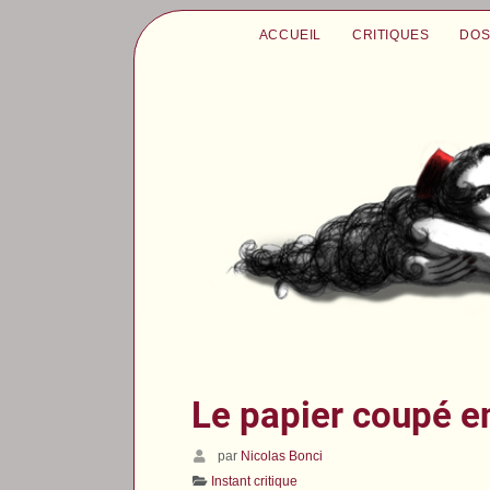
ACCUEIL
CRITIQUES
DOS
Le papier coupé e
par
Nicolas Bonci
Instant critique