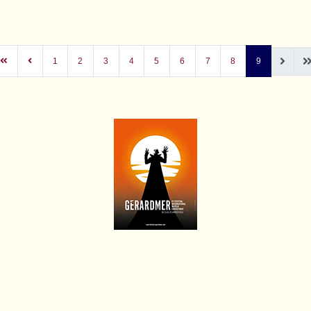
1
2
3
4
5
6
7
8
9