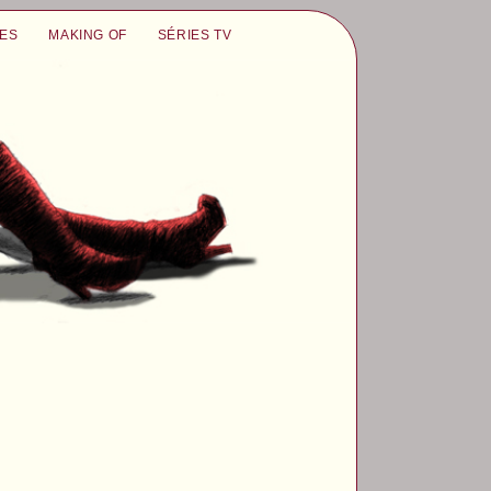
UES
MAKING OF
SÉRIES TV