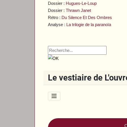
Dossier :
Hugues-Le-Loup
Dossier :
Thrawn Janet
Rétro :
Du Silence Et Des Ombres
Analyse :
La trilogie de la paranoïa
Le vestiaire de L'ouv
Q