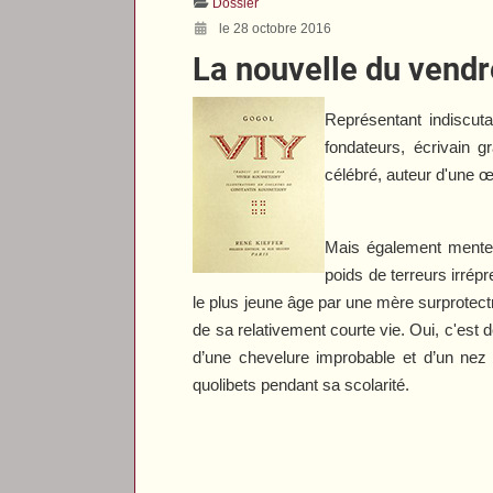
Dossier
le 28 octobre 2016
La nouvelle du vendr
Représentant indiscuta
fondateurs, écrivain 
célébré, auteur d'une 
Mais également menteur
poids de terreurs irrép
le plus jeune âge par une mère surprotectri
de sa relativement courte vie. Oui, c'es
d’une chevelure improbable et d’un nez 
quolibets pendant sa scolarité.