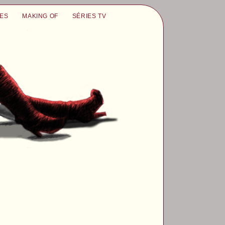
UES
MAKING OF
SÉRIES TV