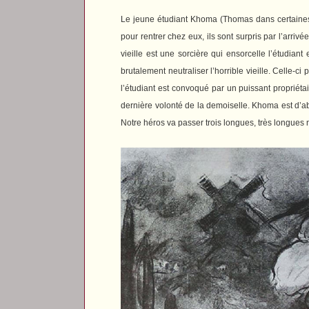
Le jeune étudiant Khoma (Thomas dans certaines v
pour rentrer chez eux, ils sont surpris par l’arri
vieille est une sorcière qui ensorcelle l’étudia
brutalement neutraliser l’horrible vieille. Celle-
l’étudiant est convoqué par un puissant propriétai
dernière volonté de la demoiselle. Khoma est d’abo
Notre héros va passer trois longues, très longues n