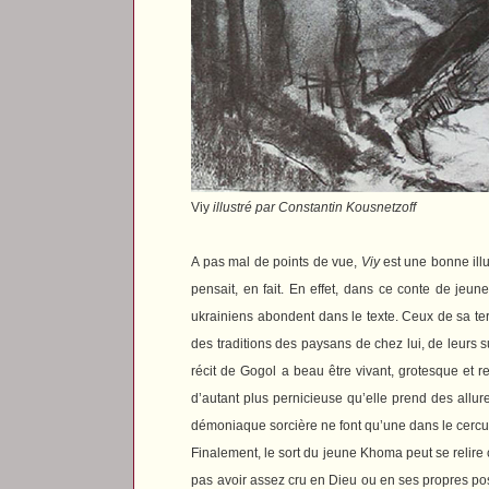
Viy
illustré par Constantin Kousnetzoff
A pas mal de points de vue,
Viy
est une bonne ill
pensait, en fait. En effet, dans ce conte de jeu
ukrainiens abondent dans le texte. Ceux de sa te
des traditions des paysans de chez lui, de leurs su
récit de Gogol a beau être vivant, grotesque et r
d’autant plus pernicieuse qu’elle prend des allu
démoniaque sorcière ne font qu’une dans le cercu
Finalement, le sort du jeune Khoma peut se relire
pas avoir assez cru en Dieu ou en ses propres poss