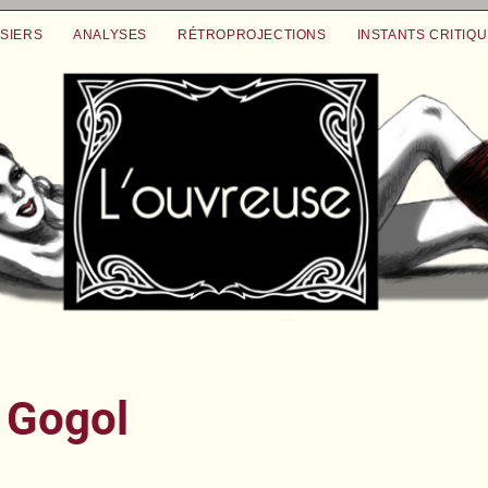
SIERS
ANALYSES
RÉTROPROJECTIONS
INSTANTS CRITIQ
s Gogol