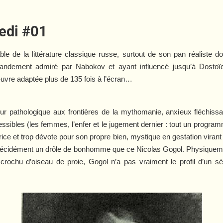
edi #01
ble de la littérature classique russe, surtout de son pan réaliste
grandement admiré par Nabokov et ayant influencé jusqu’à Dostoïe
œuvre adaptée plus de 135 fois à l’écran…
 pathologique aux frontières de la mythomanie, anxieux fléchissa
ressibles (les femmes, l’enfer et le jugement dernier : tout un progra
ce et trop dévote pour son propre bien, mystique en gestation virant a
t décidément un drôle de bonhomme que ce Nicolas Gogol. Physiquement
crochu d’oiseau de proie, Gogol n’a pas vraiment le profil d’un 