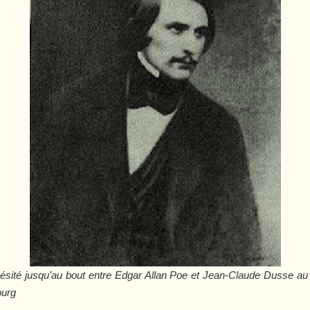
ésité jusqu’au bout entre Edgar Allan Poe et Jean-Claude Dusse au
ourg