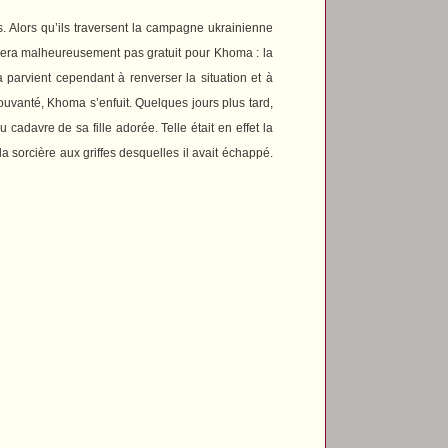
. Alors qu’ils traversent la campagne ukrainienne
ne sera malheureusement pas gratuit pour Khoma : la
 parvient cependant à renverser la situation et à
pouvanté, Khoma s’enfuit. Quelques jours plus tard,
cadavre de sa fille adorée. Telle était en effet la
a sorcière aux griffes desquelles il avait échappé.