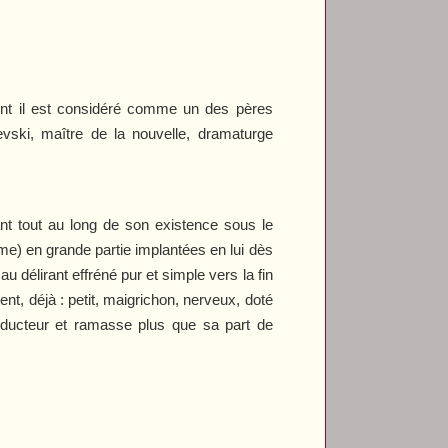
 dont il est considéré comme un des pères
vski, maître de la nouvelle, dramaturge
nt tout au long de son existence sous le
mme) en grande partie implantées en lui dès
u délirant effréné pur et simple vers la fin
, déjà : petit, maigrichon, nerveux, doté
séducteur et ramasse plus que sa part de