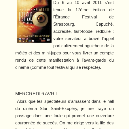
Du 6 au 10 avril 2011 s’est
tenue la 17ème édition de
l'Étrange Festival de
Strasbourg. Capuché,
accredité, fast-foodé, redbullé :
votre serviteur a bravé l’appel
particulièrement aguicheur de la
météo et des mini-jupes pour vous livrer un compte
rendu de cette manifestation à l’avant-garde du
cinéma (comme tout festival qui se respecte).
MERCREDI 6 AVRIL
Alors que les spectateurs s’amassent dans le hall
du cinéma Star Saint-Exupéry, je me fraye un
passage dans une foule qui promet une ouverture
couronnée de succès. On me dirige vers la file des