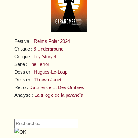
Festival :
Reims Polar 2024
Critique :
6 Underground
Critique :
Toy Story 4
Série :
The Terror
Dossier :
Hugues-Le-Loup
Dossier :
Thrawn Janet
Rétro :
Du Silence Et Des Ombres
Analyse :
La trilogie de la paranoïa