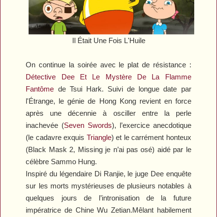
Il Était Une Fois L'Huile
On continue la soirée avec le plat de résistance :
Détective Dee Et Le Mystère De La Flamme
Fantôme
de Tsui Hark. Suivi de longue date par
l'Étrange, le génie de Hong Kong revient en force
après une décennie à osciller entre la perle
inachevée (
Seven Swords
), l’exercice anecdotique
(le cadavre exquis
Triangle
) et le carrément honteux
(
Black Mask 2
,
Missing
je n’ai pas osé) aidé par le
célèbre Sammo Hung.
Inspiré du légendaire Di Ranjie, le juge Dee enquête
sur les morts mystérieuses de plusieurs notables à
quelques jours de l’intronisation de la future
impératrice de Chine Wu Zetian.Mêlant habilement