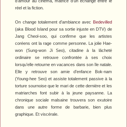
d’amour au cinéma, matrice d’un échange entre le
réel et la fiction.
On change totalement d’ambiance avec
Bedevilled
(aka
Blood Island
pour sa sortie injuste en DTV) de
Jang Cheol-soo, qui confirme que les artistes
coréens ont la rage comme personne. La jolie Hae-
won (Sung-won Ji Seo), citadine à la lâcheté
ordinaire se retrouve confrontée à ses choix
lorsqu’elle retourne en vacances dans son île natale.
Elle y retrouve son amie d’enfance Bok-nam
(Young-hee Seo) et assiste totalement passive à la
torture sournoise que le mari de cette dernière et les
matriarches font subir à la jeune paysanne. La
chronique sociale malsaine trouvera son exutoire
dans une autre forme de barbarie, bien plus
graphique. Et viscérale.