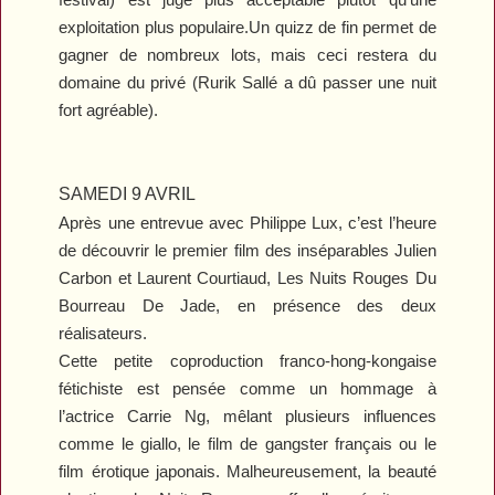
exploitation plus populaire.Un quizz de fin permet de
gagner de nombreux lots, mais ceci restera du
domaine du privé (Rurik Sallé a dû passer une nuit
fort agréable).
SAMEDI 9 AVRIL
Après une entrevue avec Philippe Lux, c’est l’heure
de découvrir le premier film des inséparables Julien
Carbon et Laurent Courtiaud,
Les Nuits Rouges Du
Bourreau De Jade
, en présence des deux
réalisateurs.
Cette petite coproduction franco-hong-kongaise
fétichiste est pensée comme un hommage à
l’actrice Carrie Ng, mêlant plusieurs influences
comme le giallo, le film de gangster français ou le
film érotique japonais. Malheureusement, la beauté