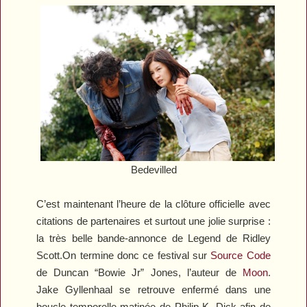
Bedevilled
C’est maintenant l’heure de la clôture officielle avec
citations de partenaires et surtout une jolie surprise :
la très belle bande-annonce de
Legend
de Ridley
Scott.On termine donc ce festival sur
Source Code
de Duncan “Bowie Jr” Jones, l’auteur de
Moon
.
Jake Gyllenhaal se retrouve enfermé dans une
boucle temporelle matinée de Philip K. Dick afin de