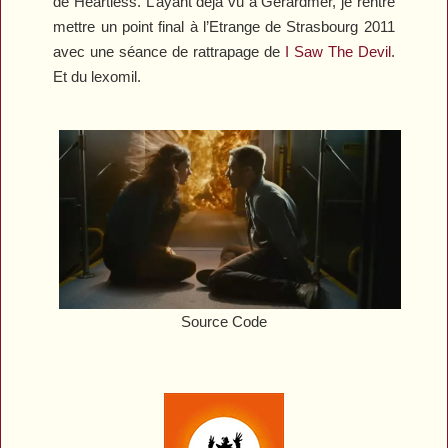
de
Heartless
. L’ayant déjà vu à Gérardmer, je rentre
mettre un point final à l’Etrange de Strasbourg 2011
avec une séance de rattrapage de
I Saw The Devil
.
Et du lexomil.
Source Code