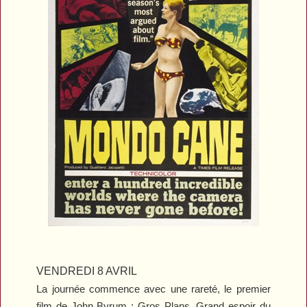
VENDREDI 8 AVRIL
La journée commence avec une rareté, le premier
film de John Byrum :
Gros Plans
. Grand espoir du