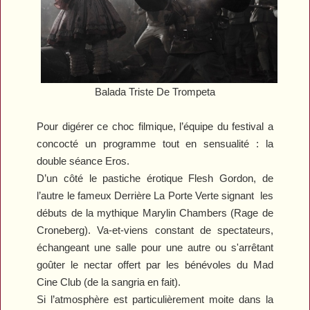
Balada Triste De Trompeta
Pour digérer ce choc filmique, l’équipe du festival a
concocté un programme tout en sensualité : la
double séance Eros.
D’un côté le pastiche érotique
Flesh Gordon
, de
l’autre le fameux
Derrière La Porte Verte
signant les
débuts de la mythique Marylin Chambers (
Rage
de
Croneberg). Va-et-viens constant de spectateurs,
échangeant une salle pour une autre ou s'arrêtant
goûter le nectar offert par les bénévoles du Mad
Cine Club (de la sangria en fait).
Si l’atmosphère est particulièrement moite dans la