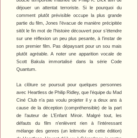
déjouer un attentat terroriste. Si le pourquoi du
comment plutôt prévisible occupe la plus grande
partie du film, Jones l’évacue de manière précipitée
sitôt le fin mot de l’histoire découvert pour s’étendre
sur une réflexion un peu plus pesante, à l’instar de
son premier film. Pas dépaysant pour un sou mais
plutôt agréable. A noter une apparition vocale de
Scott Bakula immortalisé dans la série
Code
Quantum
.
La clôture se poursuit pour quelques personnes
avec
Heartless
de Philip Ridley, que l’équipe du Mad
Ciné Club n’a pas voulu projeter il y a deux ans à
cause de la déception (compréhensible) de la part
de l’auteur de
L’Enfant Miroir
. Malgré tout, les
défauts du film n’enlèvent rien à l'intéressant
mélange des genres (un leitmotiv de cette édition)