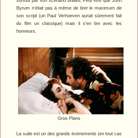
surtout par son scénario brillant. Peut être que John
Byrum n’était pas à même de tirer le maximum de
son script (un Paul Verhoeven aurait sûrement fait
du film un classique) mais il s’en tire avec les
honneurs.
Gros Plans
La suite est un des grands événements (en tout cas