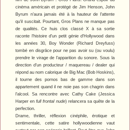
cinéma américain et protégé de Jim Henson, John
Byrum n’aura jamais été à la hauteur de l’attente
qu’il suscitait. Pourtant,
Gros Plans
ne manque pas
de qualités. Ce huis clos classé X à sa sortie
raconte l’histoire d’un petit génie d’Hollywood dans
les années 30, Boy Wonder (Richard Dreyfuss)
tombé en disgrâce pour ne pas avoir su (ou voulu)
prendre le virage de l’apparition du sonore. Sous la
direction d’un producteur / maquereau / dealer qui
répond au nom calorique de Big Mac (Bob Hoskins),
il tourne des pornos bas de gamme dans son
appartement quand il ne noie pas son chagrin dans
l’alcool. Sa rencontre avec Cathy Cake (Jessica
Harper en
full frontal nude
) relancera sa quête de la
perfection.
Drame, thriller, réflexion cinéphile, érotique et
sentimentale, cette satire hollywoodienne vaut