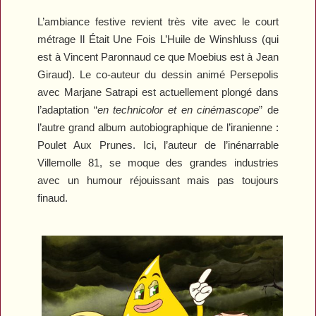
L’ambiance festive revient très vite avec le court
métrage
Il Était Une Fois L’Huile
de Winshluss (qui
est à Vincent Paronnaud ce que Moebius est à Jean
Giraud). Le co-auteur du dessin animé
Persepolis
avec Marjane Satrapi est actuellement plongé dans
l’adaptation “
en technicolor et en cinémascope
” de
l’autre grand album autobiographique de l’iranienne :
Poulet Aux Prunes
. Ici, l’auteur de l’inénarrable
Villemolle 81
, se moque des grandes industries
avec un humour réjouissant mais pas toujours
finaud.