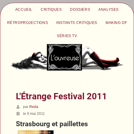
ACCUEIL
CRITIQUES
DOSSIERS
ANALYSES
RÉTROPROJECTIONS
INSTANTS CRITIQUES
MAKING OF
SÉRIES TV
L'Étrange Festival 2011
par
Reda
le 9 mai 2011
Strasbourg et paillettes