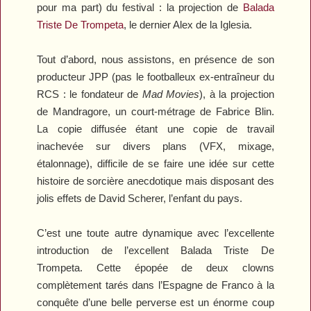
pour ma part) du festival : la projection de
Balada
Triste De Trompeta
, le dernier Alex de la Iglesia.
Tout d’abord, nous assistons, en présence de son
producteur JPP (pas le footballeux ex-entraîneur du
RCS : le fondateur de
Mad Movies
), à la projection
de
Mandragore
, un court-métrage de Fabrice Blin.
La copie diffusée étant une copie de travail
inachevée sur divers plans (VFX, mixage,
étalonnage), difficile de se faire une idée sur cette
histoire de sorcière anecdotique mais disposant des
jolis effets de David Scherer, l’enfant du pays.
C’est une toute autre dynamique avec l’excellente
introduction de l’excellent
Balada Triste De
Trompeta
. Cette épopée de deux clowns
complètement tarés dans l’Espagne de Franco à la
conquête d’une belle perverse est un énorme coup