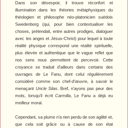
Dans son désespoir, il trouve réconfort et
illumination dans les théories métaphysiques du
théologien et philosophe néo-platonicien suédois
Swedenborg (qui, pour bien contextualiser les
choses, prétendait, entre autres prodiges, dialoguer
avec les anges et Jésus-Christ) pour lequel à toute
réalité physique correspond une réalité spirituelle,
plus élevée et authentique que le vague reflet que
nos sens nous permettent de percevoir. Cette
croyance se traduit d’ailleurs dans certains des
ouvrages de Le Fanu, dont celui régulièrement
considéré comme son chef-d’œuvre, à savoir le
menaçant
Uncle Silas
. Bref, n’ayons pas peur des
mots, lorsqu’il écrit
Carmilla
, Le Fanu a déjà eu
meilleur moral.
Cependant, sa plume n’a rien perdu de son agilité et,
que cela soit grâce ou à cause de son état