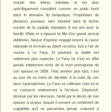
monde des lettres irlandais et est plus
spécifiquement considéré comme un poids lourd
dans le domaine du fantastique. Propriétaire de
plusieurs journaux, bien introduit dans la bonne
société de la capitale irlandaise (il est ami avec la
famille Wilde et a épousé la fille d’un grand avocat
dublinois), faiseur d’opinion engagé envers la cause
nationale et écrivain au talent reconnu, tout a l’air de
sourire à Le Fanu. Et pourtant, la réalité est
nettement plus nuancée. Le Fanu ne s’est en effet
jamais totalement remis de la mort prématurée de
son épouse en 1858. Trois années plus tard, c’est
au tour de sa mère de décéder. A la suite de ces
deux traumatismes, Le Fanu se calfeutre chez lui et
se consacre entièrement à l’écriture. Dépressif,
diminué par les névroses, hanté par le décès de son
épouse à propos duquel il ressent un sentiment de
culpabilité qu’il ne parviendra jamais vraiment à