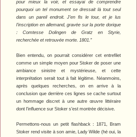
pour mieux la voir, et essayai de comprendre
pourquoi un tel monument se dressait là tout seul
dans un pareil endroit. J’en fis le tour, et je lus
l’inscription en allemand, gravée sur la porte dorique
: Comtesse Dolingen de Gratz en Styrie,
recherchée et retrouvée morte. 1801.”
Bien entendu, on pourrait considérer cet entrefilet
comme un simple moyen pour Stoker de poser une
ambiance sinistre et mystérieuse, et cette
interprétation serait tout à fait légitime. Néanmoins,
après quelques recherches, on en arrive à la
conclusion que derrière ces lignes se cache surtout
un hommage discret à une autre œuvre littéraire
dont l’influence sur Stoker s’est montrée décisive.
Permettons-nous un petit flashback : 1871, Bram
Stoker rend visite à son amie, Lady Wilde (hé oui, la