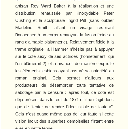
artisan Roy Ward Baker à la réalisation et une
distribution rehaussée par l’inoxydable Peter
Cushing et la sculpturale Ingrid Pitt (sans oublier
Madeline Smith, alliant un visage respirant
l’innocence à un corps renvoyant la fusion froide au
rang d’aimable plaisanterie). Relativement fidèle à la
trame originale, la Hammer n’hésite pas à appuyer
sur le côté sexy de ses actrices (honnêtement, qui
l’en blâmerait ?) et à avancer de manière explicite
les éléments lesbiens ayant assuré sa notoriété au
roman original. Cela permet d’ailleurs aux
producteurs de désamorcer toute tentative de
sabotage par la censure : après tout, ce côté est
déjà présent dans le récit de 1871 et il ne s’agit donc
que de "tenter de rendre l’idée initiale de l’auteur".
Cela n’est quand même pas de leur faute si cette
vision inclut des superbes demoiselles flirtant entre
elles en petite tenue.