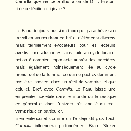
Carmilla que via cette illustration de D.H. Friston,
tirée de l’édition originale ?
Le Fanu, toujours aussi méthodique, parachève son
travail en saupoudrant ce brûlot d’éléments discrets
mais terriblement évocateurs pour les lecteurs
avertis : une allusion est ainsi faite au cycle lunaire,
notion ô combien importante auprès des sorcières
mais également intrinsèquement liée au cycle
menstruel de la femme, ce qui ne peut évidemment
pas être innocent dans un récit de vampire tel que
celui-ci. Bref, avec
Carmilla
, Le Fanu laisse une
empreinte indélébile dans le monde du fantastique
en général et dans l’univers très codifié du récit
vampirique en particulier.
Bien entendu et comme on l’a déjà dit plus haut,
Carmilla
influencera profondément Bram Stoker