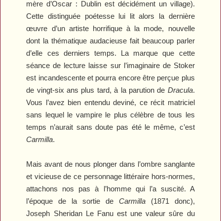
mère d’Oscar : Dublin est décidément un village).
Cette distinguée poétesse lui lit alors la dernière
œuvre d’un artiste horrifique à la mode, nouvelle
dont la thématique audacieuse fait beaucoup parler
d’elle ces derniers temps. La marque que cette
séance de lecture laisse sur l’imaginaire de Stoker
est incandescente et pourra encore être perçue plus
de vingt-six ans plus tard, à la parution de
Dracula
.
Vous l’avez bien entendu deviné, ce récit matriciel
sans lequel le vampire le plus célèbre de tous les
temps n’aurait sans doute pas été le même, c’est
Carmilla
.
Mais avant de nous plonger dans l’ombre sanglante
et vicieuse de ce personnage littéraire hors-normes,
attachons nos pas à l’homme qui l’a suscité. A
l’époque de la sortie de
Carmilla
(1871 donc),
Joseph Sheridan Le Fanu est une valeur sûre du