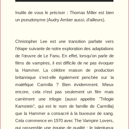
Inutile de vous le préciser : Thomas Miller est bien
un pseudonyme (Audry Amber aussi, d’ailleurs).
Christopher Lee est une transition parfaite vers
l’étape suivante de notre exploration des adaptations
de l’œuvre de Le Fanu. En effet, lorsqu’on parle de
films de vampires, il est difficile de ne pas évoquer
la Hammer. La célèbre maison de production
britannique s’est-elle également penchée sur la
maléfique Carmilla ? Bien évidemment. Mieux
encore, cela n’est pas seulement un film mais
carrément une trilogie (aussi appelée "Trilogie
Karnstein", qui est le nom de famille de Carmilla)
que la Hammer a consacré à la buveuse de sang.
Cela commence en 1970 avec
The Vampire Lovers
,
qui rassemble une équipe de qualité : le talentueux