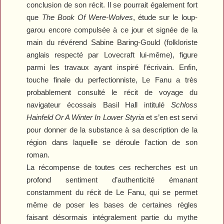
conclusion de son récit. Il se pourrait également fort
que
The Book Of Were-Wolves
, étude sur le loup-
garou encore compulsée à ce jour et signée de la
main du révérend Sabine Baring-Gould (folkloriste
anglais respecté par Lovecraft lui-même), figure
parmi les travaux ayant inspiré l’écrivain. Enfin,
touche finale du perfectionniste, Le Fanu a très
probablement consulté le récit de voyage du
navigateur écossais Basil Hall intitulé
Schloss
Hainfeld Or A Winter In Lower Styria
et s’en est servi
pour donner de la substance à sa description de la
région dans laquelle se déroule l’action de son
roman.
La récompense de toutes ces recherches est un
profond sentiment d’authenticité émanant
constamment du récit de Le Fanu, qui se permet
même de poser les bases de certaines règles
faisant désormais intégralement partie du mythe