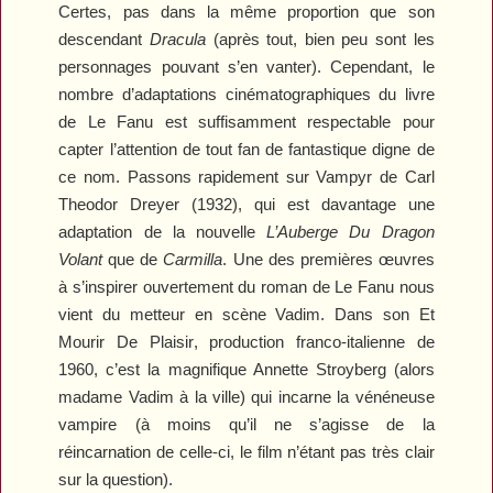
Certes, pas dans la même proportion que son
descendant
Dracula
(après tout, bien peu sont les
personnages pouvant s’en vanter). Cependant, le
nombre d’adaptations cinématographiques du livre
de Le Fanu est suffisamment respectable pour
capter l’attention de tout fan de fantastique digne de
ce nom. Passons rapidement sur
Vampyr
de Carl
Theodor Dreyer (1932), qui est davantage une
adaptation de la nouvelle
L’Auberge Du Dragon
Volant
que de
Carmilla
. Une des premières œuvres
à s’inspirer ouvertement du roman de Le Fanu nous
vient du metteur en scène Vadim. Dans son
Et
Mourir De Plaisir
, production franco-italienne de
1960, c’est la magnifique Annette Stroyberg (alors
madame Vadim à la ville) qui incarne la vénéneuse
vampire (à moins qu’il ne s’agisse de la
réincarnation de celle-ci, le film n’étant pas très clair
sur la question).