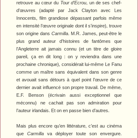
retrouve au cœur du
Tour d’Ecrou
, un de ses chef-
d’œuvres (adapté par Jack Clayton avec
Les
Innocents
, film grandiose dépassant parfois même
en intensité l’œuvre originale dont il s’inspire), trouve
son origine dans
Carmilla
. M.R. James, peut-être le
plus grand auteur d’histoires de fantômes que
l’Angleterre ait jamais connu (et un titre de gloire
pareil, ça en dit long : on y reviendra dans une
prochaine chronique), considérait lui-même Le Fanu
comme un maître sans équivalent dans son genre
et avouait sans détours à quel point l’œuvre de ce
dernier avait influencé son propre travail. De même,
E.F. Benson (écrivain aussi exceptionnel que
méconnu) ne cachait pas son admiration pour
l’auteur irlandais. Et on en passe bien d’autres.
Mais plus encore qu’en littérature, c’est au cinéma
que
Carmilla
va déployer toute son envergure.