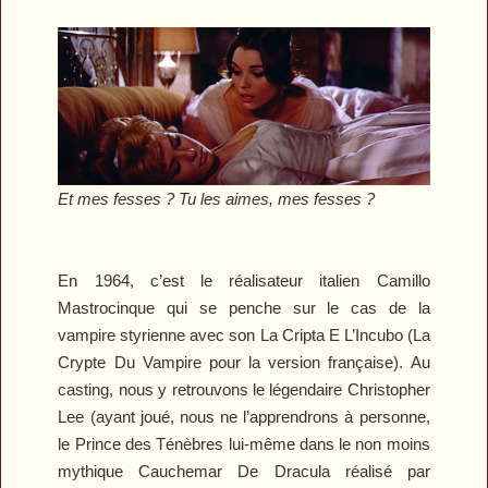
Et mes fesses ? Tu les aimes, mes fesses ?
En 1964, c’est le réalisateur italien Camillo
Mastrocinque qui se penche sur le cas de la
vampire styrienne avec son
La Cripta E L’Incubo
(
La
Crypte Du Vampire
pour la version française). Au
casting, nous y retrouvons le légendaire Christopher
Lee (ayant joué, nous ne l’apprendrons à personne,
le Prince des Ténèbres lui-même dans le non moins
mythique
Cauchemar De
Dracula
réalisé par