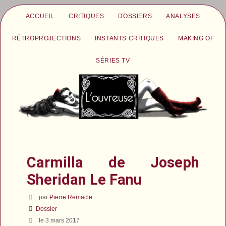
ACCUEIL
CRITIQUES
DOSSIERS
ANALYSES
RÉTROPROJECTIONS
INSTANTS CRITIQUES
MAKING OF
SÉRIES TV
Carmilla de Joseph
Sheridan Le Fanu
par
Pierre Remacle
Dossier
le 3 mars 2017