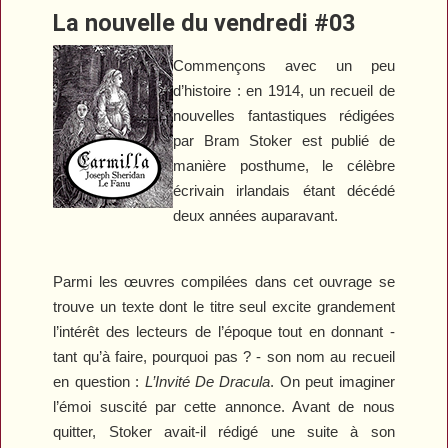
La nouvelle du vendredi #03
Commençons avec un peu
d’histoire : en 1914, un recueil de
nouvelles fantastiques rédigées
par Bram Stoker est publié de
manière posthume, le célèbre
écrivain irlandais étant décédé
deux années auparavant.
Parmi les œuvres compilées dans cet ouvrage se
trouve un texte dont le titre seul excite grandement
l’intérêt des lecteurs de l’époque tout en donnant -
tant qu’à faire, pourquoi pas ? - son nom au recueil
en question :
L’Invité De Dracula
. On peut imaginer
l’émoi suscité par cette annonce. Avant de nous
quitter, Stoker avait-il rédigé une suite à son