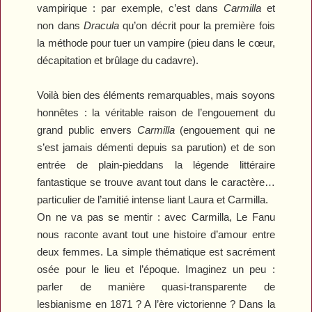
vampirique : par exemple, c’est dans
Carmilla
et
non dans
Dracula
qu’on décrit pour la première fois
la méthode pour tuer un vampire (pieu dans le cœur,
décapitation et brûlage du cadavre).
Voilà bien des éléments remarquables, mais soyons
honnêtes : la véritable raison de l’engouement du
grand public envers
Carmilla
(engouement qui ne
s’est jamais démenti depuis sa parution) et de son
entrée de plain-pieddans la légende littéraire
fantastique se trouve avant tout dans le caractère…
particulier de l’amitié intense liant Laura et Carmilla.
On ne va pas se mentir : avec
Carmilla
, Le Fanu
nous raconte avant tout une histoire d’amour entre
deux femmes. La simple thématique est sacrément
osée pour le lieu et l’époque. Imaginez un peu :
parler de manière quasi-transparente de
lesbianisme en 1871 ? A l’ère victorienne ? Dans la