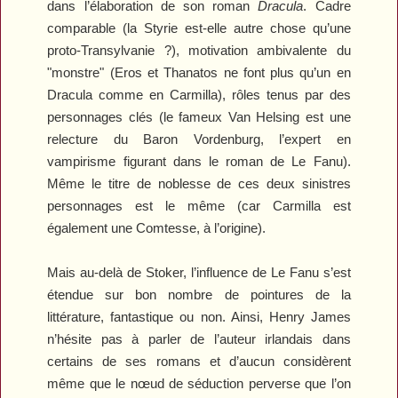
dans l’élaboration de son roman
Dracula
. Cadre
comparable (la Styrie est-elle autre chose qu’une
proto-Transylvanie ?), motivation ambivalente du
"monstre" (Eros et Thanatos ne font plus qu’un en
Dracula comme en Carmilla), rôles tenus par des
personnages clés (le fameux Van Helsing est une
relecture du Baron Vordenburg, l’expert en
vampirisme figurant dans le roman de Le Fanu).
Même le titre de noblesse de ces deux sinistres
personnages est le même (car Carmilla est
également une Comtesse, à l’origine).
Mais au-delà de Stoker, l’influence de Le Fanu s’est
étendue sur bon nombre de pointures de la
littérature, fantastique ou non. Ainsi, Henry James
n’hésite pas à parler de l’auteur irlandais dans
certains de ses romans et d’aucun considèrent
même que le nœud de séduction perverse que l’on