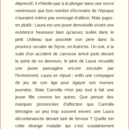
dépressif, il n’hésite pas à la plonger dans une encre
venimeuse que bon nombre d’écrivains de l’époque
n’auraient même pas envisagé d’utiliser. Mais jugez-
en plutôt : Laura est une jeune demoiselle vivant une
existence heureuse bien qu’assez isolée dans le
petit château que possède son père dans la
province reculée de Styrie, en Autriche. Un soir, à la
suite d’un accident de carrosse arrivé juste devant
la porte de sa demeure, le père de Laura recueille
une jeune passagère encore secouée par
l’évènement. Laura se réjouit : enfin une compagne
de jeu de son âge pour égayer ses mornes
journées. Mais Carmilla n’est pas tout à fait une
jeune fille comme les autres. Que penser des
marques prononcées d’affection que Carmilla
témoigne un peu trop souvent envers une Laura
décontenancée devant tant de ferveur ? Quelle est
cette étrange maladie qui s’est soudainement