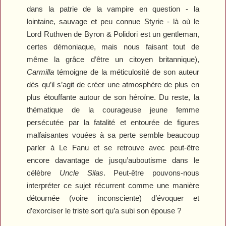
dans la patrie de la vampire en question - la
lointaine, sauvage et peu connue Styrie - là où le
Lord Ruthven de Byron & Polidori est un gentleman,
certes démoniaque, mais nous faisant tout de
même la grâce d’être un citoyen britannique),
Carmilla
témoigne de la méticulosité de son auteur
dès qu’il s’agit de créer une atmosphère de plus en
plus étouffante autour de son héroïne. Du reste, la
thématique de la courageuse jeune femme
persécutée par la fatalité et entourée de figures
malfaisantes vouées à sa perte semble beaucoup
parler à Le Fanu et se retrouve avec peut-être
encore davantage de jusqu’auboutisme dans le
célèbre
Uncle Silas
. Peut-être pouvons-nous
interpréter ce sujet récurrent comme une manière
détournée (voire inconsciente) d’évoquer et
d’exorciser le triste sort qu’a subi son épouse ?