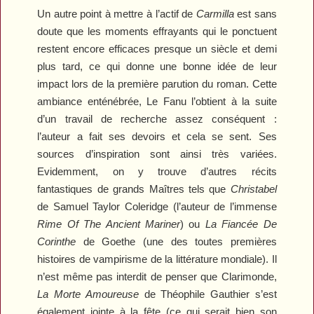
Un autre point à mettre à l’actif de
Carmilla
est sans
doute que les moments effrayants qui le ponctuent
restent encore efficaces presque un siècle et demi
plus tard, ce qui donne une bonne idée de leur
impact lors de la première parution du roman. Cette
ambiance enténébrée, Le Fanu l’obtient à la suite
d’un travail de recherche assez conséquent :
l’auteur a fait ses devoirs et cela se sent. Ses
sources d’inspiration sont ainsi très variées.
Evidemment, on y trouve d’autres récits
fantastiques de grands Maîtres tels que
Christabel
de Samuel Taylor Coleridge (l’auteur de l’immense
Rime Of The Ancient Mariner
) ou
La Fiancée De
Corinthe
de Goethe (une des toutes premières
histoires de vampirisme de la littérature mondiale). Il
n’est même pas interdit de penser que Clarimonde,
La Morte Amoureuse
de Théophile Gauthier s’est
également jointe à la fête (ce qui serait bien son