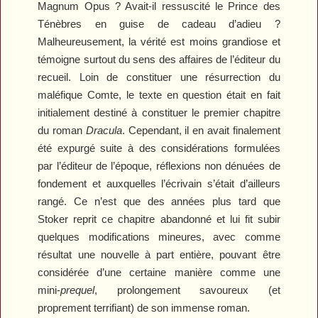
Magnum Opus ? Avait-il ressuscité le Prince des
Ténèbres en guise de cadeau d’adieu ?
Malheureusement, la vérité est moins grandiose et
témoigne surtout du sens des affaires de l’éditeur du
recueil. Loin de constituer une résurrection du
maléfique Comte, le texte en question était en fait
initialement destiné à constituer le premier chapitre
du roman
Dracula
. Cependant, il en avait finalement
été expurgé suite à des considérations formulées
par l’éditeur de l’époque, réflexions non dénuées de
fondement et auxquelles l’écrivain s’était d’ailleurs
rangé. Ce n’est que des années plus tard que
Stoker reprit ce chapitre abandonné et lui fit subir
quelques modifications mineures, avec comme
résultat une nouvelle à part entière, pouvant être
considérée d’une certaine manière comme une
mini-
prequel
, prolongement savoureux (et
proprement terrifiant) de son immense roman.