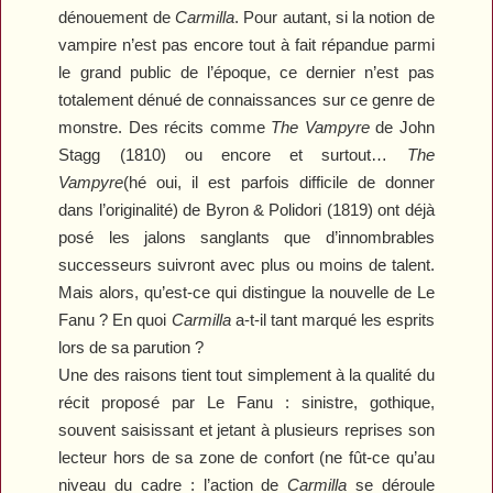
dénouement de
Carmilla
. Pour autant, si la notion de
vampire n’est pas encore tout à fait répandue parmi
le grand public de l’époque, ce dernier n’est pas
totalement dénué de connaissances sur ce genre de
monstre. Des récits comme
The Vampyre
de John
Stagg (1810) ou encore et surtout…
The
Vampyre
(hé oui, il est parfois difficile de donner
dans l’originalité) de Byron & Polidori (1819) ont déjà
posé les jalons sanglants que d’innombrables
successeurs suivront avec plus ou moins de talent.
Mais alors, qu’est-ce qui distingue la nouvelle de Le
Fanu ? En quoi
Carmilla
a-t-il tant marqué les esprits
lors de sa parution ?
Une des raisons tient tout simplement à la qualité du
récit proposé par Le Fanu : sinistre, gothique,
souvent saisissant et jetant à plusieurs reprises son
lecteur hors de sa zone de confort (ne fût-ce qu’au
niveau du cadre : l’action de
Carmilla
se déroule