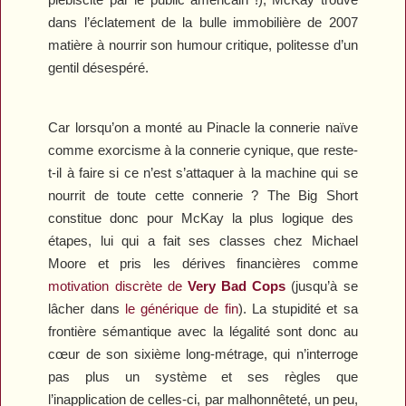
dans l’éclatement de la bulle immobilière de 2007
matière à nourrir son humour critique, politesse d’un
gentil désespéré.
Car lorsqu’on a monté au Pinacle la connerie naïve
comme exorcisme à la connerie cynique, que reste-
t-il à faire si ce n’est s’attaquer à la machine qui se
nourrit de toute cette connerie ?
The Big Short
constitue donc pour McKay la plus logique des
étapes, lui qui a fait ses classes chez Michael
Moore et pris les dérives financières comme
motivation discrète de
Very Bad Cops
(jusqu’à se
lâcher dans
le générique de fin
). La stupidité et sa
frontière sémantique avec la légalité sont donc au
cœur de son sixième long-métrage, qui n’interroge
pas plus un système et ses règles que
l’inapplication de celles-ci, par malhonnêteté, un peu,