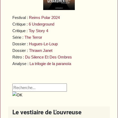
Festival :
Reims Polar 2024
Critique :
6 Underground
Critique :
Toy Story 4
Série :
The Terror
Dossier :
Hugues-Le-Loup
Dossier :
Thrawn Janet
Rétro :
Du Silence Et Des Ombres
Analyse :
La trilogie de la paranoïa
Le vestiaire de L'ouvreuse