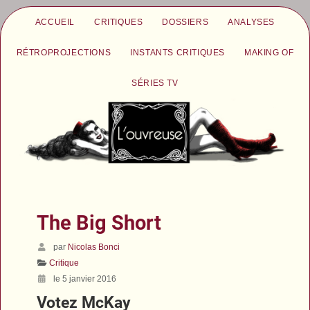
ACCUEIL
CRITIQUES
DOSSIERS
ANALYSES
RÉTROPROJECTIONS
INSTANTS CRITIQUES
MAKING OF
SÉRIES TV
The Big Short
par
Nicolas Bonci
Critique
le 5 janvier 2016
Votez McKay