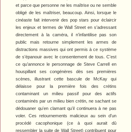
et parce que personne ne les maîtrise ou ne semble
obligé de les maîtriser, beaucoup. Ainsi, lorsque le
cinéaste fait intervenir des pop stars pour éclaircir
les enjeux et termes de Wall Street en s’adressant
directement à la caméra, il n’infantilise pas son
public mais retourne simplement les armes de
distractions massives qui ont permis à ce système
de s’épanouir avec le consentement de tous. C'est
ce qu’annonce le personnage de Steve Carrell en
houspillant ses congénères dès ses premières
scènes, illustrant cette bascule de McKay qui
délaisse pour la première fois des crétins
contaminant un milieu passif pour des actifs
contaminés par un milieu bien crétin, ne sachant se
dédouaner qu'en clamant qu'il continuera à ne pas
voler. Ces retournements malicieux au sein d’un
procédé cacophonique (ce à quoi aurait dû
ressembler la suite de
Wall Street
) contribuent pour