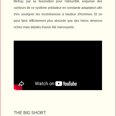
McKay, par sa fascination pour l'absurdité, esquisse des
contours de ce système prédateur en constante adaptation afin
d'en souligner les incohérences à hauteur d'hommes. Et on
peut faire difficilement plus absurde que des héros devenus
riches mais dépités d'avoir été clairvoyants.
THE BIG SHORT