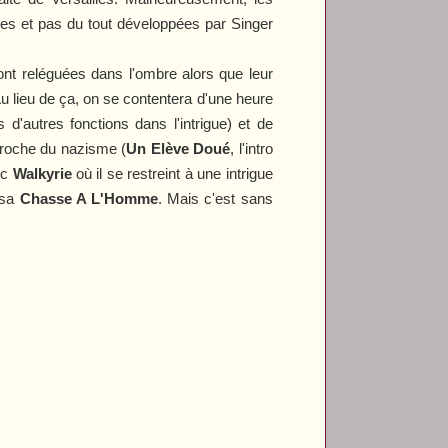
ées et pas du tout développées par Singer
ont reléguées dans l'ombre alors que leur
u lieu de ça, on se contentera d'une heure
d'autres fonctions dans l'intrigue) et de
pproche du nazisme (
Un Elève Doué
, l'intro
ec
Walkyrie
où il se restreint à une intrigue
 sa
Chasse A L'Homme
. Mais c'est sans