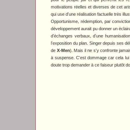
motivations réelles et diverses de cet a
qui use d'une réalisation factuelle très illus
Opportunisme, rédemption, par conviction
développement aurait pu donner un éclaira
d'échanges verbaux, d'une humanisation a
l'exposition du plan. Singer depuis ses d
de
X-Men
). Mais il ne s'y confronte jam
à suspense. C'est dommage car cela lui a
doute trop demander à ce faiseur plutôt d