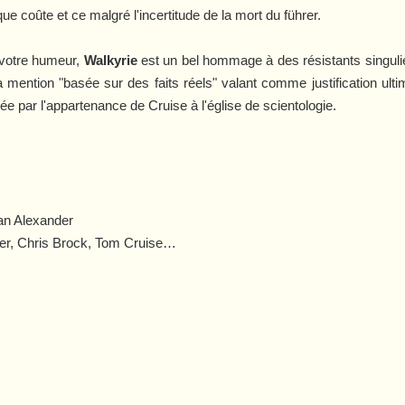
ue coûte et ce malgré l'incertitude de la mort du führer.
 votre humeur,
Walkyrie
est un bel hommage à des résistants singuli
a mention "basée sur des faits réels" valant comme justification ultime
réée par l'appartenance de Cruise à l'église de scientologie.
an Alexander
nder, Chris Brock, Tom Cruise…