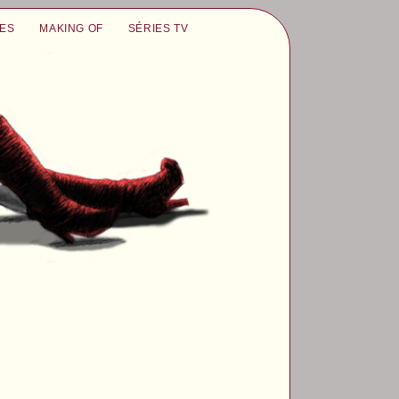
UES
MAKING OF
SÉRIES TV