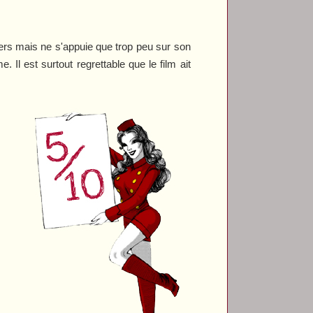
ers mais ne s'appuie que trop peu sur son
. Il est surtout regrettable que le film ait