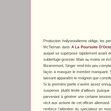
Production hollywoodienne oblige, les per
McTiernan dans
A La Poursuite D'Oct
auquel se superpose rapidement avant de s
subterfuge grossier. Mais au moins on év
Bizarrement, Singer rend très peu compte 
façon à masquer le membre manquant. San
laissant apparaître le moignon que constitu
Si la première partie s'avère assez ennu
suspense plutôt limité d'ailleurs puisqu
parvenant à générer une certaine tension. 
récit aux actions de cet officier allemand.
renforce l'attention du spectateur en no