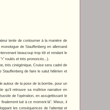
sateur tente de contourner à la manière de
n monologue de Stauffenberg en allemand
ntervenant beaucoup trop tôt et rendant le
"r" roulés et très prononcés...).
he, très cinégénique, Cruise sera cadré de
uffenberg de faire le salut hitlérien et
le autour de la pose de la bombe, pour un
e qu'il retrouve sa maîtrise narrative en
ussite de l'opération, en assujettissant le
té finalement tué à ce moment là". Mieux, il
loppant les conséquences de l'attentat et