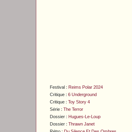
Festival :
Reims Polar 2024
Critique :
6 Underground
Critique :
Toy Story 4
Série :
The Terror
Dossier :
Hugues-Le-Loup
Dossier :
Thrawn Janet
Rétro :
Du Silence Et Des Ombres