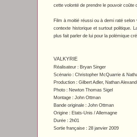
cette volonté de prendre le pouvoir coûte q
Film à moitié réussi ou à demi raté selon
contexte historique et surtout politique. L
plus fait parler de lui pour la polémique c
VALKYRIE
Réalisateur : Bryan Singer
Scénario : Christopher McQuarrie & Nath
Production : Gilbert Adler, Nathan Alexa
Photo : Newton Thomas Sigel
Montage : John Ottman
Bande originale : John Ottman
Origine : Etats-Unis / Allemagne
Durée : 2h01
Sortie française : 28 janvier 2009