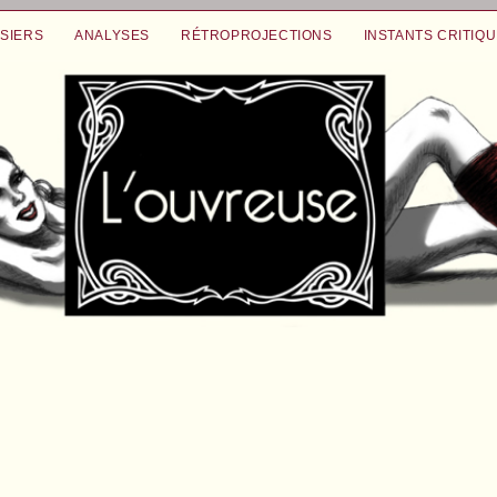
SIERS
ANALYSES
RÉTROPROJECTIONS
INSTANTS CRITIQ