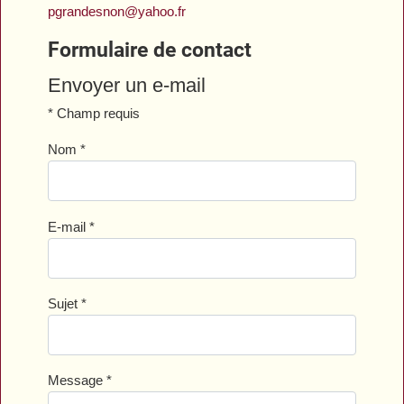
pgrandesnon@yahoo.fr
Formulaire de contact
Envoyer un e-mail
*
Champ requis
Nom
*
E-mail
*
Sujet
*
Message
*