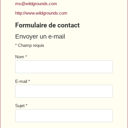
ms@wildgrounds.com
http://www.wildgrounds.com
Formulaire de contact
Envoyer un e-mail
*
Champ requis
Nom
*
E-mail
*
Sujet
*