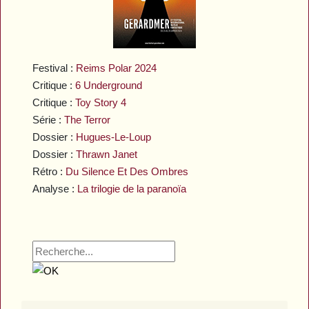
Festival :
Reims Polar 2024
Critique :
6 Underground
Critique :
Toy Story 4
Série :
The Terror
Dossier :
Hugues-Le-Loup
Dossier :
Thrawn Janet
Rétro :
Du Silence Et Des Ombres
Analyse :
La trilogie de la paranoïa