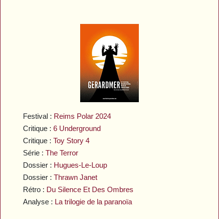
Festival :
Reims Polar 2024
Critique :
6 Underground
Critique :
Toy Story 4
Série :
The Terror
Dossier :
Hugues-Le-Loup
Dossier :
Thrawn Janet
Rétro :
Du Silence Et Des Ombres
Analyse :
La trilogie de la paranoïa