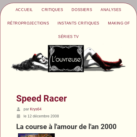
ACCUEIL
CRITIQUES
DOSSIERS
ANALYSES
RÉTROPROJECTIONS
INSTANTS CRITIQUES
MAKING OF
SÉRIES TV
Speed Racer
par
Krys64
le 12 décembre 2008
La course à l'amour de l'an 2000