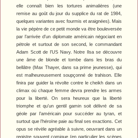
elle connaît bien les tortures animalières (une
remise au goût du jour du supplice du rat de
1984
,
quelques variantes avec fourmis et araignées). Mais
la vie pépère de ce petit monde va être bouleversée
par l’arrivée d’un diplomate américain négociant en
pétrole et surtout de son second, le commandant
Adam Scott de l’US Navy. Notre Ilsa se découvre
une âme de blonde et tombe dans les bras du
bellâtre (Max Thayer, dans sa prime jeunesse), qui
est malheureusement soupçonné de trahison. Elle
finira par guider la révolte contre le cheikh dans un
climax où chaque femme devra prendre les armes
pour la liberté. On sera heureux que la liberté
triomphe et qu’un gentil gamin soit délivré de sa
géole par l’américain pour succéder au tyran, et
surtout que l’héroïne paie au final ses exactions. Cet
opus se révèle agréable à suivre, oeuvrant dans un
registre souvent comique (en particulier les scènes