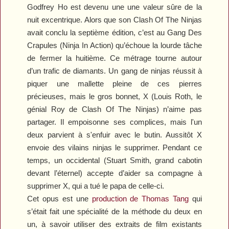
Godfrey Ho est devenu une une valeur sûre de la
nuit excentrique. Alors que son
Clash Of The Ninjas
avait conclu la septième édition, c’est au
Gang Des
Crapules
(
Ninja In Action
) qu’échoue la lourde tâche
de fermer la huitième. Ce métrage tourne autour
d’un trafic de diamants. Un gang de ninjas réussit à
piquer une mallette pleine de ces pierres
précieuses, mais le gros bonnet, X (Louis Roth, le
génial Roy de
Clash Of The Ninjas
) n’aime pas
partager. Il empoisonne ses complices, mais l'un
deux parvient à s'enfuir avec le butin. Aussitôt X
envoie des vilains ninjas le supprimer. Pendant ce
temps, un occidental (Stuart Smith, grand cabotin
devant l’éternel) accepte d’aider sa compagne à
supprimer X, qui a tué le papa de celle-ci.
Cet opus est une
production de Thomas Tang
qui
s’était fait une spécialité de la méthode du deux en
un, à savoir utiliser des extraits de film existants