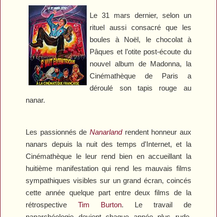
Le 31 mars dernier, selon un
rituel aussi consacré que les
boules à Noël, le chocolat à
Pâques et l’otite post-écoute du
nouvel album de Madonna, la
Cinémathèque de Paris a
déroulé son tapis rouge au
nanar.
Les passionnés de
Nanarland
rendent honneur aux
nanars depuis la nuit des temps d'Internet, et la
Cinémathèque le leur rend bien en accueillant la
huitième manifestation qui rend les mauvais films
sympathiques visibles sur un grand écran, coincés
cette année quelque part entre deux films de la
rétrospective
Tim Burton
. Le travail de
nanarchéologie devient chaque année plus rude,