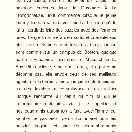
De L’Angoisse
, tout en essayant de racoller au
passage quelques fans de
Massacre A La
Tronçonneuse
. Tout commence lorsque le jeune
Timmy tue sa maman avec une hache parcequ’elle
lui a interdit de faire des puzzles avec des femmes
nues. Le gredin arrive à s’en sortir, et quarante ans
plus tard, d’étranges meurtres à la tronçonneuse
sont commis sur un campus de Boston, quelque
part en Espagne… heu dans le Massachusetts.
Aussitôt la police se met sur le coup, et la police ne
déconne pas, elle envoie deux de ses meilleurs
agents sur le terrain : une championne de tennis qui
trie des dossiers au commissariat et un étudiant
lubrique rencontré au début du film (à qui le
commissaire confierait sa vie…). Les superflics et
nos deux amis auront fort à faire avec Timmy, qui
semble ne pas avoir perdu son intérêt pour les
puzzles coquins et pour les démembrements