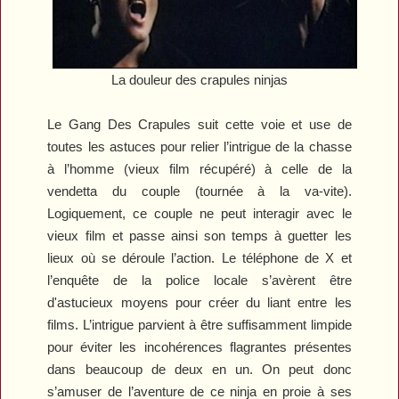
La douleur des crapules ninjas
Le Gang Des Crapules
suit cette voie et use de
toutes les astuces pour relier l’intrigue de la chasse
à l’homme (vieux film récupéré) à celle de la
vendetta du couple (tournée à la va-vite).
Logiquement, ce couple ne peut interagir avec le
vieux film et passe ainsi son temps à guetter les
lieux où se déroule l’action. Le téléphone de X et
l’enquête de la police locale s’avèrent être
d'astucieux moyens pour créer du liant entre les
films. L’intrigue parvient à être suffisamment limpide
pour éviter les incohérences flagrantes présentes
dans beaucoup de deux en un. On peut donc
s’amuser de l’aventure de ce ninja en proie à ses