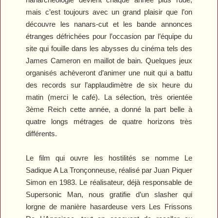
mais c’est toujours avec un grand plaisir que l’on
découvre les nanars-cut et les bande annonces
étranges défrichées pour l’occasion par l’équipe du
site qui fouille dans les abysses du cinéma tels des
James Cameron en maillot de bain. Quelques jeux
organisés achèveront d’animer une nuit qui a battu
des records sur l’applaudimètre de six heure du
matin (merci le café). La sélection, très orientée
3ème Reich cette année, a donné la part belle à
quatre longs métrages de quatre horizons très
différents.
Le film qui ouvre les hostilités se nomme
Le
Sadique A La Tronçonneuse
, réalisé par Juan Piquer
Simon en 1983. Le réalisateur, déjà responsable de
Supersonic Man
, nous gratifie d’un slasher qui
lorgne de manière hasardeuse vers
Les Frissons