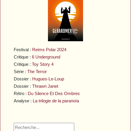
Festival :
Reims Polar 2024
Critique :
6 Underground
Critique :
Toy Story 4
Série :
The Terror
Dossier :
Hugues-Le-Loup
Dossier :
Thrawn Janet
Rétro :
Du Silence Et Des Ombres
Analyse :
La trilogie de la paranoïa