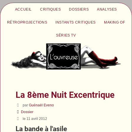
ACCUEIL
CRITIQUES
DOSSIERS
ANALYSES
RÉTROPROJECTIONS
INSTANTS CRITIQUES
MAKING OF
SÉRIES TV
La 8ème Nuit Excentrique
par
Guénaël Eveno
Dossier
le 11 avril 2012
La bande à l'asile