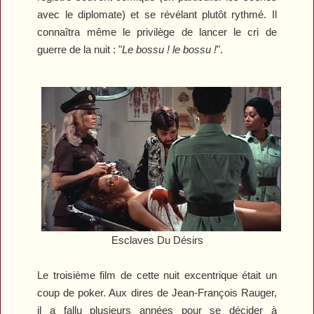
avec le diplomate) et se révélant plutôt rythmé. Il
connaîtra même le privilège de lancer le cri de
guerre de la nuit : "
Le bossu ! le bossu !
".
Esclaves Du Désirs
Le troisième film de cette nuit excentrique était un
coup de poker. Aux dires de Jean-François Rauger,
il a fallu plusieurs années pour se décider à