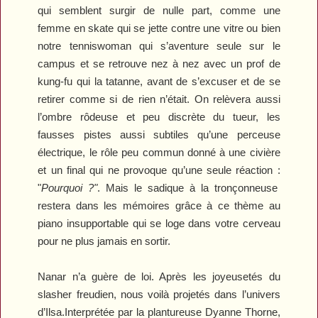
qui semblent surgir de nulle part, comme une
femme en skate qui se jette contre une vitre ou bien
notre tenniswoman qui s’aventure seule sur le
campus et se retrouve nez à nez avec un prof de
kung-fu qui la tatanne, avant de s’excuser et de se
retirer comme si de rien n’était. On relèvera aussi
l’ombre rôdeuse et peu discrète du tueur, les
fausses pistes aussi subtiles qu’une perceuse
électrique, le rôle peu commun donné à une civière
et un final qui ne provoque qu’une seule réaction :
"
Pourquoi ?"
. Mais le sadique à la tronçonneuse
restera dans les mémoires grâce à ce thème au
piano insupportable qui se loge dans votre cerveau
pour ne plus jamais en sortir.
Nanar n’a guère de loi. Après les joyeusetés du
slasher freudien, nous voilà projetés dans l’univers
d’Ilsa.Interprétée par la plantureuse Dyanne Thorne,