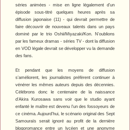
séries animées - mise en ligne légalement d'un
épisode sous-titré quelques heures après sa
diffusion japonaise (11) - qui devrait permettre de
faire découvrir de nouveaux talents dans un pays
dominé par le trio Oshii/Miyazaki/Kon. N'oublions
par les fameux dramas - séries TV - dont la diffusion
en VOD légale devrait se développer vu la demande
des fans.
Et pendant que les moyens de diffusion
s'améliorent, les journalistes préfèrent continuer à
vénérer les mêmes auteurs depuis des décennies.
Célébrons donc le centenaire de la naissance
d'Akira Kurosawa sans voir que le studio ayant
enfanté le maître est devenu l'un des fossoyeurs de
ce cinéma. Aujourd'hui, le scénario original des
Sept
Samouraïs
serait ignoré au profit de la dernière
blogoromance entre un lycéen et une anonyme