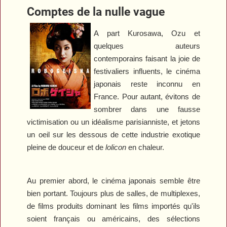
Comptes de la nulle vague
A part Kurosawa, Ozu et
quelques auteurs
contemporains faisant la joie de
festivaliers influents, le cinéma
japonais reste inconnu en
France. Pour autant, évitons de
sombrer dans une fausse
victimisation ou un idéalisme parisianniste, et jetons
un oeil sur les dessous de cette industrie exotique
pleine de douceur et de
lolicon
en chaleur.
Au premier abord, le cinéma japonais semble être
bien portant. Toujours plus de salles, de multiplexes,
de films produits dominant les films importés qu'ils
soient français ou américains, des sélections