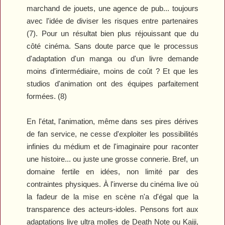
marchand de jouets, une agence de pub... toujours
avec l'idée de diviser les risques entre partenaires
(7). Pour un résultat bien plus réjouissant que du
côté cinéma. Sans doute parce que le processus
d'adaptation d'un manga ou d'un livre demande
moins d'intermédiaire, moins de coût ? Et que les
studios d'animation ont des équipes parfaitement
formées. (8)
En l'état, l'animation, même dans ses pires dérives
de fan service, ne cesse d'exploiter les possibilités
infinies du médium et de l'imaginaire pour raconter
une histoire... ou juste une grosse connerie. Bref, un
domaine fertile en idées, non limité par des
contraintes physiques. À l'inverse du cinéma live où
la fadeur de la mise en scène n'a d'égal que la
transparence des acteurs-idoles. Pensons fort aux
adaptations live ultra molles de
Death Note
ou
Kaiji
,