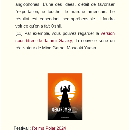
anglophones. L'une des idées, c'était de favoriser
l'exportation, ie toucher le marché américain. Le
résultat est cependant incompréhensible. Il faudra
voir ce qu'en a fait Oshii.
(11) Par exemple, vous pouvez regarder la
version
sous-titrée de
Tatami Galaxy
, la nouvelle série du
réalisateur de
Mind Game
, Masaaki Yuasa.
Festival :
Reims Polar 2024