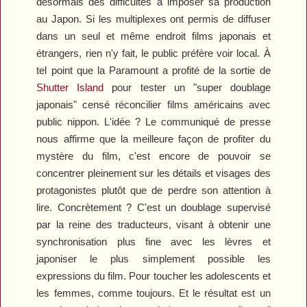
désormais des difficultés à imposer sa production
au Japon. Si les multiplexes ont permis de diffuser
dans un seul et même endroit films japonais et
étrangers, rien n'y fait, le public préfère voir local. À
tel point que la Paramount a profité de la sortie de
Shutter Island
pour tester un "super doublage
japonais" censé réconcilier films américains avec
public nippon. L'idée ? Le communiqué de presse
nous affirme que la meilleure façon de profiter du
mystère du film, c'est encore de pouvoir se
concentrer pleinement sur les détails et visages des
protagonistes plutôt que de perdre son attention à
lire. Concrètement ? C'est un doublage supervisé
par la reine des traducteurs, visant à obtenir une
synchronisation plus fine avec les lèvres et
japoniser le plus simplement possible les
expressions du film. Pour toucher les adolescents et
les femmes, comme toujours. Et le résultat est un