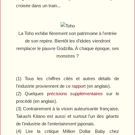
croisée dans un train...
La Toho exhibe fièrement son patrimoine à l'entrée
de son repère. Bientôt les d'idoles viendront
remplacer le pauvre Godzilla. À chaque époque, ses
monstres ?
(1) Tous les chiffres cités et autres détails de
l'industrie proviennent de
ce
rapport
(en anglais).
(2) Quelques
précisions supplémentaires
sur le
procédé (en anglais).
(3) Contrairement à la vision auteurisante française,
Takashi Kitano est aussi et surtout l'un des géants
de l'industrie de l'
entertainment
japonais.
(4) Lire la critique
Million Dollar Baby
chez