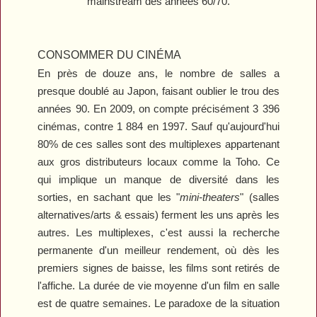
mainstream des années 60/70.
CONSOMMER DU CINÉMA
En près de douze ans, le nombre de salles a
presque doublé au Japon, faisant oublier le trou des
années 90. En 2009, on compte précisément 3 396
cinémas, contre 1 884 en 1997. Sauf qu'aujourd'hui
80% de ces salles sont des multiplexes appartenant
aux gros distributeurs locaux comme la Toho. Ce
qui implique un manque de diversité dans les
sorties, en sachant que les "
mini-theaters
" (salles
alternatives/arts & essais) ferment les uns après les
autres. Les multiplexes, c'est aussi la recherche
permanente d'un meilleur rendement, où dès les
premiers signes de baisse, les films sont retirés de
l'affiche. La durée de vie moyenne d'un film en salle
est de quatre semaines. Le paradoxe de la situation