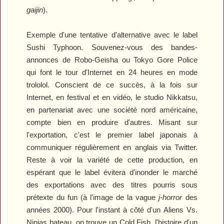
gaijin
).
Exemple d'une tentative d'alternative avec le label
Sushi Typhoon. Souvenez-vous des bandes-
annonces de
Robo-Geisha
ou
Tokyo Gore Police
qui font le tour d'Internet en 24 heures en mode
trololol. Conscient de ce succès, à la fois sur
Internet, en festival et en vidéo, le studio Nikkatsu,
en partenariat avec une société nord américaine,
compte bien en produire d'autres. Misant sur
l'exportation, c'est le premier label japonais à
communiquer régulièrement en anglais via Twitter.
Reste à voir la variété de cette production, en
espérant que le label évitera d'inonder le marché
des exportations avec des titres pourris sous
prétexte du fun (à l'image de la vague
j-horror
des
années 2000). Pour l'instant à côté d'un
Aliens Vs.
Ninjas
bateau, on trouve un
Cold Fish
, l'histoire d'un