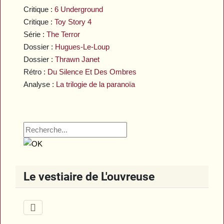
Critique :
6 Underground
Critique :
Toy Story 4
Série :
The Terror
Dossier :
Hugues-Le-Loup
Dossier :
Thrawn Janet
Rétro :
Du Silence Et Des Ombres
Analyse :
La trilogie de la paranoïa
Le vestiaire de L'ouvreuse