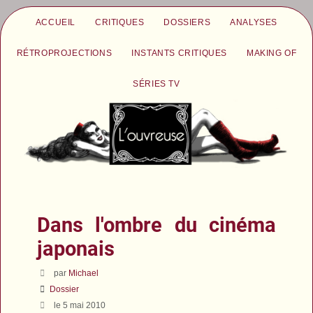
ACCUEIL
CRITIQUES
DOSSIERS
ANALYSES
RÉTROPROJECTIONS
INSTANTS CRITIQUES
MAKING OF
SÉRIES TV
Dans l'ombre du cinéma
japonais
par
Michael
Dossier
le 5 mai 2010