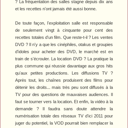
? La fréquentation des salles stagne depuis dix ans
et les recettes n'ont jamais été aussi bonne.
De toute façon, l'exploitation salle est responsable
de seulement vingt à cinquante pour cent des
recettes totales d'un film. Que reste-t-il ? Les ventes
DVD ? Il n'y a que les cinéphiles, otakus et groupies
d'idoles pour acheter des DVD, le marché est en
train de s'écrouler. La location DVD ? La pratique la
plus commune qui réussie davantage aux gros hits
qu'aux petites productions. Les diffusions TV ?
Après tout, les chaînes produisent des films pour
détenir les droits... mais très peu sont diffusés à la
TV pour des questions de mauvaises audiences. Il
faut se tourner vers la location. Et enfin, la vidéo à la
demande ? Il faudra sans doute attendre la
numérisation totale des réseaux TV d'ici 2011 pour
juger du potentiel, la VOD pourrait bien remplacer la