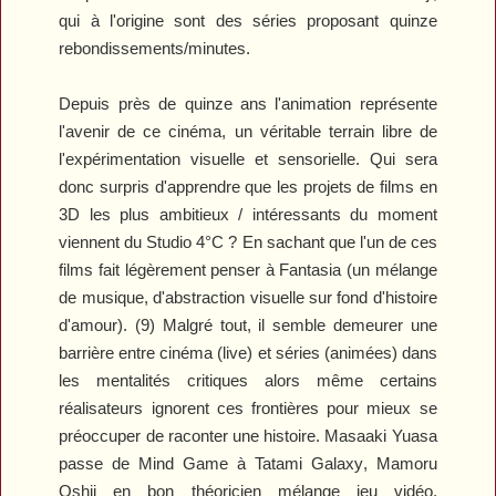
qui à l'origine sont des séries proposant quinze
rebondissements/minutes.
Depuis près de quinze ans l'animation représente
l'avenir de ce cinéma, un véritable terrain libre de
l'expérimentation visuelle et sensorielle. Qui sera
donc surpris d'apprendre que les projets de films en
3D les plus ambitieux / intéressants du moment
viennent du Studio 4°C ? En sachant que l'un de ces
films fait légèrement penser à
Fantasia
(un mélange
de musique, d'abstraction visuelle sur fond d'histoire
d'amour). (9) Malgré tout, il semble demeurer une
barrière entre cinéma (live) et séries (animées) dans
les mentalités critiques alors même certains
réalisateurs ignorent ces frontières pour mieux se
préoccuper de raconter une histoire. Masaaki Yuasa
passe de
Mind Game
à
Tatami Galaxy
, Mamoru
Oshii en bon théoricien mélange jeu vidéo,