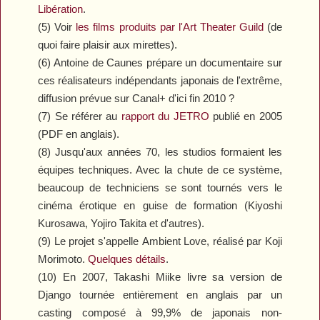
Libération
.
(5) Voir
les films produits par l'Art Theater Guild
(de
quoi faire plaisir aux mirettes).
(6) Antoine de Caunes prépare un documentaire sur
ces réalisateurs indépendants japonais de l'extrême,
diffusion prévue sur Canal+ d'ici fin 2010 ?
(7) Se référer au
rapport du JETRO
publié en 2005
(PDF en anglais).
(8) Jusqu'aux années 70, les studios formaient les
équipes techniques. Avec la chute de ce système,
beaucoup de techniciens se sont tournés vers le
cinéma érotique en guise de formation (Kiyoshi
Kurosawa, Yojiro Takita et d'autres).
(9) Le projet s'appelle
Ambient Love
, réalisé par Koji
Morimoto.
Quelques détails
.
(10) En 2007, Takashi Miike livre sa version de
Django
tournée entièrement en anglais par un
casting composé à 99,9% de japonais non-