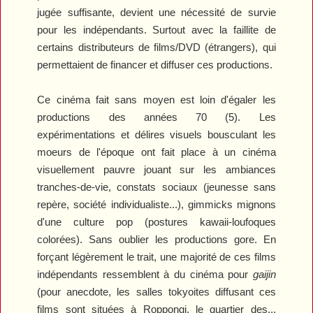
jugée suffisante, devient une nécessité de survie
pour les indépendants. Surtout avec la faillite de
certains distributeurs de films/DVD (étrangers), qui
permettaient de financer et diffuser ces productions.
Ce cinéma fait sans moyen est loin d'égaler les
productions des années 70 (5). Les
expérimentations et délires visuels bousculant les
moeurs de l'époque ont fait place à un cinéma
visuellement pauvre jouant sur les ambiances
tranches-de-vie, constats sociaux (jeunesse sans
repère, société individualiste...), gimmicks mignons
d'une culture pop (postures kawaii-loufoques
colorées). Sans oublier les productions gore. En
forçant légèrement le trait, une majorité de ces films
indépendants ressemblent à du cinéma pour
gaijin
(pour anecdote, les salles tokyoites diffusant ces
films sont situées à Roppongi, le quartier des...