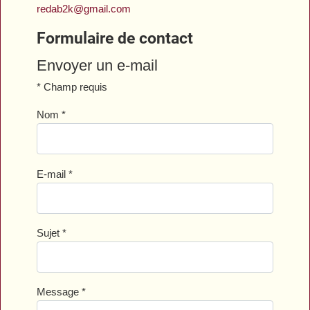
redab2k@gmail.com
Formulaire de contact
Envoyer un e-mail
*
Champ requis
Nom
*
E-mail
*
Sujet
*
Message
*