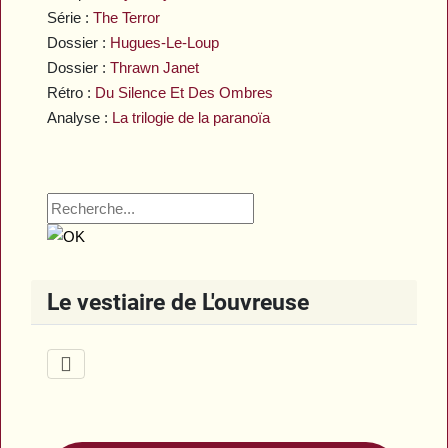
Série :
The Terror
Dossier :
Hugues-Le-Loup
Dossier :
Thrawn Janet
Rétro :
Du Silence Et Des Ombres
Analyse :
La trilogie de la paranoïa
Le vestiaire de L'ouvreuse