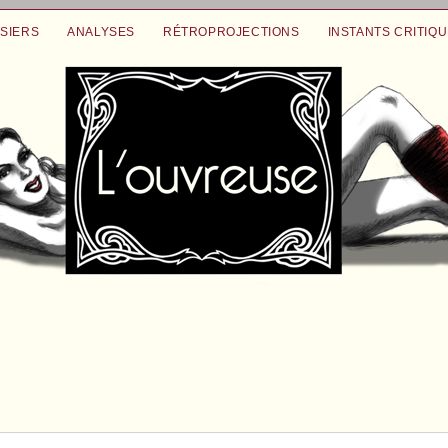
SIERS
ANALYSES
RÉTROPROJECTIONS
INSTANTS CRITIQ