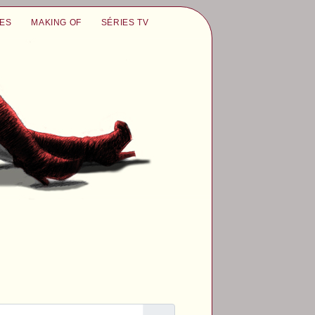
UES
MAKING OF
SÉRIES TV