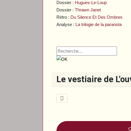
Dossier :
Hugues-Le-Loup
Dossier :
Thrawn Janet
Rétro :
Du Silence Et Des Ombres
Analyse :
La trilogie de la paranoïa
Le vestiaire de L'o
Q