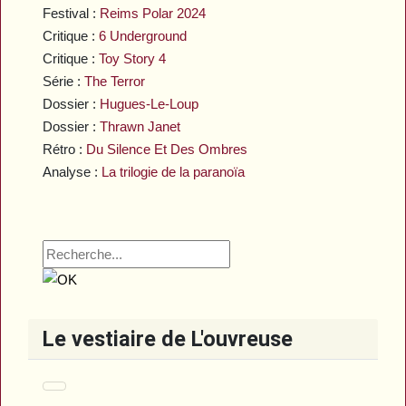
Festival :
Reims Polar 2024
Critique :
6 Underground
Critique :
Toy Story 4
Série :
The Terror
Dossier :
Hugues-Le-Loup
Dossier :
Thrawn Janet
Rétro :
Du Silence Et Des Ombres
Analyse :
La trilogie de la paranoïa
Le vestiaire de L'ouvreuse