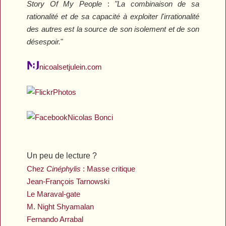
Story Of My People
:
"La combinaison de sa
rationalité et de sa capacité à exploiter l'irrationalité
des autres est la source de son isolement et de son
désespoir.
"
nicoalsetjulein.com
Photos
Nicolas Bonci
Un peu de lecture ?
Chez
Cinéphylis
: Masse critique
Jean-François Tarnowski
Le Maraval-gate
M. Night Shyamalan
Fernando Arrabal