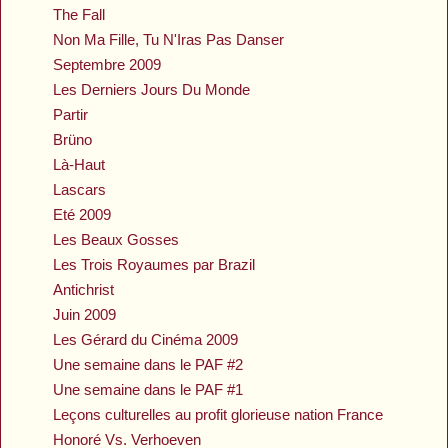
The Fall
Non Ma Fille, Tu N'Iras Pas Danser
Septembre 2009
Les Derniers Jours Du Monde
Partir
Brüno
Là-Haut
Lascars
Eté 2009
Les Beaux Gosses
Les Trois Royaumes par Brazil
Antichrist
Juin 2009
Les Gérard du Cinéma 2009
Une semaine dans le PAF #2
Une semaine dans le PAF #1
Leçons culturelles au profit glorieuse nation France
Honoré Vs. Verhoeven