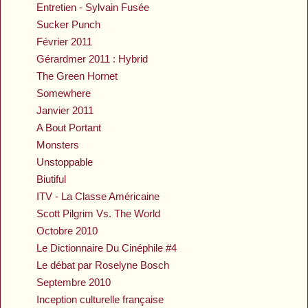
Entretien - Sylvain Fusée
Sucker Punch
Février 2011
Gérardmer 2011 : Hybrid
The Green Hornet
Somewhere
Janvier 2011
A Bout Portant
Monsters
Unstoppable
Biutiful
ITV - La Classe Américaine
Scott Pilgrim Vs. The World
Octobre 2010
Le Dictionnaire Du Cinéphile #4
Le débat par Roselyne Bosch
Septembre 2010
Inception culturelle française