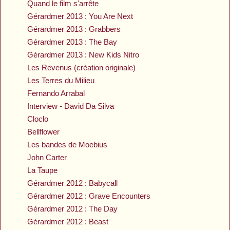
Quand le film s'arrête
Gérardmer 2013 : You Are Next
Gérardmer 2013 : Grabbers
Gérardmer 2013 : The Bay
Gérardmer 2013 : New Kids Nitro
Les Revenus (création originale)
Les Terres du Milieu
Fernando Arrabal
Interview - David Da Silva
Cloclo
Bellflower
Les bandes de Moebius
John Carter
La Taupe
Gérardmer 2012 : Babycall
Gérardmer 2012 : Grave Encounters
Gérardmer 2012 : The Day
Gérardmer 2012 : Beast