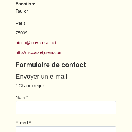
Fonction:
Taulier
Paris
75009
nicco@louvreuse.net
http://nicoalsetjulein.com
Formulaire de contact
Envoyer un e-mail
*
Champ requis
Nom
*
E-mail
*