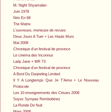
M. Night Shyamalan
Juin 1978
Nés En 68
The Matrix
L'ouvreuse, meneuse de revues
Deux Jours A Tuer + Les Hauts Murs
Mai 2008
Chronique d'un festival de province
Le cinéma des Inconnus
Lady Jane + MR 73
Chronique d'un festival de province
A Bord Du Darjeeling Limited
Il Y A Longtemps Que Je T'Aime + Le Nouveau
Protocole
Les 10 enseignements des Césars 2008
Soyez Sympas Rembobinez
La Ronde De Nuit
Mars 2008