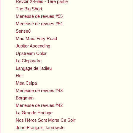
Revoir X-Files - 1ère partie
The Big Short
Meneuse de revues #55
Meneuse de revues #54
Sense8
Mad Max: Fury Road
Jupiter Ascending
Upstream Color
La Clepsydre
Langage de l'adieu
Her
Mea Culpa
Meneuse de revues #43
Borgman
Meneuse de revues #42
La Grande Horloge
Nos Héros Sont Morts Ce Soir
Jean-François Tarnowski