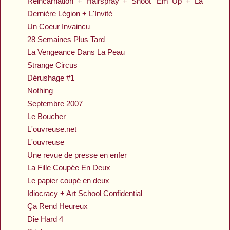
Réincarnation + Hairspray + Shoot 'Em Up + La
Dernière Légion + L'Invité
Un Coeur Invaincu
28 Semaines Plus Tard
La Vengeance Dans La Peau
Strange Circus
Dérushage #1
Nothing
Septembre 2007
Le Boucher
L'ouvreuse.net
L'ouvreuse
Une revue de presse en enfer
La Fille Coupée En Deux
Le papier coupé en deux
Idiocracy + Art School Confidential
Ça Rend Heureux
Die Hard 4