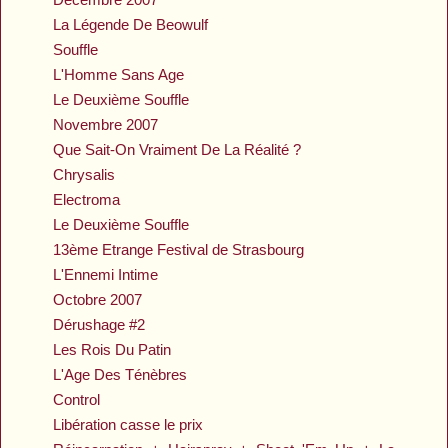
La Légende De Beowulf
Souffle
L'Homme Sans Age
Le Deuxième Souffle
Novembre 2007
Que Sait-On Vraiment De La Réalité ?
Chrysalis
Electroma
Le Deuxième Souffle
13ème Etrange Festival de Strasbourg
L'Ennemi Intime
Octobre 2007
Dérushage #2
Les Rois Du Patin
L'Age Des Ténèbres
Control
Libération casse le prix