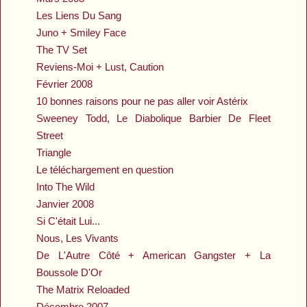
Les Liens Du Sang
Juno + Smiley Face
The TV Set
Reviens-Moi + Lust, Caution
Février 2008
10 bonnes raisons pour ne pas aller voir Astérix
Sweeney Todd, Le Diabolique Barbier De Fleet
Street
Triangle
Le téléchargement en question
Into The Wild
Janvier 2008
Si C'était Lui...
Nous, Les Vivants
De L'Autre Côté + American Gangster + La
Boussole D'Or
The Matrix Reloaded
Décembre 2007