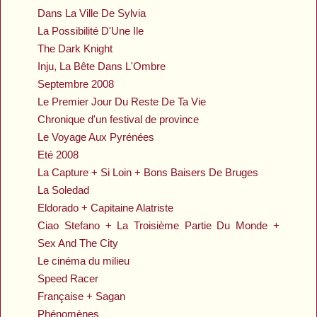
Dans La Ville De Sylvia
La Possibilité D'Une Ile
The Dark Knight
Inju, La Bête Dans L'Ombre
Septembre 2008
Le Premier Jour Du Reste De Ta Vie
Chronique d'un festival de province
Le Voyage Aux Pyrénées
Eté 2008
La Capture + Si Loin + Bons Baisers De Bruges
La Soledad
Eldorado + Capitaine Alatriste
Ciao Stefano + La Troisième Partie Du Monde +
Sex And The City
Le cinéma du milieu
Speed Racer
Française + Sagan
Phénomènes